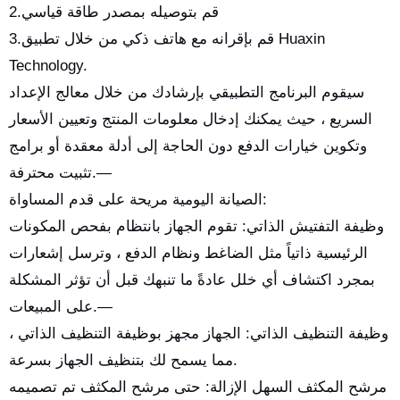
2.قم بتوصيله بمصدر طاقة قياسي
3.قم بإقرانه مع هاتف ذكي من خلال تطبيق Huaxin
Technology.
سيقوم البرنامج التطبيقي بإرشادك من خلال معالج الإعداد
السريع ، حيث يمكنك إدخال معلومات المنتج وتعيين الأسعار
وتكوين خيارات الدفع دون الحاجة إلى أدلة معقدة أو برامج
تثبيت محترفة.—
الصيانة اليومية مريحة على قدم المساواة:
وظيفة التفتيش الذاتي: تقوم الجهاز بانتظام بفحص المكونات
الرئيسية ذاتياً مثل الضاغط ونظام الدفع ، وترسل إشعارات
بمجرد اكتشاف أي خلل عادةً ما تنبهك قبل أن تؤثر المشكلة
على المبيعات.—
وظيفة التنظيف الذاتي: الجهاز مجهز بوظيفة التنظيف الذاتي ،
مما يسمح لك بتنظيف الجهاز بسرعة.
مرشح المكثف السهل الإزالة: حتى مرشح المكثف تم تصميمه