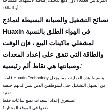
المزيد من العملاء دون دفع تكاليف إضافية لاستهلاك المساحة
أو الطاقة.'
نصائح التشغيل والصيانة البسيطة لنماذج
Huaxin في الهواء الطلق بالنسبة
لمشغلي ماكينات البيع ، فإن الوقت
والطاقة التي تنفق على إعداد المعدات
وصيانتها هي نقاط ألم رئيسية.'
قامت Huaxin Technology بتبسيط هذه العملية ، مما يجعل
من السهل التشغيل حتى للموظفين الذين ليس لديهم خلفية
تقنية.
يستغرق إعداد المعدات بضع ساعات فقط:
1.ضعها في الموقع المختار.