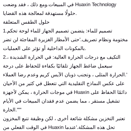
في المبيعات.ومع ذلك ، فقد وضعت Huaxin Technology
حلولًا مستهدفة لمعالجة هذه القضايا.
حلول الطقس المتعلقة
1.تصميم للماء: يتضمن تصميم الجهاز للماء لوحة تحكم
مختومة ونظام تصريف.'حتى الأمطار الغزيرة المفاجئة لن تضر
بالمكونات الداخلية أو تؤثر على العمليات.
2.التكيف مع درجات الحرارة العالية: في الحرارة الشديدة ،
سيعمل ضاغط الجهاز تلقائيًا بكفاءة للحفاظ على درجة
الحرارة المثلى ، وتجنب ذوبان الآيس كريم وعدم رضا العملاء.'
على عكس النماذج التقليدية التي تتعطل في كثير من الأحيان
في موجات الحرارة ، يمكن لأجهزة Huaxin دائمًا الحفاظ على
تشغيل مستقر ، مما يضمن عدم فقدان المبيعات في الأيام
الحارة.""'
تعتبر التخزين مشكلة شائعة أخرى ، لكن وظيفة تتبع المخزون
في الوقت الفعلي من Huaxin تحل هذه المشكلة.'عندما