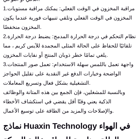
1.مراقبة المخزون في الوقت الفعلي: يمكنك مراقبة مستويات
المخزون في الوقت الفعلي وتلقي تنبيهات فورية عندما يكون
المخزون منخفضًا.
2.نظام التحكم في درجة الحرارة المدمج: يضبط درجة الحرارة
تلقائيًا للحفاظ على الحالة المثلى المجمدة للآيس كريم ، مما
يلغي تمامًا خطر ذوبان المنتج أو نفايات المخزون.
3.واجهة تعمل باللمس سهلة الاستخدام: تعمل صور المنتجات
الواضحة وخيارات الدفع غير النقدية على تقليل الحواجز
التشغيلية بشكل فعال وتسريع المعاملات.
وبالنسبة للمشغلين، فإن الجمع بين هذه المتانة والوظائف
الذكية يعني وقتًا أقل يقضي في استكشاف الأخطاء
والإصلاحات والمزيد من الطاقة على توسيع الأعمال.
نماذج Huaxin Technology في الهواء