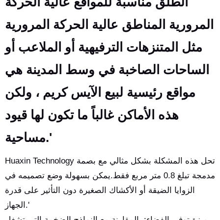
الطلق مناسبة للمواقع عالية الحركة
المرورية المناطق عالية الحركة المرورية
مثل المتنزهات الترفيهية أو الملاعب أو
الساحات الصاخبة في وسط المدينة هي
مواقع رئيسية لبيع الآيس كريم ، ولكن
هذه الأماكن غالباً ما تكون لها قيود
مساحية.'
Huaxin Technology تحل هذه المشكلة بشكل مثالي مع بصمة
مدمجة تبلغ 0.8 متر مربع فقط.يمكن بسهولة وضع تصميمه في
الزوايا الضيقة أو الأكشاك الصغيرة دون التأثير على قدرة
الجهاز.'
ميزة توفير الفضاء: بالمقارنة مع النماذج الضخمة التي تشغل