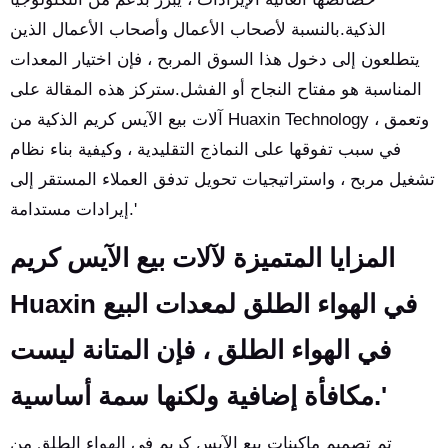
الذكية.بالنسبة لأصحاب الأعمال وأصحاب الأعمال الذين
يتطلعون إلى دخول هذا السوق المربح ، فإن اختيار المعدات
المناسبة هو مفتاح النجاح أو الفشل.ستركز هذه المقالة على
آلات بيع الآيس كريم الذكية من Huaxin Technology ، وتعمق
في سبب تفوقها على النماذج التقليدية ، وكيفية بناء نظام
تشغيل مربح ، واستراتيجيات تحويل تدفق العملاء المستقر إلى
إيرادات مستدامة.'
المزايا المتميزة لآلات بيع الآيس كريم
Huaxin في الهواء الطلق لمعدات البيع
في الهواء الطلق ، فإن المتانة ليست
مكافأة إضافية ولكنها سمة أساسية.'
تم تصميم ماكينات بيع الآيس كريم في الهواء الطلق من