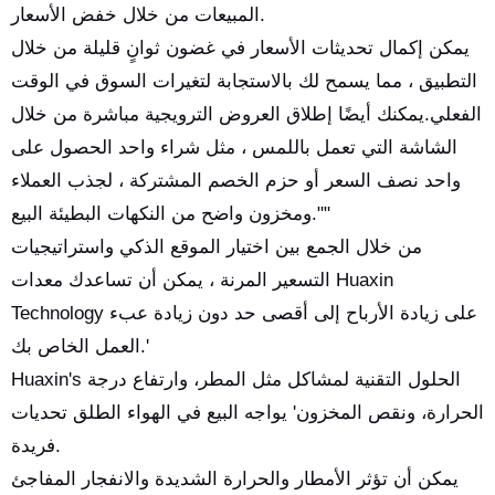
المبيعات من خلال خفض الأسعار.
يمكن إكمال تحديثات الأسعار في غضون ثوانٍ قليلة من خلال
التطبيق ، مما يسمح لك بالاستجابة لتغيرات السوق في الوقت
الفعلي.يمكنك أيضًا إطلاق العروض الترويجية مباشرة من خلال
الشاشة التي تعمل باللمس ، مثل شراء واحد الحصول على
واحد نصف السعر أو حزم الخصم المشتركة ، لجذب العملاء
ومخزون واضح من النكهات البطيئة البيع.""
من خلال الجمع بين اختيار الموقع الذكي واستراتيجيات
التسعير المرنة ، يمكن أن تساعدك معدات Huaxin
Technology على زيادة الأرباح إلى أقصى حد دون زيادة عبء
العمل الخاص بك.'
Huaxin's الحلول التقنية لمشاكل مثل المطر، وارتفاع درجة
الحرارة، ونقص المخزون' يواجه البيع في الهواء الطلق تحديات
فريدة.
يمكن أن تؤثر الأمطار والحرارة الشديدة والانفجار المفاجئ