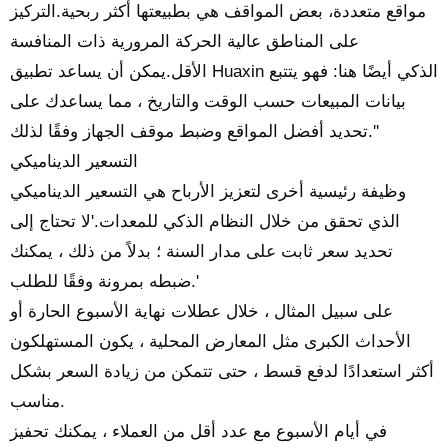
مواقع متعددة، بعض المواقف هي بطبيعتها أكثر ربحية.التركيز
على المناطق عالية الحركة المرورية ذات المنافسة
الأقل.يمكن أن يساعد تطبيق Huaxin الذكي أيضًا هنا: فهو يتتبع
بيانات المبيعات حسب الوقت والتاريخ ، مما يساعدك على
تحديد أفضل المواقع وضبط موقف الجهاز وفقًا لذلك.''
التسعير الديناميكي
وظيفة رئيسية أخرى لتعزيز الأرباح هي التسعير الديناميكي
الذي تحقق من خلال النظام الذكي للمعدات.'لا تحتاج إلى
تحديد سعر ثابت على مدار السنة ؛ بدلاً من ذلك ، يمكنك
ضبطه بمرونة وفقًا للطلب.'
على سبيل المثال ، خلال عطلات نهاية الأسبوع الحارة أو
الأحداث الكبرى مثل المعارض المحلية ، يكون المستهلكون
أكثر استعدادًا لدفع قسط ، حتى تتمكن من زيادة السعر بشكل
مناسب.
في أيام الأسبوع مع عدد أقل من العملاء ، يمكنك تحفيز