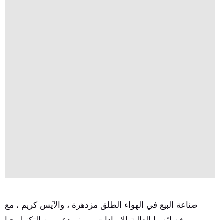
صناعة البيع في الهواء الطلق مزدهرة ، والآيس كريم ، مع
خصائصها العالية الإيرادات ، يبرز بدعم من التكنولوجيا