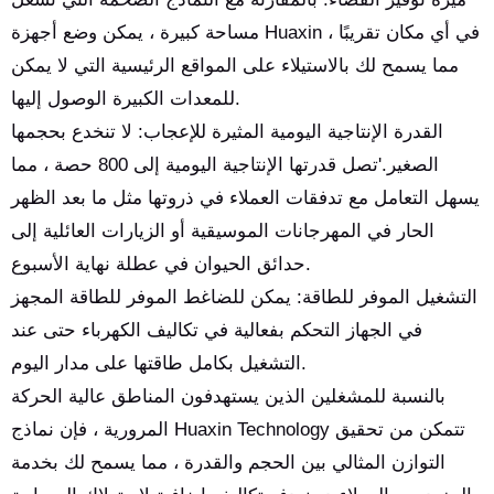
مساحة كبيرة ، يمكن وضع أجهزة Huaxin في أي مكان تقريبًا ،
مما يسمح لك بالاستيلاء على المواقع الرئيسية التي لا يمكن
للمعدات الكبيرة الوصول إليها.
القدرة الإنتاجية اليومية المثيرة للإعجاب: لا تنخدع بحجمها
الصغير.'تصل قدرتها الإنتاجية اليومية إلى 800 حصة ، مما
يسهل التعامل مع تدفقات العملاء في ذروتها مثل ما بعد الظهر
الحار في المهرجانات الموسيقية أو الزيارات العائلية إلى
حدائق الحيوان في عطلة نهاية الأسبوع.
التشغيل الموفر للطاقة: يمكن للضاغط الموفر للطاقة المجهز
في الجهاز التحكم بفعالية في تكاليف الكهرباء حتى عند
التشغيل بكامل طاقتها على مدار اليوم.
بالنسبة للمشغلين الذين يستهدفون المناطق عالية الحركة
المرورية ، فإن نماذج Huaxin Technology تتمكن من تحقيق
التوازن المثالي بين الحجم والقدرة ، مما يسمح لك بخدمة