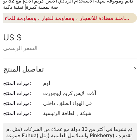
دائم وموثوقة سهلة الاستخدام الزبادي الآيس كريم آلات| مع 32 بو
صة لمسة كبيرة| تقنية ذكية
آلة بيع مضيئة كاملة مضادة للانفجار ، ومقاومة للغبار ، ومقاومة للماء.
US $
السعر الرسمي
>
تفاصيل المنتج
أوم
ميزات المنتج:
آلات الآيس كريم أيوجورت
ميزات المنتج:
في الهواء الطلق، داخلي
ميزات المنتج:
شبكة , الطاقة الرئيسية
ميزات المنتج:
تم نشرها في أكثر من 30 دولة مع عملاء من الشركات (مثل ،م
جموعة Fuhua) والسلاسل العالمية (مثل Pinkberry) ، تقدم ه