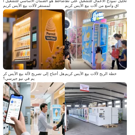
تحليل نموذج الأعمال للتشغيل على نط
ضاغط هو الضمان الأساسي للتشغيل ا
اق واسع من آلات بيع الآيس كريم
لمستقر لآلات بيع الآيس كريم
خطة الربح لآلات بيع الآيس كريم
هل أحتاج إلى تصريح لآلة بيع الآيس كر
يم في نيو جيرسي؟