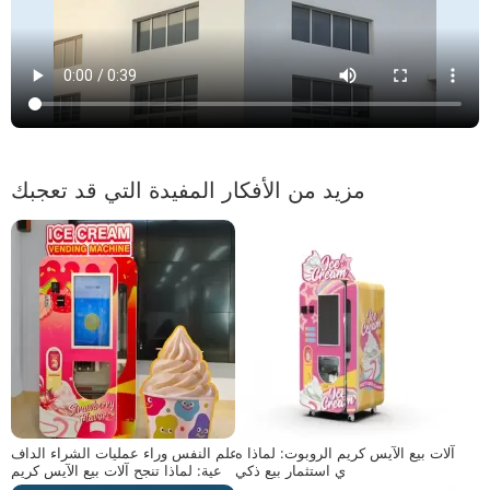
مزيد من الأفكار المفيدة التي قد تعجبك
آلات بيع الآيس كريم الروبوت: لماذا ه
علم النفس وراء عمليات الشراء الداف
ي استثمار بيع ذكي
عية: لماذا تنجح آلات بيع الآيس كريم