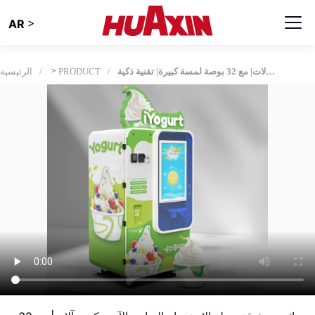
>
AR
دائم وموثوقة سهلة الاستخدام الزبادي الآيس كريم آلات| مع 32 بوصة لمسة كبيرة| تقنية ذكية
PRODUCT
>
الرئيسية