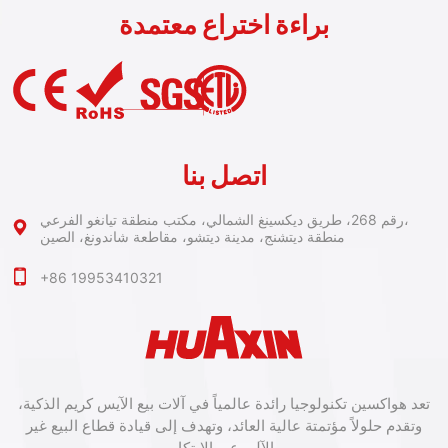
براءة اختراع معتمدة
اتصل بنا
رقم 268، طريق ديكسينغ الشمالي، مكتب منطقة تيانغو الفرعي،
منطقة ديتشنج، مدينة ديتشو، مقاطعة شاندونغ، الصين
+86 19953410321
تعد هواكسين تكنولوجيا رائدة عالمياً في آلات بيع الآيس كريم الذكية،
وتقدم حلولاً مؤتمتة عالية العائد، وتهدف إلى قيادة قطاع البيع غير
الآلي عبر الابتكار.