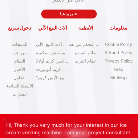
➣
مزيد عنا
معلومات
الأنظمة
آلات البيع الآلي
دخول سريع
Cookie Policy
نظام التحكم عن بعد
كتالوج آلات البيع الآلي
المنتجات
Refund Policy
نظام التوسع
آلات آيس كريم صغيرة مكتبية
من نحن
Privacy Policy
نظام التبريد
آلات بيع الآيس كريم أولالا
النظام
Feed
آلات آيس كريم أيوغورت
الأخبار
SiteMap
كيف تبدأ عمل بيع الآيس كريم؟
الحلول
الأسئلة الشائعة
اتصل بنا
Hi, Thank you very much for your interest in our ice
cream vending machine. I am your project consultant