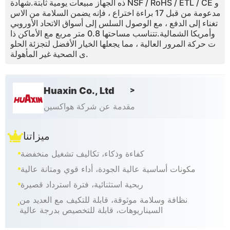
ذه الجهاز مبيعات يومية ثابتة.شهادة NSF / RoHS / ETL / CE و
مدعومة من قبل 17 براءة اختراع ، فإنه يضمن السلامة من الاس
تغناء إلى الدفع ، مع الوصول السلس إلى أسواق الاتحاد الأوروبي
وأمريكا الشمالية.تتناسب مساحتها 0.8 متر مربع مع الأماكن ذا
ت حركة المرور العالية ، مما يجعلها الخيار الأفضل لتجزئة الحلو
ى الصحية غير المأهولة.
Huaxin Co., Ltd
>
مقدمة عن شركة هواكسين
ميزاتنا
كفاءة وذكاء، تكاليف تشغيل منخفضة
مكونات أساسية عالية الجودة، أداء قوي ومتانة عالية
ربحية استثنائية، فترة استرداد قصيرة
نظافة وسلامة موثوقة، قابلة للتكيف مع العديد من
السيناريوهات، قابلة للتخصيص بدرجة عالية