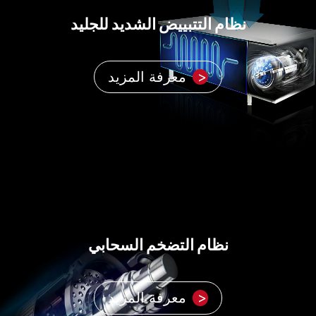
نظام التتبييض الشديد للجليد
معرفة المزيد
نظام التضخم السحابي
معرفة المزيد