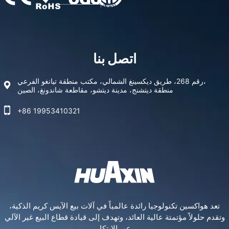
اتصل بنا
رقم 268، طريق ديكسينغ الشمالي، مكتب منطقة تيانغو الفرعي،
منطقة ديتشنج، مدينة ديتشو، مقاطعة شاندونغ، الصين
+86 19953410321
تعد هواكسين تكنولوجيا رائدة عالمياً في آلات بيع الآيس كريم الذكية،
وتقدم حلولاً مؤتمتة عالية العائد، وتهدف إلى قيادة قطاع البيع غير الآلي
عبر الابتكار.