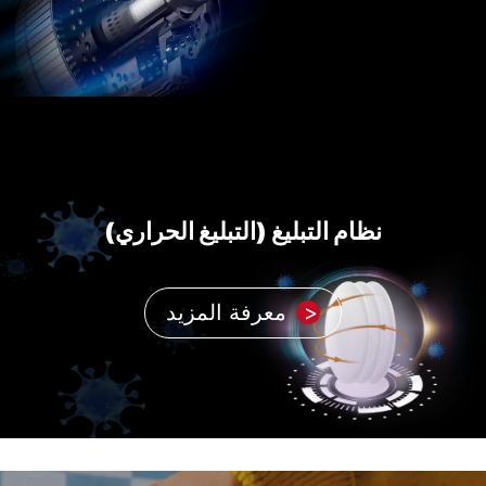
نظام التبليغ (التبليغ الحراري)
معرفة المزيد