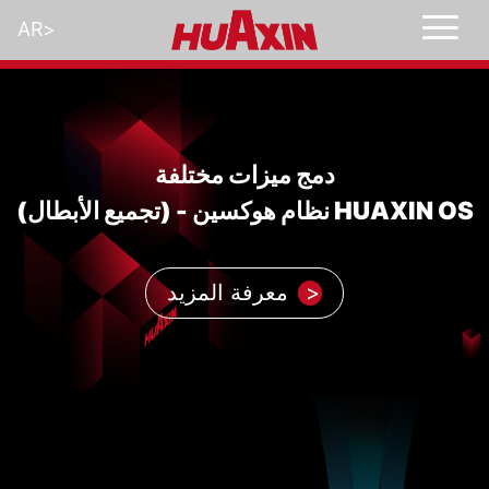
AR
>
دمج ميزات مختلفة
(تجميع الأبطال) - نظام هوكسين HUAXIN OS
معرفة المزيد