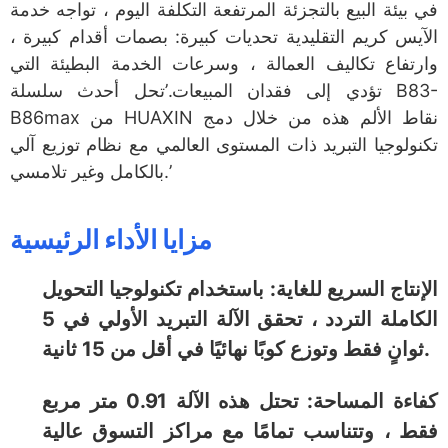
في بيئة البيع بالتجزئة المرتفعة التكلفة اليوم ، تواجه خدمة
الآيس كريم التقليدية تحديات كبيرة: بصمات أقدام كبيرة ،
وارتفاع تكاليف العمالة ، وسرعات الخدمة البطيئة التي
تؤدي إلى فقدان المبيعات.’تحل أحدث سلسلة B83-
B86max من HUAXIN نقاط الألم هذه من خلال دمج
تكنولوجيا التبريد ذات المستوى العالمي مع نظام توزيع آلي
بالكامل وغير تلامسي.’
مزايا الأداء الرئيسية
الإنتاج السريع للغاية: باستخدام تكنولوجيا التحويل
الكاملة التردد ، تحقق الآلة التبريد الأولي في 5
ثوانٍ فقط وتوزع كوبًا نهائيًا في أقل من 15 ثانية.
كفاءة المساحة: تحتل هذه الآلة 0.91 متر مربع
فقط ، وتتناسب تمامًا مع مراكز التسوق عالية