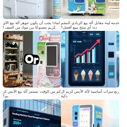
خدمة لينة مقابل آلة بيع الزبادي المجم
لماذا يجب أن يكون جوهر آلة بيع الآي
دة: أي منتج يبيع أفضل؟
س كريم مصنوعًا من مواد من الصف ا
لغذائي؟
أربع ميزات أساسية لآلة الآيس كريم ال
كم من الوقت تستمر آلة بيع الآيس كر
ذكية
يم؟