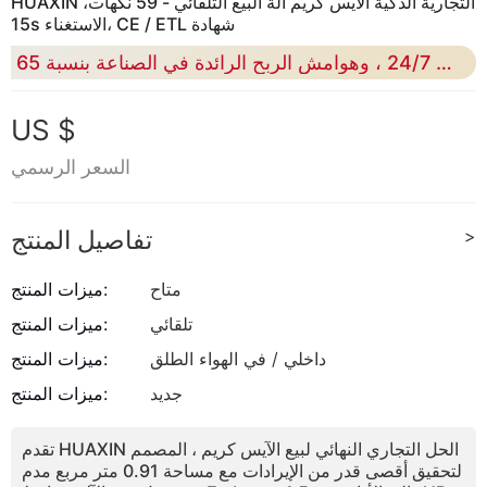
HUAXIN التجارية الذكية الآيس كريم آلة البيع التلقائي - 59 نكهات،
15s الاستغناء، CE / ETL شهادة
قم بتحويل عملك مع التوزيع الآلي لمدة 15 ثانية ، والإدارة الذكية 24/7 ، وهوامش الربح الرائدة في الصناعة بنسبة 65٪
US $
السعر الرسمي
>
تفاصيل المنتج
متاح
ميزات المنتج:
تلقائي
ميزات المنتج:
داخلي / في الهواء الطلق
ميزات المنتج:
جديد
ميزات المنتج:
تقدم HUAXIN الحل التجاري النهائي لبيع الآيس كريم ، المصمم
لتحقيق أقصى قدر من الإيرادات مع مساحة 0.91 متر مربع مدم