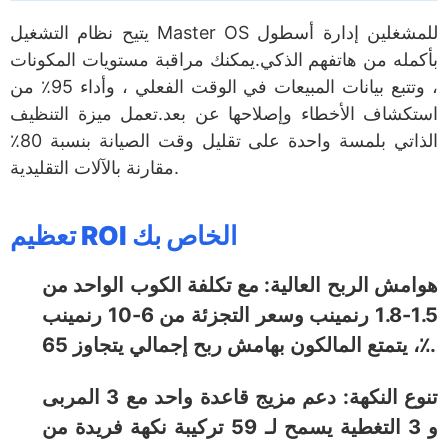
يتيح نظام التشغيل Master OS للمشغلين إدارة أسطول
بأكمله من هاتفهم الذكي.يمكنك مراقبة مستويات المكونات
، وتتبع بيانات المبيعات في الوقت الفعلي ، وأداء 95٪ من
استكشاف الأخطاء وإصلاحها عن بعد.تعمل ميزة التنظيف
الذاتي بلمسة واحدة على تقليل وقت الصيانة بنسبة 80٪
مقارنة بالآلات التقليدية.
تعظيم ROI الخاص بك
هوامش الربح العالية: مع تكلفة الكوب الواحد من
1.5-1.8 رنمينب وسعر التجزئة من 6-10 رنمينب
، يتمتع المالكون بهامش ربح إجمالي يتجاوز 65٪.
تنوع النكهة: دعم مزيج قاعدة واحد مع 3 المربى
و 3 التغطية يسمح لـ 59 تركيبة نكهة فريدة من