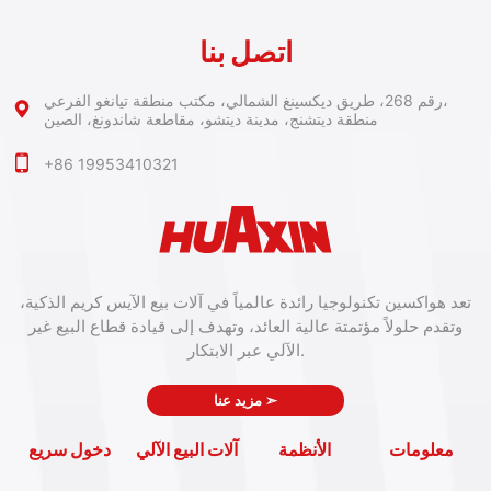
اتصل بنا
رقم 268، طريق ديكسينغ الشمالي، مكتب منطقة تيانغو الفرعي،
منطقة ديتشنج، مدينة ديتشو، مقاطعة شاندونغ، الصين
+86 19953410321
تعد هواكسين تكنولوجيا رائدة عالمياً في آلات بيع الآيس كريم الذكية،
وتقدم حلولاً مؤتمتة عالية العائد، وتهدف إلى قيادة قطاع البيع غير
الآلي عبر الابتكار.
➣
مزيد عنا
معلومات
الأنظمة
آلات البيع الآلي
دخول سريع