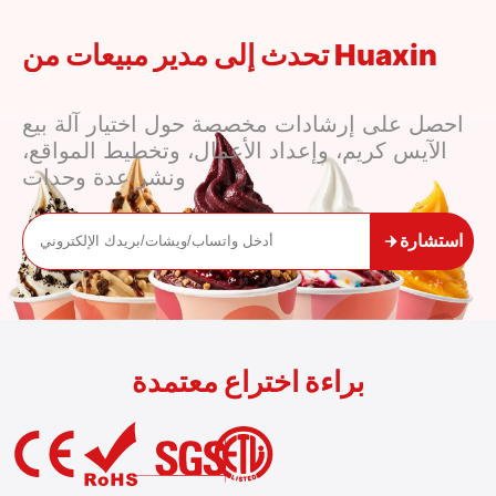
تحدث إلى مدير مبيعات من Huaxin
احصل على إرشادات مخصصة حول اختيار آلة بيع
الآيس كريم، وإعداد الأعمال، وتخطيط المواقع،
ونشر عدة وحدات
استشارة
براءة اختراع معتمدة