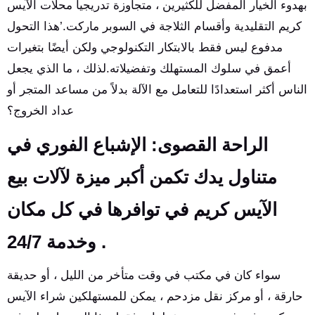
بهدوء الخيار المفضل للكثيرين ، متجاوزة تدريجيا محلات الآيس
كريم التقليدية وأقسام الثلاجة في السوبر ماركت.’هذا التحول
مدفوع ليس فقط بالابتكار التكنولوجي ولكن أيضًا بتغيرات
أعمق في سلوك المستهلك وتفضيلاته.لذلك ، ما الذي يجعل
الناس أكثر استعدادًا للتعامل مع الآلة بدلاً من مساعد المتجر أو
عداد الخروج؟
الراحة القصوى: الإشباع الفوري في
متناول يدك تكمن أكبر ميزة لآلات بيع
الآيس كريم في توافرها في كل مكان
وخدمة 24/7 .
سواء كان في مكتب في وقت متأخر من الليل ، أو حديقة
حارقة ، أو مركز نقل مزدحم ، يمكن للمستهلكين شراء الآيس