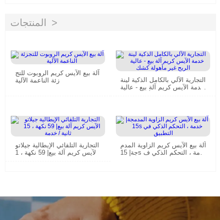
المنتجات
آلة بيع الآيس كريم الروبوت للتج
التجارية الآلي بالكامل الذكية لينة
زئة الناعمة الآلية
خدمة الآيس كريم آلة بيع - عالية
الربح غير مأهولة كشك
آلة بيع الآيس كريم الزاوية المدم
التجارية التلقائي الإيطالية جيلاتو
جة| 15s خدمة ، التحكم الذكي ف
الآيس كريم آلة بيع| 59 نكهة ، 1
ي التطبيق
5 ثانية / خدمة