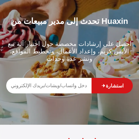
تحدث إلى مدير مبيعات من Huaxin
احصل على إرشادات مخصصة حول اختيار آلة بيع
الآيس كريم، وإعداد الأعمال، وتخطيط المواقع،
ونشر عدة وحدات
استشارة