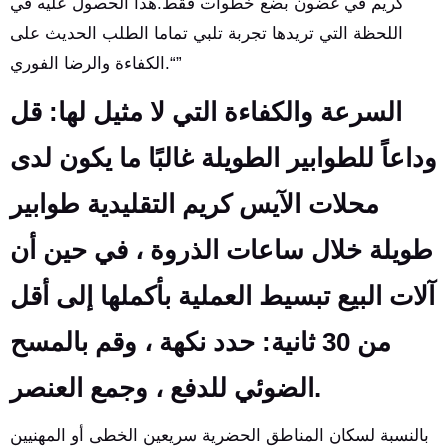
كريم في غضون بضع خطوات فقط.هذا الحصول عليه في
اللحظة التي تريدها تجربة تلبي تماما الطلب الحديث على
الكفاءة والرضا الفوري.“”
السرعة والكفاءة التي لا مثيل لها: قل
وداعاً للطوابير الطويلة غالبًا ما يكون لدى
محلات الآيس كريم التقليدية طوابير
طويلة خلال ساعات الذروة ، في حين أن
آلات البيع تبسيط العملية بأكملها إلى أقل
من 30 ثانية: حدد نكهة ، وقم بالمسح
الضوئي للدفع ، وجمع العنصر.
بالنسبة لسكان المناطق الحضرية سريعين الخطى أو المهنيين