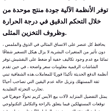
توفر الأنظمة الآلية جودة منتج موحدة من
خلال التحكم الدقيق في درجة الحرارة
وظروف التخزين المثلى.
يحافظ كل عنصر على الاتساق المثالي في الذوق والملمس ،
دون تأثير من المتغيرات البشرية.لا يزال هيكل التسعير شفافًا
تمامًا مع عدم وجود تكاليف خفية أو ضغط على البقشيش.توفر
الشاشات الرقمية معلومات سعر واضحة ، في حين تقدم
أنظمة الدفع الحديثة تأكيدًا فوريًا للمعاملات.هذه الشفافية تبني
ثقة المستهلك وتزيل حالة عدم اليقين التي تصاحب أحيانًا
تجارب التجزئة التقليدية.
يمثل التفضيل المتزايد لآلات بيع الآيس كريم تحولًا جوهريًا في
توقعات المستهلكين فيما يتعلق بالراحة والتكامل التكنولوجي