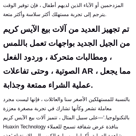
المزدحمين أو الآباء الذين لديهم أطفال ، فإن توفير الوقت
يترجم إلى تجربة مستهلك أكثر سلاسة وأكثر متعة.
تم تجهيز العديد من آلات بيع الآيس كريم
من الجيل الجديد بواجهات تعمل باللمس
، ومطالبات متحركة ، وردود الفعل
الصوتية ، وحتى تفاعلات AR ، مما يجعل
عملية الشراء ممتعة وجذابة.
بالنسبة للمستهلكين الأصغر سنا والعائلات ، فإنها ليست مجرد
معاملة تشعر وكأنها تشارك في تجربة مصغرة معززة
بالتكنولوجيا.’—على سبيل المثال ، تتميز آلات بيع الآيس كريم
Huaxin Technology بنافذة عرض شفافة تسمح للعملاء
بمشاهدة العملية بأكملها من ملء الكوب إلى الاستغناء.’هذه