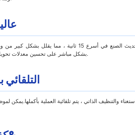
عالي
تقدم الآلة الآيس كريم حديث الصنع في أسرع 15 ثاني
بشكل مباشر على تحسين معدلات تحويل الشراء الاندفاعية وتمنع فقدان المبيعات خلال ساعات الذروة.
التلقائي ب
تغناء والتنظيف الذاتي ، يتم تلقائية العملية بأكملها.يمكن ل