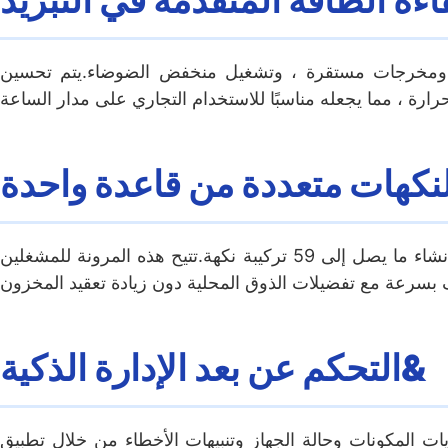
، ومخرجات مستقرة ، وتشغيل منخفض الضوضاء.يتم تحسين
نكهات متعددة من قاعدة واحدة
باستخدام قاعدة آيس كريم واحدة جنبا إلى جنب مع الشراب والطوابات ، يمكن للآلة إنشاء ما يصل إلى 59 تركيبة نكهة.تتيح هذه المرونة للمشغلين
التحكم عن بعد الإدارة الذكية&
ات المكونات وحالة الجهاز وتنبيهات الأخطاء من خلال تطبيق