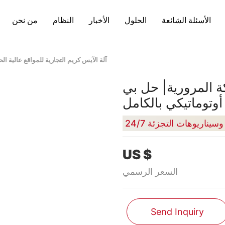
الأسئلة الشائعة
الحلول
الأخبار
النظام
من نحن
آلة الآيس كريم التجارية للمواقع عالية ال
كة المرورية| حل بي
أوتوماتيكي بالكامل
US $
السعر الرسمي
Send Inquiry