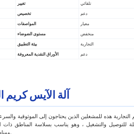
تلقائي
تغيير
دعم
تخصيص
معيار
المواصفات
منخفض
مستوى الضوضاء
التجارية
بيئة التطبيق
دعم
الأوراق النقدية المعروفة
آلة الآيس كريم ا
 التجارية هذه للمشغلين الذين يحتاجون إلى الموثوقية والسرعة
 للتوصيل والتشغيل ، وهو يناسب بسلاسة المناطق ذات الإ
ومناطق الجذب السياحي ، حيث يجب أن يولد كل متر مربع إيرادات.