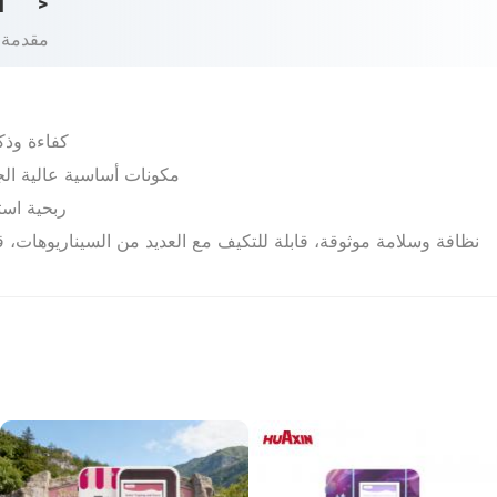
d
>
مقدمة 
كفاءة وذك
مكونات أساسية عالية الجو
ربحية است
نظافة وسلامة موثوقة، قابلة للتكيف مع العديد من السيناريوهات، 