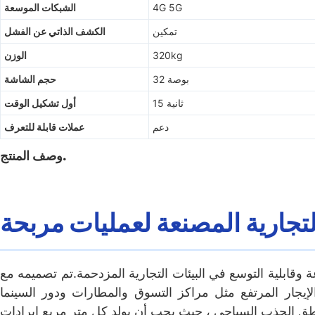
4G 5G
الشبكات الموسعة
تمكين
الكشف الذاتي عن الفشل
320kg
الوزن
32 بوصة
حجم الشاشة
15 ثانية
أول تشكيل الوقت
دعم
عملات قابلة للتعرف
وصف المنتج.
لتجارية المصنعة لعمليات مربحة
 وقابلية التوسع في البيئات التجارية المزدحمة.تم تصميمه مع
يجار المرتفع مثل مراكز التسوق والمطارات ودور السينما