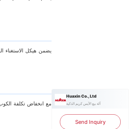
يضمن هيكل الاستغناء الم
Huaxin Co., Ltd
مع انخفاض تكلفة الكوب ال
آلة بيع الآيس كريم الذكية
Send Inquiry