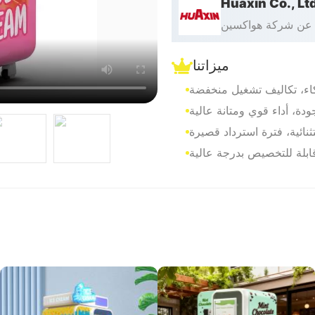
Huaxin Co., Lt
عن شركة هواكسين
ميزاتنا
اء، تكاليف تشغيل منخفضة
دة، أداء قوي ومتانة عالية
ثنائية، فترة استرداد قصيرة
قابلة للتخصيص بدرجة عالية