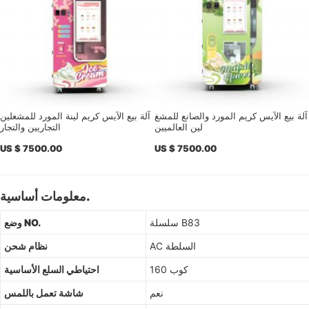
آلة بيع الآيس كريم المورد والصانع للمشغ
آلة بيع الآيس كريم لينة المورد للمشغلين
لين العالميين
التجاريين والتجار
US $ 7500.00
US $ 7500.00
معلومات أساسية.
سلسلة B83
وضع NO.
AC السلطة
نظام شحن
160 كوب
احتياطي السلع الأساسية
نعم
شاشة تعمل باللمس