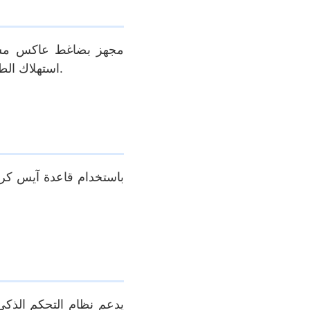
مجهز بضاغط عاكس مستو
استهلاك الطاقة من خلال الوضع الليلي الذكي والتحكم الدقيق في درجة الحرارة ، مما يجعله مناسبًا للاستخدام التجاري على مدار الساعة.
يدعم نظام التحكم الذكي 