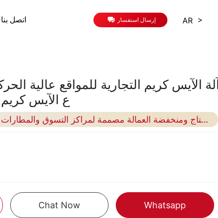
>
AR
اتصل بنا
إرسال استفسار
لة الآيس كريم التجارية للمواقع عالية الحر
ع الآيس كريم 
آلة آيس كريم تجارية عالية الإنتاج ومنخفضة العمالة مصممة لمراكز التسوق والمطارات وسيناريوهات التجزئة 24/7
Chat Now
Whatsapp