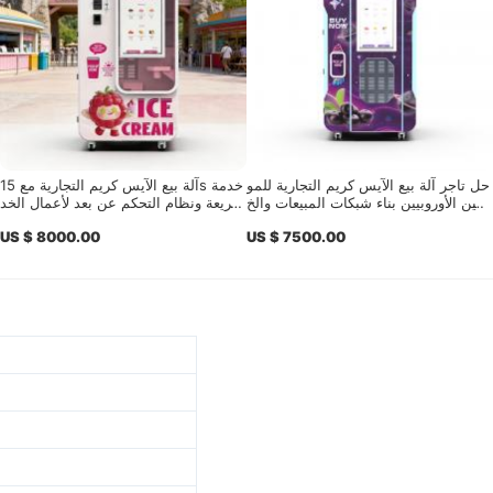
حل تاجر آلة بيع الآيس كريم التجارية للمو
آلة بيع الآيس كريم التجارية مع 15s خدمة
آل
زعين الأوروبيين بناء شبكات المبيعات والخ
سريعة ونظام التحكم عن بعد لأعمال الخد
عد
دمة والمشغلين المحلية
مة الذاتية عالية الربح
US $ 8000.00
US $ 7500.00