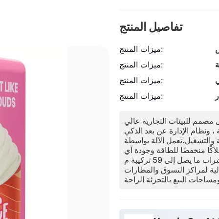
تفاصيل المنتج
ص
ميزات المنتج:
ة
ميزات المنتج:
ي
ميزات المنتج:
ر
ميزات المنتج:
ل مصمم للبيئات التجارية عالي
مرور.مع البصمة المدمجة ، وسرعة الاستغناء 15-20 ثانية ، ونظام الإدارة عن بعد الذكي
ة والتشغيل.تعمل الآلة بواسطة
كًا منخفضًا للطاقة وجودة آي
س كريم ثابتة.يتيح مزيج أساسي واحد جنباً إلى جنب مع التغطية والشراب ما يصل إلى 59 تركيبة م
الية لمراكز التسوق والمطارات