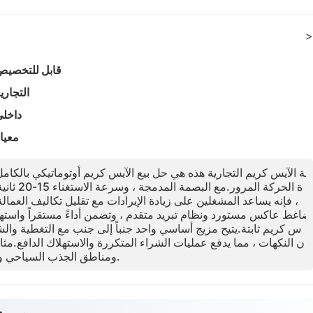
>
قابل للتخصي
التجاري
داخل
معيا
آلة الآيس كريم التجارية هذه هي حل بيع الآيس كريم أوتوماتيكي بالكام
ة الحركة ال
، فإنه يساعد المشغلين على زيادة الإيرادات مع تقليل تكاليف العمال
ضاغط عاكس مستورد ونظام تبريد متقدم ، وتضمن أداءً مستقراً واستهلا
ن النكهات ، مما يدفع عمليات الشراء المتكررة والاستهلاك الدافع.مث
ومناطق الجذب السياحي ومساحات البيع بالتجزئة الراحة.