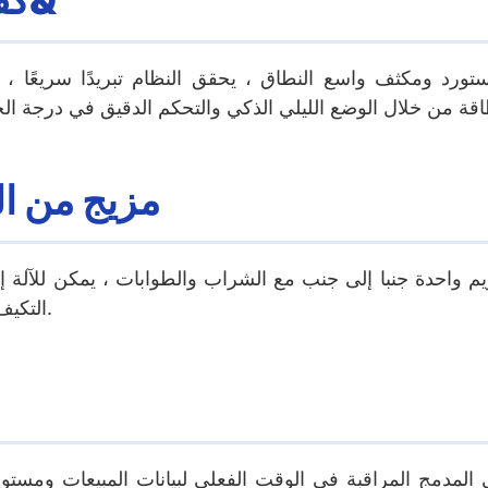
كفاءة الطاقة المتقدمة في التبريد&
رد ومكثف واسع النطاق ، يحقق النظام تبريدًا سريعًا 
مزيج من ال
التكيف بسرعة مع تفضيلات الذوق المحلية دون زيادة تعقيد المخزون.
المدمج المراقبة في الوقت الفعلي لبيانات المبيعات ومستوي