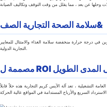
سلامة الصحة التجارية الصف&
ين في درجة حرارة منخفضة سلامة الغذاء والامتثال للمعايير
التجارية الدولية.
 ل ROI على المدى الطويل
مة التشغيلية ، تعد آلة الآيس كريم التجارية هذه حلاً قابلاً