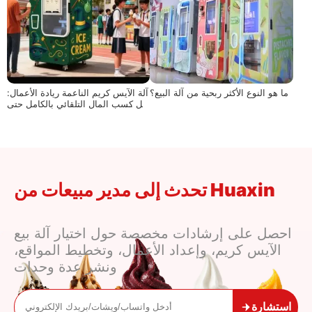
ما هو النوع الأكثر ربحية من آلة البيع؟
آلة الآيس كريم الناعمة ريادة الأعمال:
حل كسب المال التلقائي بالكامل حتى
للمبتدئين
تحدث إلى مدير مبيعات من Huaxin
احصل على إرشادات مخصصة حول اختيار آلة بيع
الآيس كريم، وإعداد الأعمال، وتخطيط المواقع،
ونشر عدة وحدات
استشارة