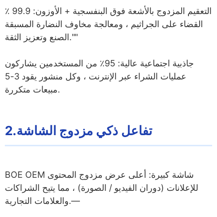
التعقيم المزدوج بالأشعة فوق البنفسجية + الأوزون: 99.9 ٪
القضاء على الجراثيم ، ومعالجة مخاوف النضارة المسبقة
الصنع وتعزيز الثقة.""
جاذبية اجتماعية عالية: 95٪ من المستخدمين يشاركون
عمليات الشراء عبر الإنترنت ، وكل منشور يقود 3-5
مبيعات متكررة.
2.تفاعل ذكي مزدوج الشاشة
BOE OEM شاشة كبيرة: أعلى عرض مزدوج المحتوى
للإعلانات (دوران الفيديو / الصورة) ، مما يتيح الشراكات
والعلامات التجارية.—