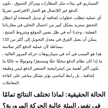
السيناريو.'في بيئات مثل المطارات ومراكز التسوق ، يكون
الدفع غير اللاتصال هو الخيار الافتراضي تقريبًا.
أي عملية تتطلب خطوات إضافية أو تبديل الصفحة أو انتظار
التحقق ستزيد بشكل كبير من احتمال التخلي.في مقارناتنا
الفعلية ، وجدنا أنه في ظل نفس الموقع وشروط المنتج ،
يمكن أن يصل الفرق في معدل التحويل إلى أكثر من 10٪
ببساطة لأن عملية الدفع أكثر سلاسة.
هذا هو السبب في أنه في سيناريوهات حركة المرور العالية ،
ما إذا كان نظام الدفع محليًا حقًا ومستقرًا وموثوقًا به غالبًا ما
يكون أكثر أهمية من استراتيجية التسعير.الدفع ليس وظيفة
إضافية ، بل رابط أساسي يؤثر بشكل مباشر على كفاءة
المعاملات.
الحالة الحقيقية: لماذا تختلف النتائج تمامًا
في نفس البيئة عالية الحركة المرورية؟