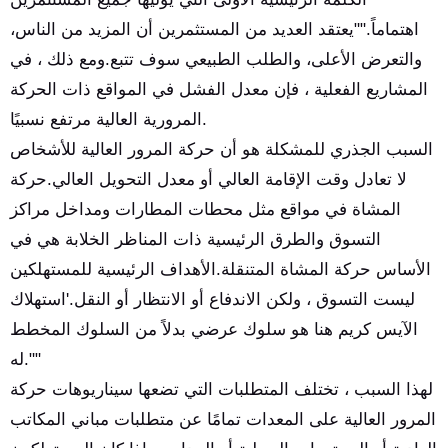
اهتماماً.""يعتقد العديد من المستثمرين أن المزيد من الناس،
والتعرض الأعلى، والطلب الطبيعي سوف تتبع.ومع ذلك ، في
المشاريع الفعلية ، فإن معدل الفشل في المواقع ذات الحركة
المرورية العالية مرتفع نسبيًا.
السبب الجذري للمشكلة هو أن حركة المرور العالية للأشخاص
لا تعادل وقت الإقامة العالي أو معدل التحويل العالي.حركة
المشاة في مواقع مثل محطات المطارات ومداخل مراكز
التسوق والطرق الرئيسية ذات المناظر الخلابة هي في
الأساس حركة المشاة المتنقلة.الأهداف الرئيسية للمستهلكين
ليست التسوق ، ولكن الاندفاع أو الانتظار أو النقل.'استهلاك
الآيس كريم هنا هو سلوك عرضي بدلاً من السلوك المخطط
له.""
لهذا السبب ، تختلف المتطلبات التي تضعها سيناريوهات حركة
المرور العالية على المعدات تمامًا عن متطلبات مباني المكاتب