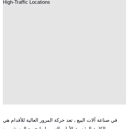
نجاح العمليات طويلة الأجل.
في صناعة آلات البيع ، تعد حركة المرور العالية للأقدام هي
الكلمة الرئيسية الأولى التي يوليها جميع المستثمرين