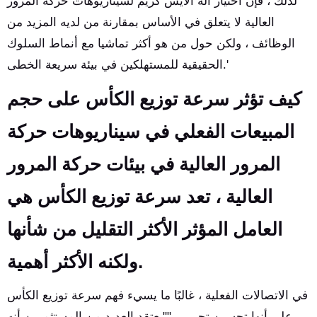
لذلك ، فإن اختيار آلة الآيس كريم لسيناريوهات حركة المرور
العالية لا يتعلق في الأساس بمقارنة من لديه المزيد من
الوظائف ، ولكن حول من هو أكثر تماشيا مع أنماط السلوك
الحقيقية للمستهلكين في بيئة سريعة الخطى.'
كيف تؤثر سرعة توزيع الكأس على حجم
المبيعات الفعلي في سيناريوهات حركة
المرور العالية في بيئات حركة المرور
العالية ، تعد سرعة توزيع الكأس هي
العامل المؤثر الأكثر التقليل من شأنها
ولكنه الأكثر أهمية.
في الاتصالات الفعلية ، غالبًا ما يسيء فهم سرعة توزيع الكأس
على أنها تحسين تجريبي.""يعتقد العديد من المستثمرين أنه