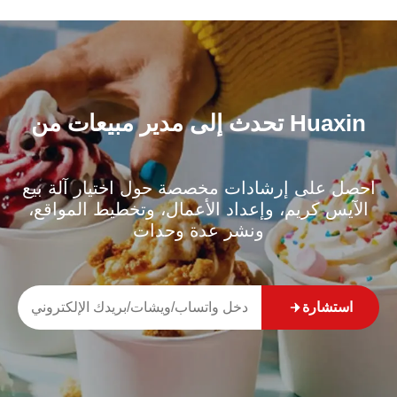
تحدث إلى مدير مبيعات من Huaxin
احصل على إرشادات مخصصة حول اختيار آلة بيع
الآيس كريم، وإعداد الأعمال، وتخطيط المواقع،
ونشر عدة وحدات
استشارة