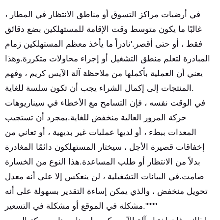
في أرضيات مراكز التسوق أو مناطق الانتظار في المطار ،
غالبًا ما يكون متوسط وقت الإقامة للمستهلكين بضع دقائق
فقط ، أو حتى أقصر.'نادراً ما يأخذ معظم المستهلكين زمام
المبادرة لتعلم منطق التشغيل أو إجراء محاولات متكررة.وهذا
يعني أن العملية بأكملها من ملاحظة آلة الآيس كريم ، وفهم
المنتجات إلى إكمال الشراء يجب أن تكون سلسة للغاية.
في الوقت نفسه ، فإن التسامح مع الأخطاء في سيناريوهات
حركة المرور العالية منخفض للغاية.بمجرد أن تستجيب
المعدات ببطء ، أو لديها عمليات غير بديهية ، أو تعاني من
إخفاقات قصيرة الأجل ، سيختار المستهلكون دائمًا المغادرة
بدلاً من الانتظار أو طلب المساعدة.هذا النوع من الخسارة
صامت.في البيانات التشغيلية ، لن ينعكس إلا على أنه معدل
تحويل منخفض ، والذي يمكن إساءة التقدير بسهولة على أنه
مشكلة في الموقع أو مشكلة في التسعير.""""