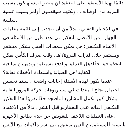
دائمًا لهما الأسبقية على التعقيد.لن ينتظر المستهلكون بسبب
المزيد من الوظائف ، ولكنهم سيقدمون أوامر بسبب عملية
سلسة.
في الاختيار الفعلي ، بدلاً من أن تنجذب إلى قائمة معلمات
الجهاز ، من الأفضل التفكير في عدد قليل من الأسئلة في
الاتجاه العكسي: هل يمكن للمعدات العمل بشكل مستمر
ومستقر خلال فترات الذروة؟'هل وقت صرف الكأس يمكن
التحكم فيه حقًا؟هل العملية والدفع بسيطين وبديهيين بما فيه
الكفاية؟هل الصيانة واستعادة الأخطاء فعالة؟
عندما يكون لهذه الأسئلة إجابات واضحة ، سيتم تحسين
احتمال نجاح المعدات في سيناريوهات حركة المرور العالية
بشكل كبير.تكمل المشاريع الناضجة حقًا تقريبًا هذا التفكير
العكسي القائم على السيناريو قبل النشر ، بدلاً من الاعتماد
على العمليات اللاحقة للتعويض عن عدم تطابق الأجهزة.
بالنسبة للمستثمرين الذين يرغبون في نشر ماكينات بيع الآيس