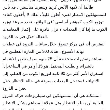
طالما أن نكهة الآيس كريم وسعرها مناسبين ، فلا بأس
للمستهلكين الانتظار لفترة أطول قليلاً ، لذلك لا يأخذون كفاءة
توزيع الكوب كمؤشر أساسي.''في الواقع ، تحدد سرعة توزيع
الكوب ما إذا كان المعدات لا تزال قادرة على إكمال المعاملات
الفعالة خلال فترات الذروة.
لنفترض أنه في مركز تسوق خلال ساعات الذروة في عطلات
نهاية الأسبوع ، هناك 300 من المارة الفعليين في
الساعة.وتقديرات متحفظة أن 5٪ منهم سوف تظهر الاهتمام
بالشراء، والطلب المحتمل هو 15 أوامر في الساعة.إذا
استغرق الأمر أكثر من 90 ثانية لتوزيع الكوب من الطلب إلى
الانتهاء ، فستدخل المعدات بسرعة في حالة الانتظار خلال
فترات الذروة.
المشكلة هي أن المستهلكين في سيناريوهات حركة المرور
العالية لن يقبلوا الانتظار مثل عملاء المطاعم.يشكل الانتظار