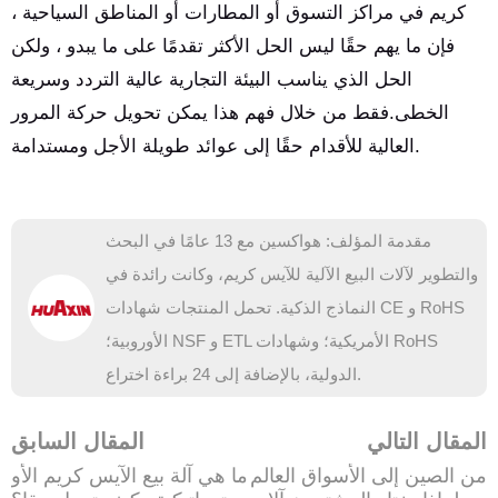
كريم في مراكز التسوق أو المطارات أو المناطق السياحية ،
فإن ما يهم حقًا ليس الحل الأكثر تقدمًا على ما يبدو ، ولكن
الحل الذي يناسب البيئة التجارية عالية التردد وسريعة
الخطى.فقط من خلال فهم هذا يمكن تحويل حركة المرور
العالية للأقدام حقًا إلى عوائد طويلة الأجل ومستدامة.
مقدمة المؤلف: هواكسين مع 13 عامًا في البحث
والتطوير لآلات البيع الآلية للآيس كريم، وكانت رائدة في
النماذج الذكية. تحمل المنتجات شهادات CE و RoHS
الأوروبية؛ NSF و ETL الأمريكية؛ وشهادات RoHS
الدولية، بالإضافة إلى 24 براءة اختراع.
المقال التالي
المقال السابق
من الصين إلى الأسواق العالم
ما هي آلة بيع الآيس كريم الأو