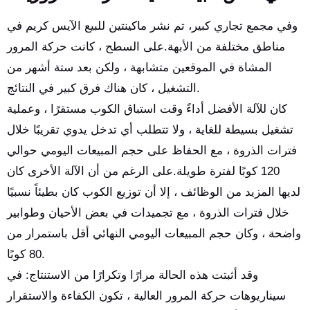
وفي مجمع تجاري كبير، تم نشر ماكينتين للبيع الآيس كريم في
مناطق مختلفة من الأبهة.على السطح ، كانت حركة المرور
المشاة في الموقعين متشابهة ، ولكن بعد ستة أشهر من
التشغيل ، كان هناك فرق كبير في النتائج.
كان للآلة الأفضل أداءً وقت استباق الكوب مستقرًا ، وعملية
تشغيل بسيطة للغاية ، ولا تتطلب أي تدخل يدوي تقريبًا خلال
فترات الذروة ، مع الحفاظ على حجم المبيعات اليومي حوالي
120 كوبًا لفترة طويلة.على الرغم من أن الآلة الأخرى كان
لديها المزيد من الوظائف ، إلا أن توزيع الكوب كان بطيئاً نسبيًا
خلال فترات الذروة ، مع تجميدات في بعض الأحيان وطوابير
واضحة ، وكان حجم المبيعات اليومي النهائي أقل باستمرار من
80 كوبًا.
وقد أثبتت هذه الحالة مرارًا وتكرارًا من الاستنتاج: في
سيناريوهات حركة المرور العالية ، تكون الكفاءة والاستقرار