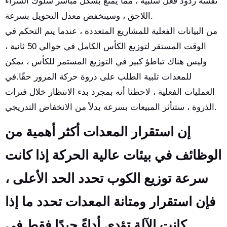
نفسه ردود فعل سلبية ، مما يمنع بشكل مباشر سلوك الشراء
اللاحق ، وسينخفض معدل التحويل بسرعة.
من البيانات الفعلية للمشاريع المتعددة ، عندما يتم التحكم في
الوقت المستقر لتوزيع الكأس الكامل في حوالي 50 ثانية ،
وليس هناك تباطؤ كبير في التوزيع المستمر للكأس ، يمكن
للمعدات تلبية الطلب على ذروة حركة المرور حقًا.في
العمليات الفعلية ، لاحظنا أنه بمجرد بدء الانتظار خلال فترات
الذروة ، ستتأثر المبيعات بسرعة بدلاً من الانخفاض التدريجي.
إن استقرار المعدات أكثر أهمية من
الوظائف في بيئات عالية الحركة إذا كانت
سرعة توزيع الكوب تحدد الحد الأعلى ،
فإن استقرار ومتانة المعدات تحدد ما إذا
كانت الآلة تؤدي أداءً جيدًا فقط في