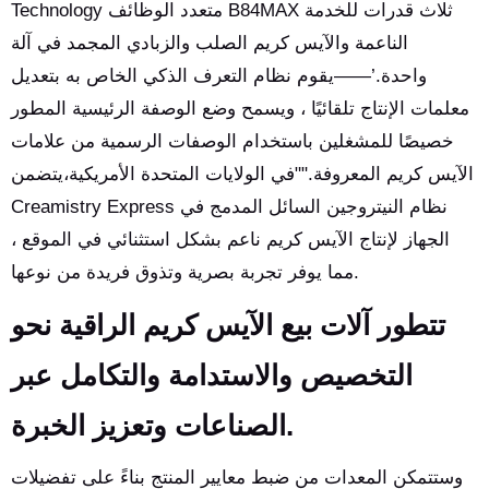
Technology متعدد الوظائف B84MAX ثلاث قدرات للخدمة
الناعمة والآيس كريم الصلب والزبادي المجمد في آلة
واحدة.’——يقوم نظام التعرف الذكي الخاص به بتعديل
معلمات الإنتاج تلقائيًا ، ويسمح وضع الوصفة الرئيسية المطور
خصيصًا للمشغلين باستخدام الوصفات الرسمية من علامات
الآيس كريم المعروفة.""في الولايات المتحدة الأمريكية،يتضمن
Creamistry Express نظام النيتروجين السائل المدمج في
الجهاز لإنتاج الآيس كريم ناعم بشكل استثنائي في الموقع ،
مما يوفر تجربة بصرية وتذوق فريدة من نوعها.
تتطور آلات بيع الآيس كريم الراقية نحو
التخصيص والاستدامة والتكامل عبر
الصناعات وتعزيز الخبرة.
وستتمكن المعدات من ضبط معايير المنتج بناءً على تفضيلات