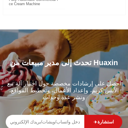
ce Cream Machine
تحدث إلى مدير مبيعات من Huaxin
احصل على إرشادات مخصصة حول اختيار آلة بيع
الآيس كريم، وإعداد الأعمال، وتخطيط المواقع،
ونشر عدة وحدات
استشارة