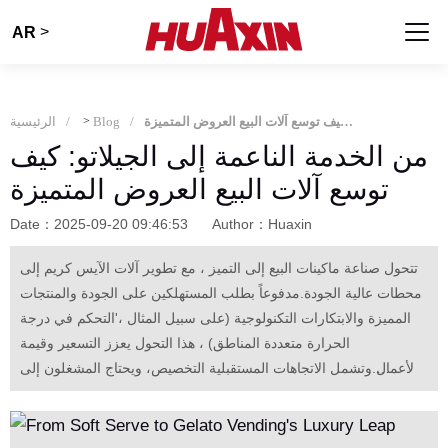
>
AR
من الخدمة الناعمة إلى الجيلاتو: كيف توسع آلات البيع العروض المتميزة
Blog
>
الرئيسية
من الخدمة الناعمة إلى الجيلاتو: كيف
توسع آلات البيع العروض المتميزة
Date：2025-09-20 09:46:53
Author：Huaxin
تتحول صناعة ماكينات البيع إلى التميز ، مع تطوير آلات الآيس كريم إلى
محطات عالية الجودة.مدفوعاً بطلب المستهلكين على الجودة والمنتجات
المميزة والابتكارات التكنولوجية (على سبيل المثال ،'التحكم في درجة
الحرارة متعددة المناطق) ، هذا التحول يعزز التسعير وقيمة
الأعمال.وتشمل الاتجاهات المستقبلية التخصيص، ويحتاج المشغلون إلى
تحديد المواقع المستهدفة ومراقبة الجودة.