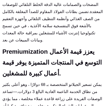
المضخات والصمامات عالية الدقة الخلط التلقائي للوصفات
المعقدة.تضمن بطانات الفولاذ المقاوم للصدأ المغلقة بالكامل
من الصف الغذائي وأنظمة التنظيف التلقائي وأجهزة التعقيم
بالأشعة فوق البنفسجية سلامة الأغذية ، في حين تسمح
تكنولوجيا إنترنت الأشياء للمشغلين بمراقبة حالة المعدات
وبيانات المبيعات عن بعد.
Premiumization يعزز قيمة الأعمال
التوسع في المنتجات المتميزة يوفر قيمة
أعمال كبيرة للمشغلين.
يمكن تسعير الجيلاتو المتخصصة بـ 68 دولارًا ، وهو أعلى بكثير
من نطاق الخدمة الناعمة العادية البالغ 3 دولارات.––تساعد
الوصفات الفريدة على زراعة قاعدة عملاء مخلصة ، مما يؤدي
إلى عمليات الشراء المتكررة وخلق ميزة تنافسية.كما أن