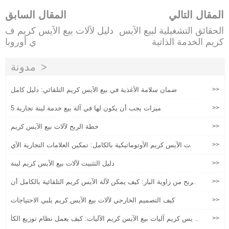
المقال التالي
المقال السابق
الحقائق التشغيلية لبيع الآيس
دليل لآلات بيع الآيس كريم ف
كريم الخدمة الذاتية
ي أوروبا
مدونة
>>
ضمان سلامة الأغذية في بيع الآيس كريم التلقائي: دليل كامل
>>
5 ميزات يجب أن يكون لها في آلة بيع خدمة لينة تجارية
>>
خطة الربح لآلات بيع الآيس كريم
>>
آلات الآيس كريم الأوتوماتيكية بالكامل: تمكين العلامات التجارية الآي
س كريم الحرفية ، محرك جديد لحماية الجودة وتفعيل التسويق
>>
دليل التثبيت لآلات بيع الآيس كريم لينة
>>
الربح من زاوية البار: كيف يمكن لآلة الآيس كريم التلقائية بالكامل أن
تزيد من سعر وحدة العميل بنسبة 30٪؟
>>
كيف التصميم الخارجي لآلات بيع الآيس كريم يلبي الاحتياجات
>>
آيس كريم آليات بيع الآيس كريم الآليات: كيف يعمل نظام توزيع الكأ
س التلقائي