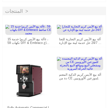
المنتجات
آلة بيع الآيس كريم التجارية للتجا
آلة بيع الآيس كريم| خدمة 15s ،
ر| 24/7 حل خدمة لينة مع الإدارة
59 نكهات DIY & Embraco ضاغ
عن بعد
ط CE معتمد
آلة بيع الآيس كريم الذكية المعتم
دة من CE للموزعين الأوروبيين
ومشغلي البيع ومواقع البيع بالتج
زئة عالية الحركة المرورية
Fully Automatic Commercial I