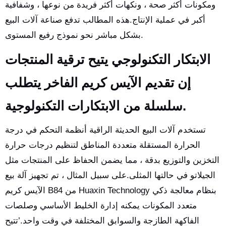
ومكونات أكثر صحة ، ونكهات أكثر فريدة من نوعها ، وشفافية
أكبر في عملية الإنتاج.هذه المطالب تدفع صناعة آلات البيع
بشكل مباشر نحو نموذج رفيع المستوى.
الابتكار التكنولوجي يتيح ترقية المنتجات
إن تقديم الآيس كريم الفاخر يتطلب
سلسلة من الابتكارات التكنولوجية.
تستخدم آلات البيع الحديثة الراقية أنظمة التحكم في درجة
الحرارة المستقلة متعددة المناطق لتنظيم درجات حرارة
التخزين والتوزيع بدقة ، مما يضمن الحفاظ على المنتجات مثل
الجيلاتو في حالتها المثلى.على سبيل المثال ، تم تجهيز آلة بيع
الآيس كريم B84 من Huaxin Technology بنظام معالجة ذكي
متعدد المكونات يمكنه إدارة الخليط الأساسي وصلصات
الفاكهة الطازجة والسوابق المختلفة في وقت واحد.’تتيح