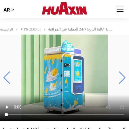
>
AR
آلة بيع الآيس كريم التلقائي التجارية عالية الربح| 24/7 العملية غير المراقبة
PRODUCT
>
الرئيسية