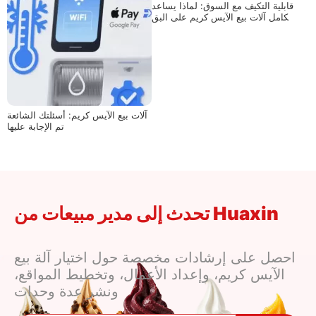
قابلية التكيف مع السوق: لماذا يساعد
التكامل آلات بيع الآيس كريم على البق
اء ذات صلة
آلات بيع الآيس كريم: أسئلتك الشائعة
تم الإجابة عليها
تحدث إلى مدير مبيعات من Huaxin
احصل على إرشادات مخصصة حول اختيار آلة بيع
الآيس كريم، وإعداد الأعمال، وتخطيط المواقع،
ونشر عدة وحدات