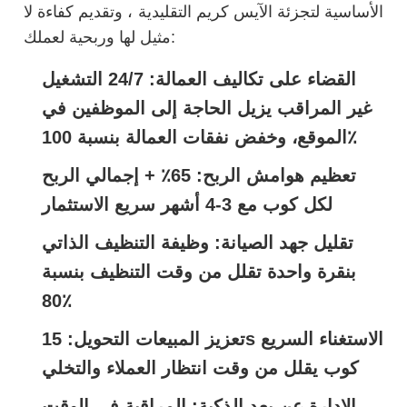
الأساسية لتجزئة الآيس كريم التقليدية ، وتقديم كفاءة لا
مثيل لها وربحية لعملك:
القضاء على تكاليف العمالة: 24/7 التشغيل
غير المراقب يزيل الحاجة إلى الموظفين في
الموقع، وخفض نفقات العمالة بنسبة 100٪
تعظيم هوامش الربح: 65٪ + إجمالي الربح
لكل كوب مع 3-4 أشهر سريع الاستثمار
تقليل جهد الصيانة: وظيفة التنظيف الذاتي
بنقرة واحدة تقلل من وقت التنظيف بنسبة
80٪
تعزيز المبيعات التحويل: 15s الاستغناء السريع
كوب يقلل من وقت انتظار العملاء والتخلي
الإدارة عن بعد الذكية: المراقبة في الوقت