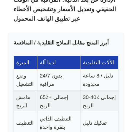
الحقيقي وتعديل الأسعار وتشخيص الأخطاء
عبر تطبيق الهاتف المحمول
أبرز المنتج مقابل النماذج التقليدية / المنافسة
الآلات التقليدية
لدينا آلة
الميزة
دليل / 8 ساعة
24/7 بدون
وضع
محدودة
مراقبة
التشغيل
30-40٪ إجمالي
65٪+ إجمالي
هامش
الربح
الربح
الربح
التنظيف الذاتي
تفكيك دليل
التنظيف
بنقرة واحدة