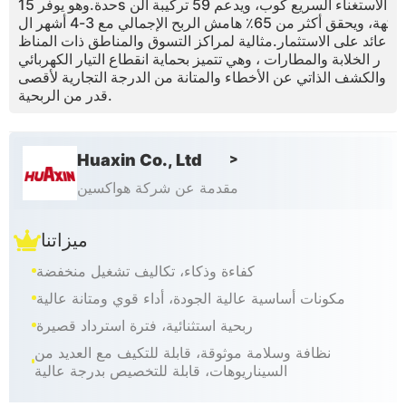
حدة.وهو يوفر 15s الاستغناء السريع كوب، ويدعم 59 تركيبة الن
كهة، ويحقق أكثر من 65٪ هامش الربح الإجمالي مع 3-4 أشهر ال
عائد على الاستثمار.مثالية لمراكز التسوق والمناطق ذات المناظ
ر الخلابة والمطارات ، وهي تتميز بحماية انقطاع التيار الكهربائي
والكشف الذاتي عن الأخطاء والمتانة من الدرجة التجارية لأقصى
قدر من الربحية.
Huaxin Co., Ltd
>
مقدمة عن شركة هواكسين
ميزاتنا
كفاءة وذكاء، تكاليف تشغيل منخفضة
مكونات أساسية عالية الجودة، أداء قوي ومتانة عالية
ربحية استثنائية، فترة استرداد قصيرة
نظافة وسلامة موثوقة، قابلة للتكيف مع العديد من
السيناريوهات، قابلة للتخصيص بدرجة عالية