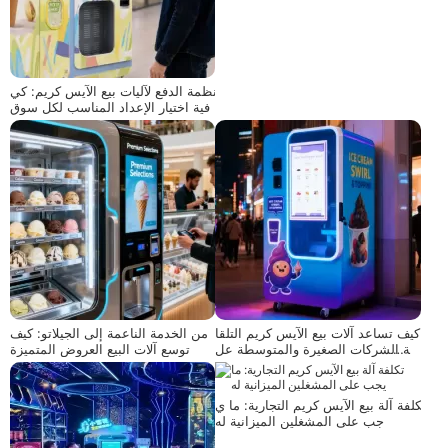
أنظمة الدفع لآليات بيع الآيس كريم: كي
فية اختيار الإعداد المناسب لكل سوق
كيف تساعد آلات بيع الآيس كريم التلقا
من الخدمة الناعمة إلى الجيلاتو: كيف
ئية الشركات الصغيرة والمتوسطة عل
توسع آلات البيع العروض المتميزة
ى دخول سوق الآيس كريم بمخاطر من
خفضة
تكلفة آلة بيع الآيس كريم التجارية: ما ي
جب على المشغلين الميزانية له