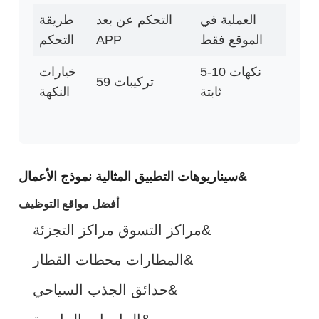
العملية في
التحكم عن بعد
طريقة
الموقع فقط
APP
التحكم
5-10 نكهات
خيارات
59 تركيبات
ثابتة
النكهة
سيناريوهات التطبيق المثالية نموذج الأعمال&
أفضل مواقع التوظيف
مراكز التسوق مراكز التجزئة&
المطارات محطات القطار&
حدائق الجذب السياحي&