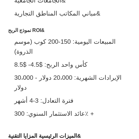
الجامعات الجامعية&
مباني المكاتب المناطق التجارية&
نموذج الربح ROI&
المبيعات اليومية: 150-200 كوب (موسم
الذروة)
كأس واحد الربح: $4.5- $8.5
الإيرادات الشهرية: 20،000 دولار - 30،000
دولار
فترة التعادل: 3-4 أشهر
عائد الاستثمار السنوي: 300٪ +
الميزات الرئيسية المزايا التقنية&