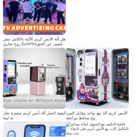
هل آلة الآيس كريم الآلية بالكامل مش
روع تجاري Surefire؟يكشف عن الحق
يقة
الآيس كريم آلة بيع: واحد مقابل المزد
كيفية اختيار آلة آيس كريم صغيرة تجار
وج ضاغط مراجعة
ية لينة