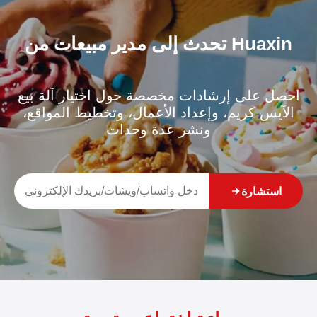
تحدث إلى مدير مبيعات من Huaxin
احصل على إرشادات مخصصة حول اختيار آلة بيع
الآيس كريم، وإعداد الأعمال، وتخطيط المواقع،
ونشر عدة وحدات
استشارة