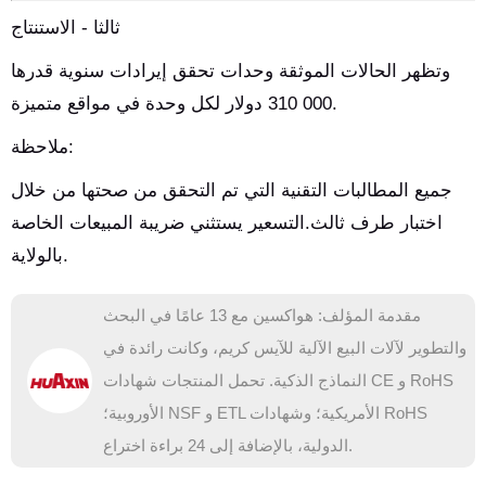
ثالثا - الاستنتاج
وتظهر الحالات الموثقة وحدات تحقق إيرادات سنوية قدرها
000 310 دولار لكل وحدة في مواقع متميزة.
ملاحظة:
جميع المطالبات التقنية التي تم التحقق من صحتها من خلال
اختبار طرف ثالث.التسعير يستثني ضريبة المبيعات الخاصة
بالولاية.
مقدمة المؤلف: هواكسين مع 13 عامًا في البحث
والتطوير لآلات البيع الآلية للآيس كريم، وكانت رائدة في
النماذج الذكية. تحمل المنتجات شهادات CE و RoHS
الأوروبية؛ NSF و ETL الأمريكية؛ وشهادات RoHS
الدولية، بالإضافة إلى 24 براءة اختراع.