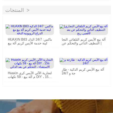
المنتجات
آلة بيع الآيس كريم التلقائي التجا
HUAXIN B83 ماكس: 24/7 الذك
ري| التنظيف الذاتي والتحكم عن
ية لينة خدمة الآيس كريم آلة بيع
بعد لأقصى ربح
مع الذراع الروبوتية الدقة
آلة بيع الآيس كريم الذكية - طاز
Huaxin التجارية الآلي الآيس كري
جة و 24/7
م آلة بيع - 59 نكهات DIY ، 15s
الاستغناء ، التحكم عن بعد الذكي