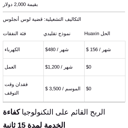
بقيمة 2,000 دولار
التكاليف التشغيلية: قضية لوس أنجلوس
Huaxin الحل
نموذج تقليدي
فئة النفقات
$ 156 / شهر
$480 / شهر
الكهرباء
$0
$1,200 / شهر
العمل
فقدان وقت
$0
$ 3,500 / الموسم
التوقف
الربح القائم على التكنولوجيا
كفاءة
الخدمة لمدة 15 ثانية