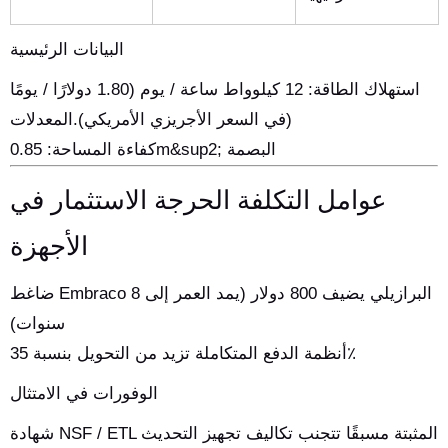
البيانات الرئيسية
استهلاك الطاقة: 12 كيلوواط ساعة / يوم (1.80 دولارًا / يومًا
في السعر الأجريزي الأمريكي).المعدلات)
كفاءة المساحة: 0.85m&sup2; البصمة
عوامل التكلفة الحرجة الاستثمار في
الأجهزة
ضاغط Embraco البرازيلي يضيف 800 دولار (يمد العمر إلى 8
سنوات)
أنظمة الدفع المتكاملة تزيد من التحويل بنسبة 35٪
الوفورات في الامتثال
شهادة NSF / ETL المثبتة مسبقًا تتجنب تكاليف تجهيز التحديث