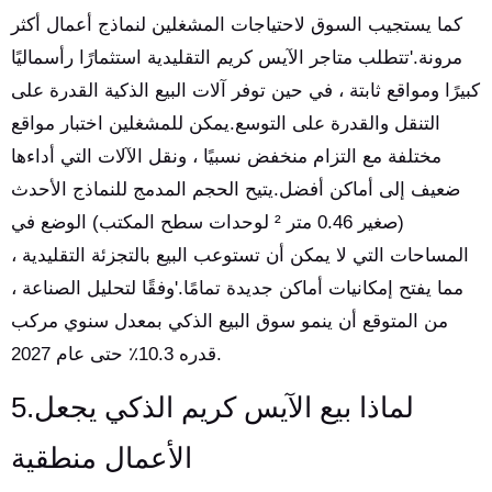
كما يستجيب السوق لاحتياجات المشغلين لنماذج أعمال أكثر
مرونة.'تتطلب متاجر الآيس كريم التقليدية استثمارًا رأسماليًا
كبيرًا ومواقع ثابتة ، في حين توفر آلات البيع الذكية القدرة على
التنقل والقدرة على التوسع.يمكن للمشغلين اختبار مواقع
مختلفة مع التزام منخفض نسبيًا ، ونقل الآلات التي أداءها
ضعيف إلى أماكن أفضل.يتيح الحجم المدمج للنماذج الأحدث
(صغير 0.46 متر ² لوحدات سطح المكتب) الوضع في
المساحات التي لا يمكن أن تستوعب البيع بالتجزئة التقليدية ،
مما يفتح إمكانيات أماكن جديدة تمامًا.'وفقًا لتحليل الصناعة ،
من المتوقع أن ينمو سوق البيع الذكي بمعدل سنوي مركب
قدره 10.3٪ حتى عام 2027.
5.لماذا بيع الآيس كريم الذكي يجعل
الأعمال منطقية