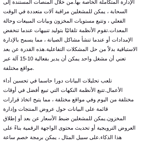
الإدارة المتكاملة الخاصة بها.من خلال المنصات المستندة إلى
السحابة ، يمكن للمشغلين مراقبة آلات متعددة في الوقت
الفعلي ، وتتبع مستويات المخزون وبيانات المبيعات وحالة
المعدات.تقوم الأنظمة تلقائيًا بتوليد تنبيهات عندما تنخفض
الإمدادات أو عندما تنشأ مشاكل الصيانة ، مما يسمح بالإدارة
الاستباقية بدلاً من حل المشكلات التفاعلية.هذه القدرة عن بعد
تعني أن مشغل واحد يمكن أن يدير بفعالية 10-15 آلة عبر
مواقع مختلفة.
تلعب تحليلات البيانات دورا حاسما في تحسين أداء
الأعمال.تتبع الأنظمة النكهات التي تبيع أفضل في أوقات
مختلفة من اليوم وفي مواقع مختلفة ، مما يتيح اتخاذ قرارات
قائمة على البيانات حول عروض المنتجات وإدارة
المخزون.يمكن للمشغلين ضبط الأسعار عن بعد أو إطلاق
العروض الترويجية أو تحديث محتوى الواجهة الرقمية بناءً على
هذا الذكاء.على سبيل المثال ، يمكن برمجة خصم ساعة