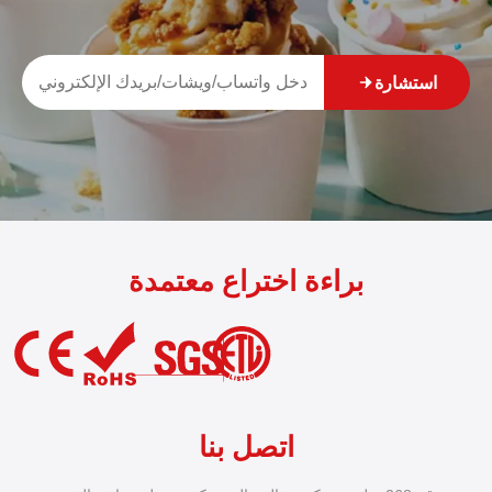
استشارة
براءة اختراع معتمدة
اتصل بنا