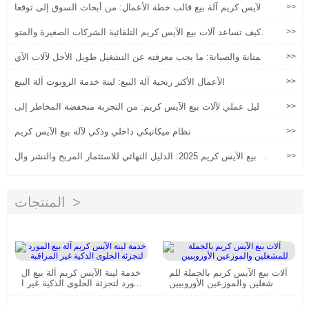
>>
الآيس كريم آلة بيع قالب خطة الأعمال: من أبحاث السوق إلى توقعا
ت الربح
>>
كيف تساعد آلات بيع الآيس كريم التلقائية الشركات الصغيرة والمتو
سطة على دخول سوق الآيس كريم بمخاطر منخفضة
>>
المتانة والصيانة: ما يجب معرفته عن التشغيل طويل الأجل لآلات الآي
س كريم الروبوت
>>
الأعمال الأكثر ربحية آلة البيع: لينة خدمة الروبوت آلة البيع
>>
دليل عملي لآلات بيع الآيس كريم: من التجربة منخفضة المخاطر إلى
العمليات على نطاق واسع
>>
نظام ميكانيكي داخلي وذكي لآلة بيع الآيس كريم
>>
آلة بيع الآيس كريم 2025: الدليل النهائي للاستثمار المربح والنشر وال
عمليات
المنتجات
آلات بيع الآيس كريم بالجملة للم
خدمة لينة الآيس كريم آلة بيع ال
شغلين والموزعين الأوروبيين
مورد لتجزئة الحلوى الذكية غير ا
لمراقبة