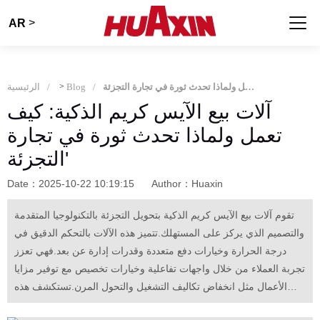
>
AR
آلات بيع الآيس كريم الذكية: كيف تعمل ولماذا تحدث ثورة في تجارة التجزئة'
Blog
>
الرئيسية
آلات بيع الآيس كريم الذكية: كيف
تعمل ولماذا تحدث ثورة في تجارة
التجزئة'
Date：2025-10-22 10:19:15
Author：Huaxin
تقوم آلات بيع الآيس كريم الذكية بتحويل التجزئة بالتكنولوجيا المتقدمة
والتصميم الذي يركز على المستهلك.تتميز هذه الآلات بالتحكم الدقيق في
درجة الحرارة وخيارات دفع متعددة وقدرات إدارة عن بعد.فهي تعزز
تجربة العملاء من خلال واجهات تفاعلية وخيارات تخصيص مع توفير مزايا
الأعمال مثل انخفاض تكاليف التشغيل والتحول المرن.تستكشف هذه
المقالة كيفية عمل هذه الآلات الذكية ، وإمكاناتها السوقية ، ولماذا تمثل