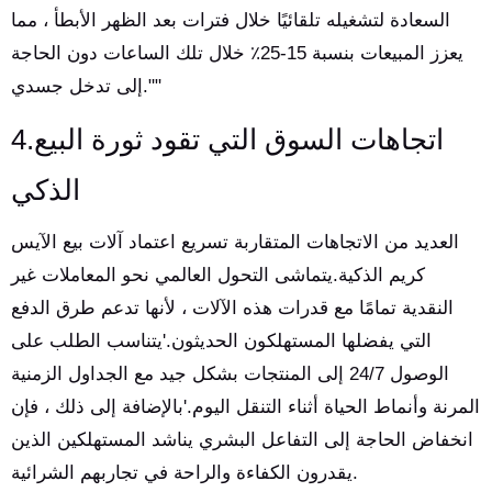
السعادة لتشغيله تلقائيًا خلال فترات بعد الظهر الأبطأ ، مما
يعزز المبيعات بنسبة 15-25٪ خلال تلك الساعات دون الحاجة
إلى تدخل جسدي.""
4.اتجاهات السوق التي تقود ثورة البيع
الذكي
العديد من الاتجاهات المتقاربة تسريع اعتماد آلات بيع الآيس
كريم الذكية.يتماشى التحول العالمي نحو المعاملات غير
النقدية تمامًا مع قدرات هذه الآلات ، لأنها تدعم طرق الدفع
التي يفضلها المستهلكون الحديثون.'يتناسب الطلب على
الوصول 24/7 إلى المنتجات بشكل جيد مع الجداول الزمنية
المرنة وأنماط الحياة أثناء التنقل اليوم.'بالإضافة إلى ذلك ، فإن
انخفاض الحاجة إلى التفاعل البشري يناشد المستهلكين الذين
يقدرون الكفاءة والراحة في تجاربهم الشرائية.