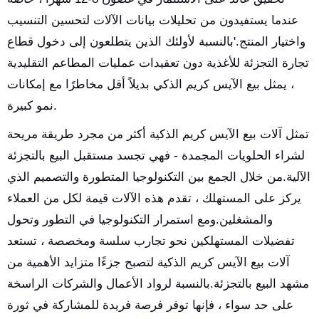
عندما يستفيدون من تحليلات بيانات الآلات لتحسين التنسيب
واختيار المنتج.'بالنسبة لأولئك الذين يتطلعون إلى دخول قطاع
تجارة التجزئة للأغذية دون تعقيدات عمليات المطاعم التقليدية
، يمثل بيع الآيس كريم الذكي بديلاً أقل مخاطرًا مع إمكانات
نمو كبيرة.
تمثل آلات بيع الآيس كريم الذكية أكثر من مجرد طريقة مريحة
لشراء الحلويات المجمدة - فهي تجسد مستقبل البيع بالتجزئة
الآلية.من خلال الجمع بين التكنولوجيا المتطورة والتصميم الذي
يركز على المستهلك ، تقدم هذه الآلات قيمة لكل من العملاء
والمشغلين.ومع استمرار التكنولوجيا في التطور وتحول
تفضيلات المستهلكين نحو تجارب سلسة ومخصصة ، تستعد
آلات بيع الآيس كريم الذكية لتصبح جزءًا متزايد الأهمية من
مشهد البيع بالتجزئة.بالنسبة لرواد الأعمال والشركات الراسخة
على حد سواء ، فإنها توفر فرصة فريدة للمشاركة في ثورة