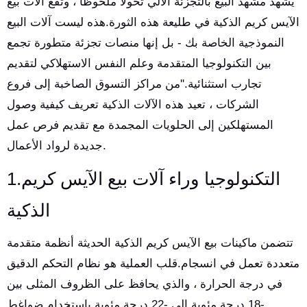
يشهد مشهد البيع بالتجزئة الآلي تحولًا ملحوظًا ، وتقع آلات بيع
الآيس كريم الذكية في طليعة هذه الثورة.هذه ليست آلات البيع
النموذجية الخاصة بك - بل إنها منصات تجزئة متطورة تجمع
بين التكنولوجيا المتقدمة وعلم النفس الاستهلاكي لتقديم
تجارب استثنائية.''من مراكز التسوق الصاخبة إلى فروع
الشركات ، تعيد هذه الآلات الذكية تعريف كيفية وصول
المستهلكين إلى الحلويات المجمدة مع تقديم فرص عمل
جديدة لرواد الأعمال.
1.التكنولوجيا وراء آلات بيع الآيس كريم
الذكية
تتضمن ماكينات بيع الآيس كريم الذكية الحديثة أنظمة متقدمة
متعددة تعمل في انسجام.قلب العملية هو نظام التحكم الدقيق
في درجة الحرارة ، والذي يحافظ على الظروف المثلى بين
-18 درجة مئوية إلى -22 درجة مئوية باستخدام ضواغط