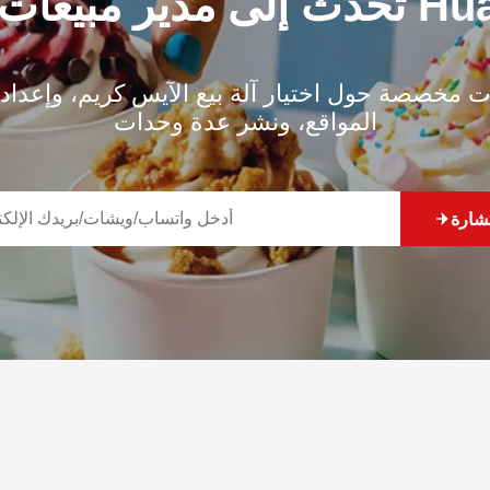
مبيعات من Huaxin
مخصصة حول اختيار آلة بيع الآيس كريم، وإعداد
المواقع، ونشر عدة وحدات
شارة