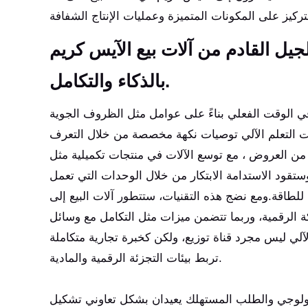
جيل القادم من آلات بيع الآيس كريم
بالذكاء والتكامل.
في الوقت الفعلي بناءً على عوامل مثل الظروف الجوية
ت التعلم الآلي توصيات نكهة مخصصة من خلال التعرف
ن من العروض ، مع توسع الآلات في منتجات تكميلية مثل
تقود الاستدامة الابتكار من خلال الوحدات التي تعمل
ة للطاقة.ومع نضج هذه التقنيات، ستتطور آلات البيع إلى
ركة الرقمية، وربما تتضمن ميزات مثل التكامل مع وسائل
آلي ليس مجرد قناة توزيع، ولكن كخبرة تجارية متكاملة
تربط بيئات التجزئة الرقمية والمادية.
تكنولوجي والطلب المستهلك يعيدان بشكل تعاوني تشكيل