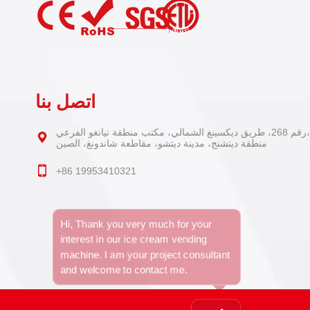
اتصل بنا
رقم 268، طريق ديكسينغ الشمالي، مكتب منطقة تيانغو الفرعي،
منطقة ديتشنج، مدينة ديتشو، مقاطعة شاندونغ، الصين
+86 19953410321
Hi, Thank you very much for your
interest in our ice cream vending
machine. I am your project consultant
and welcome to contact me.