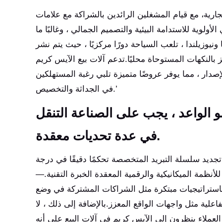
ارية، مع قيام المشغلين الرائدين بالشراكة مع علامات
لوية للاستدامة البيئية والتصميم الجمالي ، وغالبًا ما
يوزيلندا ، تلعب السياحة دورًا مركزيًا ، حيث يتم نشر
لنكهات المستوحاة محليًا.تدعم آلات بيع الآيس كريم Huaxin
صدار ، مما يوفر عروضًا متميزة تلبي رغبة المستهلكين
في الجداثة والتخصيص.’
و الواعد ، يجب على الصناعة التنقل
في عدة تحديات معقدة.
ديد سلسلة التبريد المتخصصة تحكمًا دقيقًا في درجة
أنظمة الميكانيكية والرقمية المعقدة الخبرة التقنية.—
باستراتيجيات مبتكرة مثل الشراكات المشتركة في وضع
فاعلية مثل واجهات الواقع المعزز.بالإضافة إلى ذلك ، لا
العملاء ينظرون إلى الآيس كريم في آلات البيع على أنه