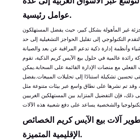
توسع عبر الأسواق الغربية إلى عدة
عوامل رئيسية.
لتجزئة غير المأهولة بشكل كبير، حيث يفضل المستهلكون
قدم التكنولوجي إلى تقليل الحواجز التشغيلية إلى حد
شياء وأنظمة إدارة ذكية تدعم المراقبة عن بعد والصيانة
مية في حلول بيع الآيس كريم الذكية، تقوم Huaxin Technology بدمج قدرات إنترنت الأشياء عبر
ت الفعلي مع منصات الإدارة القائمة على السحابة.يمكن
ى تحسين تشكيلة استنادًا إلى تحليلات المبيعات.بفضل
ها ، وقد تم نشرها على نطاق واسع عبر بيئات متنوعة مثل
لك، فإن التفضيل المتزايد بين المستهلكين الغربيين
طوير آلات بيع الآيس كريم الخصائص
الإقليمية المتميزة.