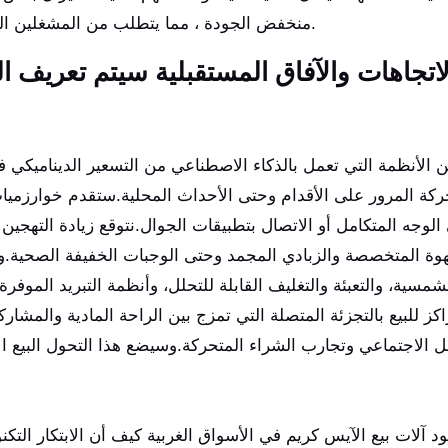
منخفض الجودة ، مما يتطلب من المشغلين التركيز على المكونات المتميزة وعمليات الإنتاج الشفافة.
لاتجاهات والآفاق المستقبلية سيتم تعريف ال
 الأنظمة التي تعمل بالذكاء الاصطناعي من التسعير الديناميكي 
ركة المرور على الأقدام وحتى الأحداث المحلية.ستقدم خوارزميا
الوجه المتكامل أو الاتصال بتطبيقات الجوال.نتوقع زيادة التهجي
هوة المتخصصة والزبادي المجمد وحتى الوجبات الخفيفة الصحية.وس
شمسية، والتعبئة والتغليف القابلة للتحلل، وأنظمة التبريد الموفر
كز للبيع بالتجزئة المتصلة التي تمزج بين الراحة المادية والمشا
ل الاجتماعي وتجارب الشراء المتحركة.وسيضع هذا التحول البيع ال
 آلات بيع الآيس كريم في الأسواق الغربية كيف أن الابتكار ال