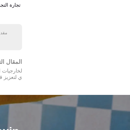
تجارة التج
المقال الت
الخارجيات 
ي لتعزيز قا