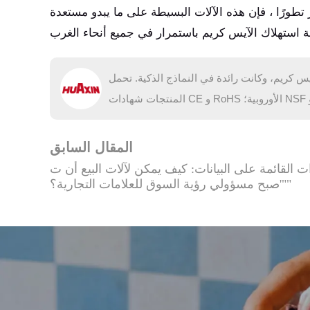
 تطورًا ، فإن هذه الآلات البسيطة على ما يبدو مستعدة
البيع الآلية للآيس كريم، وكانت رائدة في النماذج الذكية. تحمل
المقال السابق
ات القائمة على البيانات: كيف يمكن لآلات البيع أن ت
صبح مسؤولي رؤية السوق للعلامات التجارية؟'""