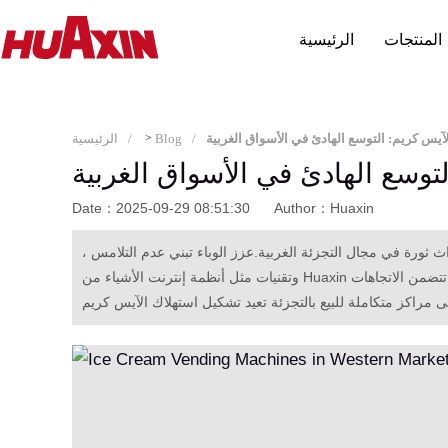
المنتجات
الرئيسية
الآيس كريم: التوسع الهادئ في الأسواق الغربية
Blog
>
الرئيسية
لتوسع الهادئ في الأسواق الغربية
Date：2025-09-29 08:51:30
Author：Huaxin
ث ثورة في مجال التجزئة الغربية.عزز الوباء تبني عدم التلامس ،
وتقنيات مثل أنظمة إنترنت الأشياء من Huaxin تقلل من تكاليف التشغيل.وللمناطق سمات متميزة؛ وتشمل التحديات الصيانة والتمييز.تتضمن الاتجاهات