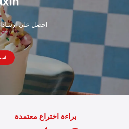
تحدث إلى مدير 
احصل على إرشادات 
است
براءة اختراع معتمدة