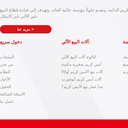
ريم الذكية، وتقدم حلولاً مؤتمتة عالية العائد، وتهدف إلى قيادة قطاع البيع
غير الآلي عبر الابتكار.
➣
مزيد عنا
مة
آلات البيع الآلي
دخول سريع
عد
كتالوج آلات البيع الآلي
المنتجات
سع
آلات آيس كريم صغيرة مكتبية
من نحن
ريد
آلات بيع الآيس كريم أولالا
النظام
آلات آيس كريم أيوغورت
الأخبار
كيف تبدأ عمل بيع الآيس كريم؟
الحلول
الأسئلة الشائعة
اتصل بنا