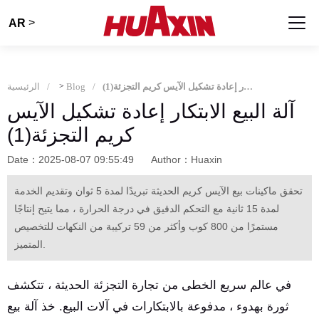
>
AR
آلة البيع الابتكار إعادة تشكيل الآيس كريم التجزئة(1)
Blog
>
الرئيسية
آلة البيع الابتكار إعادة تشكيل الآيس
كريم التجزئة(1)
Date：2025-08-07 09:55:49
Author：Huaxin
تحقق ماكينات بيع الآيس كريم الحديثة تبريدًا لمدة 5 ثوان وتقديم الخدمة
لمدة 15 ثانية مع التحكم الدقيق في درجة الحرارة ، مما يتيح إنتاجًا
مستمرًا من 800 كوب وأكثر من 59 تركيبة من النكهات للتخصيص
المتميز.
في عالم سريع الخطى من تجارة التجزئة الحديثة ، تتكشف
ثورة بهدوء ، مدفوعة بالابتكارات في آلات البيع. خذ آلة بيع