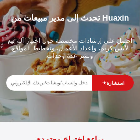
تحدث إلى مدير مبيعات من Huaxin
احصل على إرشادات مخصصة حول اختيار آلة بيع
الآيس كريم، وإعداد الأعمال، وتخطيط المواقع،
ونشر عدة وحدات
استشارة
براءة اختراع معتمدة