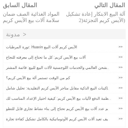
المقال التالي
المقال السابق
آلة البيع الابتكار إعادة تشكيل
المواد الغذائية الصف ضمان
الآيس كريم التجزئة(2)
سلامة آلات بيع الآيس كريم
مدونة
>>
ثورة المرطبات: Huaxin الآيس كريم آلات البيع
>>
آلات بيع الآيس كريم: كل ما تحتاج إلى معرفته للنجاح
>>
الشحن العالمي والخدمات اللوجستية لآلات البيع للبيع: قائمة المشتر
ي
>>
كم من الوقت تستمر آلة بيع الآيس كريم؟
>>
ماكينات البيع الذكية مقابل متاجر الآيس كريم التقليدية: تحليل شامل
للتكلفة والفوائد
>>
أنظمة الدفع لآليات بيع الآيس كريم: كيفية اختيار الإعداد المناسب لك
ل سوق
>>
كم عدد آلات بيع الآيس كريم تحتاج إلى بناء نشاط تجاري قابل للتطو
ير؟
>>
كيف تعيد آلات الآيس كريم الأوتوماتيكية بالكامل تشكيل كفاءة تجارة
التجزئة وتجربة العملاء