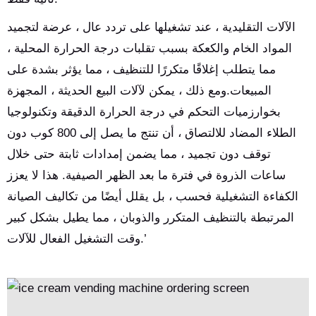
الآلات التقليدية ، عند تشغيلها على تردد عال ، عرضة لتجميد
المواد الخام والكعكة بسبب تقلبات درجة الحرارة المحلية ،
مما يتطلب إغلاقًا متكررًا للتنظيف ، مما يؤثر بشدة على
المبيعات.ومع ذلك ، يمكن لآلات البيع الحديثة ، المجهزة
بخوارزميات التحكم في درجة الحرارة الدقيقة وتكنولوجيا
الطلاء المضاد للالتصاق ، أن تنتج ما يصل إلى 800 كوب دون
توقف دون تجميد ، مما يضمن إمدادات ثابتة حتى خلال
ساعات الذروة في فترة ما بعد الظهر الصيفية. هذا لا يعزز
الكفاءة التشغيلية فحسب ، بل يقلل أيضًا من تكاليف الصيانة
المرتبطة بالتنظيف المتكرر والذوبان ، مما يطيل بشكل كبير
وقت التشغيل الفعال للآلات.’