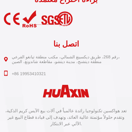
اتصل بنا
رقم 268، طريق ديكسينغ الشمالي، مكتب منطقة تيانغو الفرعي،
منطقة ديتشنج، مدينة ديتشو، مقاطعة شاندونغ، الصين
+86 19953410321
تعد هواكسين تكنولوجيا رائدة عالمياً في آلات بيع الآيس كريم الذكية،
وتقدم حلولاً مؤتمتة عالية العائد، وتهدف إلى قيادة قطاع البيع غير
الآلي عبر الابتكار.