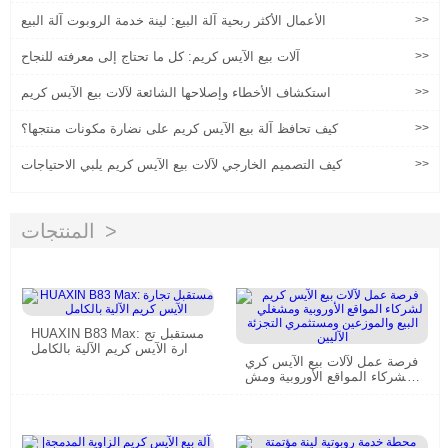
>>
الأعمال الأكثر ربحية آلة البيع: لينة خدمة الروبوت آلة البيع
>>
آلات بيع الآيس كريم: كل ما تحتاج إلى معرفته للنجاح
>>
استكشاف الأخطاء وإصلاحها الشائعة لآلات بيع الآيس كريم
>>
كيف تحافظ آلة بيع الآيس كريم على نضارة مكونات منتجها؟
>>
كيف التصميم الخارجي لآلات بيع الآيس كريم يلبي الاحتياجات
المنتجات
HUAXIN B83 Max: مستقبل تج
ارة الآيس كريم الآلية بالكامل
فرصة عمل لآلات بيع الآيس كري
م لشركاء المواقع الأوروبية ومش
غلي البيع والموزعين ومستثمري
التجزئة الآليين