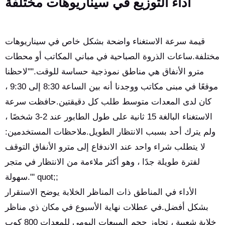
أداء التوزيع في سيناريوهات مختلفة
قيمة سرعة الاستغناء واضحة بشكل خاص في سيناريوهات
مختلفة.ساعات الذروة الصباحية في مباني المكاتب أو محطات
مترو الأنفاق هي مناطق نموذجية حساسة للوقت.""لاحظنا
موقعًا في مبنى مكاتب ووجدنا أنه بين الساعة 8:30 إلى 9:30 ،
كان لدى المعدات متوسط طلب كل دقيقتين.حافظت سرعة
الاستغناء البالغة 15 ثانية على طول الطابور عند 2-3 شخصًا ،
ولم يترك أحد بسبب الانتظار الطويل.ملاحظات المستخدمين:
لا يتطلب شراء واحد عند الاندفاع إلى مترو الأنفاق التوقف
لفترة طويلة جدًا ، وهو أكثر ملاءمة من الانتظار في متجر
سهولة."' quot;;
الأداء في المناطق ذات المناظر الخلابة يوضح الاستقرار
بشكل أفضل.في عطلات نهاية الأسبوع في مكان ذي مناظر
خلابة شعبية ، تجاوز حجم المبيعات اليومي للمعدات 800 كوب