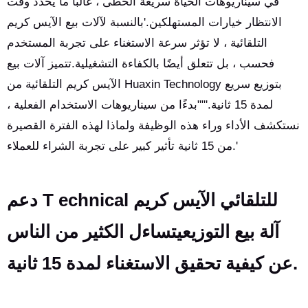
في سيناريوهات الحياة سريعة الخطى ، غالبًا ما يحدد وقت
الانتظار خيارات المستهلكين.'بالنسبة لآلات بيع الآيس كريم
التلقائية ، لا تؤثر سرعة الاستغناء على تجربة المستخدم
فحسب ، بل تتعلق أيضًا بالكفاءة التشغيلية.تتميز آلات بيع
الآيس كريم التلقائية من Huaxin Technology بتوزيع سريع
لمدة 15 ثانية.'""بدءًا من سيناريوهات الاستخدام الفعلية ،
نستكشف الأداء وراء هذه الوظيفة ولماذا لهذه الفترة القصيرة
من 15 ثانية تأثير كبير على تجربة الشراء للعملاء.'
دعم T echnical للتلقائي الآيس كريم
آلة بيع التوزيع
يتساءل الكثير من الناس
عن كيفية تحقيق الاستغناء لمدة 15 ثانية.