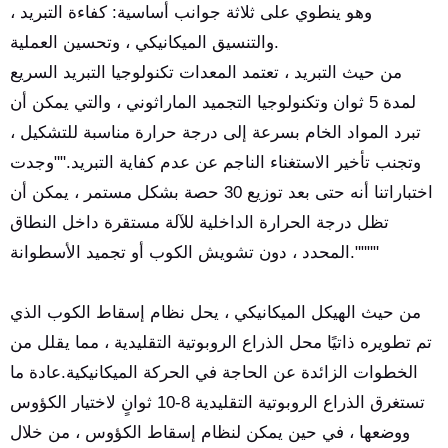
وهو ينطوي على ثلاثة جوانب أساسية: كفاءة التبريد ،
والتنسيق الميكانيكي ، وتحسين العملية.
من حيث التبريد ، تعتمد المعدات تكنولوجيا التبريد السريع
لمدة 5 ثوان وتكنولوجيا التجميد الماراثوني ، والتي يمكن أن
تبرد المواد الخام بسرعة إلى درجة حرارة مناسبة للتشكيل ،
وتجنب تأخير الاستغناء الناجم عن عدم كفاية التبريد.""وجدت
اختباراتنا أنه حتى بعد توزيع 30 حصة بشكل مستمر ، يمكن أن
تظل درجة الحرارة الداخلية للآلة مستقرة داخل النطاق
المحدد ، دون تشويش الكوب أو تجميد الأسطوانة.""""
من حيث الهيكل الميكانيكي ، يحل نظام إسقاط الكوب الذي
تم تطويره ذاتيًا محل الذراع الروبوتية التقليدية ، مما يقلل من
الخطوات الزائدة عن الحاجة في الحركة الميكانيكية.عادة ما
تستغرق الذراع الروبوتية التقليدية 8-10 ثوانٍ لاختيار الكؤوس
ووضعها ، في حين يمكن لنظام إسقاط الكؤوس ، من خلال