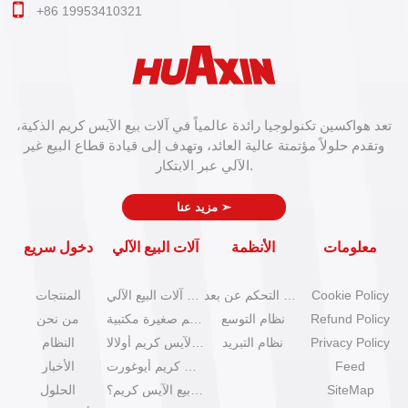
+86 19953410321
تعد هواكسين تكنولوجيا رائدة عالمياً في آلات بيع الآيس كريم الذكية،
وتقدم حلولاً مؤتمتة عالية العائد، وتهدف إلى قيادة قطاع البيع غير
الآلي عبر الابتكار.
➣
مزيد عنا
معلومات
الأنظمة
آلات البيع الآلي
دخول سريع
Cookie Policy
نظام التحكم عن بعد
كتالوج آلات البيع الآلي
المنتجات
Refund Policy
نظام التوسع
آلات آيس كريم صغيرة مكتبية
من نحن
Privacy Policy
نظام التبريد
آلات بيع الآيس كريم أولالا
النظام
Feed
آلات آيس كريم أيوغورت
الأخبار
SiteMap
كيف تبدأ عمل بيع الآيس كريم؟
الحلول