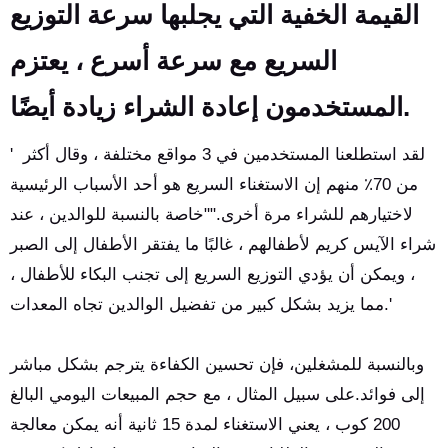
القيمة الخفية التي يجلبها سرعة التوزيع
السريع مع سرعة أسرع ، يعتزم
المستخدمون إعادة الشراء زيادة أيضًا.
' لقد استطلعنا المستخدمين في 3 مواقع مختلفة ، وقال أكثر
من 70٪ منهم إن الاستغناء السريع هو أحد الأسباب الرئيسية
لاختيارهم للشراء مرة أخرى.""خاصة بالنسبة للوالدين ، عند
شراء الآيس كريم لأطفالهم ، غالبًا ما يفتقر الأطفال إلى الصبر
، ويمكن أن يؤدي التوزيع السريع إلى تجنب البكاء للأطفال ،
مما يزيد بشكل كبير من تفضيل الوالدين تجاه المعدات.'
وبالنسبة للمشغلين، فإن تحسين الكفاءة يترجم بشكل مباشر
إلى فوائد.على سبيل المثال ، مع حجم المبيعات اليومي البالغ
200 كوب ، يعني الاستغناء لمدة 15 ثانية أنه يمكن معالجة