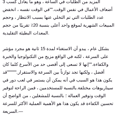
المزيد من الطلبات في الساعة ، وهو ما يعادل كسب 3
أضعاف الأعمال في نفس الوقت.""في الوقت نفسه ، انخفض
عدد الطلبات التي تم التخلي عنها بسبب الانتظار ، وحجم
المبيعات الشهرية لموقع واحد أعلى بنسبة 20٪ تقريبًا من حجم
المعدات البطيئة التقليدية.
بشكل عام ، يبدو أن الاستغناء لمدة 15 ثانية هو مجرد مؤشر
على السرعة ، لكنه في الواقع مزيج من التكنولوجيا والخبرة
والكفاءة.""إنها لا تسعى إلى أقصى حد من الأسرع كلما كان
أفضل ، ولكنها تجد توازناً بين السرعة والاستقرار.""""""قد
يكون هذا هو السبب في أنه يمكن أن يستمر في لعب دور في
سيناريوهات مختلفة.بالنسبة للمستخدمين ، فمن الراحة لتوفير
الوقت وتوفير العمالة ؛ بالنسبة للمشغلين ، من الواضح أن
تحسين الكفاءة قد يكون هذا هو الأهمية العملية الأكثر للسرعة
السريعة.—