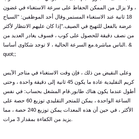
، ولا يزال من الممكن الحفاظ على سرعة الاستغناء في غضون
18 ثانية عند الاستغناء المستمر.وقال أحد الموظفين: "السياح
عرضة بالفعل للتهيج في الصيف."إذا كان عليهم الانتظار لأكثر
من نصف دقيقة للحصول على كوب ، فسوف يغادر العديد من
الناس مباشرة.مع السرعة الحالية ، لا توجد شكاوى أساسا. &
quot;;
وعلى النقيض من ذلك ، فإن وقت الاستغناء في متاجر الآيس
كريم التقليدية عادة ما يكون 45 ثانية إلى دقيقة واحدة ، وحتى
أطول عندما يكون هناك طابور.قام المشغل بحساب: في نفس
الساعة الواحدة ، يمكن للمتجر التقليدي توزيع 60 حصة على
الأكثر ، في حين أن هذه المعدات يمكن توزيع 240 حصة ، مما
يزيد من الكفاءة بمقدار 3 مرات.