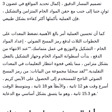
تصميم المسار الدقيق ، إكمال تحديد المواقع في غضون 3
ثوانٍ.جنبا إلى جنب مع حقن المواد الخام المتزامن والتشكيل ،
فإن العملية بأكملها أكثر كفاءة بشكل طبيعي.
كما أن تحسين العملية أمر بالغ الأهمية.تضغط المعدات على
الخطوات الثلاث لدفع رمز المسح الضوئي - إعداد المواد
الخام - التشكيل والتوزيع في عمل متماسك.""عند الانتهاء من
الدفع ، بدأت أسطوانة المواد الخام وجهاز التشكيل بالفعل
بشكل متزامن ، مما يلغي فجوة انتظار التعليمات في المعدات
التقليدية.""لقد سجلنا مجموعة من البيانات: من رمز المسح
الضوئي الناجح للمستخدم إلى الحصول على الآيس كريم ،
أسرع وقت هو 12 ثانية ، والأبطأ هو 18 ثانية ، ومتوسط الوقت
هو 15.3 ثانية ، وهو ما يتسق بشكل أساسي مع الدعاية.'