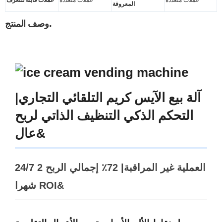
المعروفة
وصف المنتج.
آلة بيع الآيس كريم التلقائي التجاري|
التحكم الذكي التنظيف الذاتي لربح
عال&
24/7 العملية غير المراقبة| 72٪ إجمالي الربح 2
شهرا ROI&