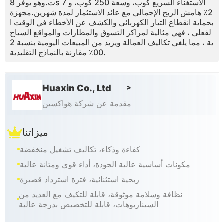
ت.وهو يوفر 8s الاستغناء السريع كوب، وسعة 250 كوب، و 7
2٪ هامش الربح الإجمالي مع عائد الاستثمار لمدة شهرين.مجهزة
بحماية انقطاع التيار الكهربائي والكشف عن الأخطاء في الوقت ا
لفعلي ، فهي مثالية لمراكز التسوق والمطارات والمواقع السياح
ية ، مما يلغي تكاليف العمالة ويزيد من المبيعات اليومية بنسبة 2
00٪ مقارنة بالنماذج التقليدية.
Huaxin Co., Ltd
>
مقدمة عن شركة هواكسين
ميزاتنا
كفاءة وذكاء، تكاليف تشغيل منخفضة
مكونات أساسية عالية الجودة، أداء قوي ومتانة عالية
ربحية استثنائية، فترة استرداد قصيرة
نظافة وسلامة موثوقة، قابلة للتكيف مع العديد من
السيناريوهات، قابلة للتخصيص بدرجة عالية