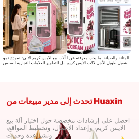
المتانة والصيانة: ما يجب معرفته عن ا
آلات بيع الآيس كريم الآلي: نموذج نمو
لتشغيل طويل الأجل لآلات الآيس كريم
قابل للتطوير للعلامات التجارية السلس
الروبوت
لة
تحدث إلى مدير مبيعات من Huaxin
احصل على إرشادات مخصصة حول اختيار آلة بيع
الآيس كريم، وإعداد الأعمال، وتخطيط المواقع،
ونشر عدة وحدات