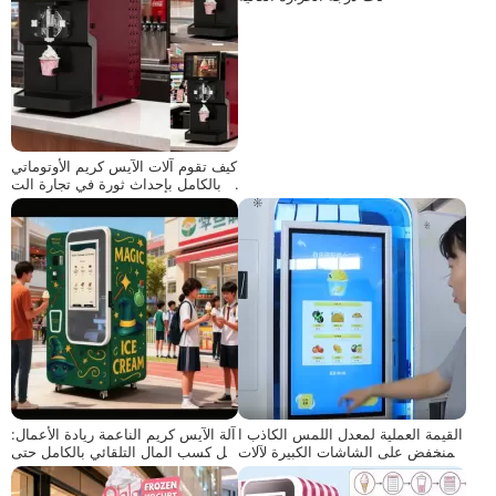
كيف تقوم آلات الآيس كريم الأوتوماتي
كية بالكامل بإحداث ثورة في تجارة الت
جزئة وخدمة الطعام
القيمة العملية لمعدل اللمس الكاذب ا
آلة الآيس كريم الناعمة ريادة الأعمال:
لمنخفض على الشاشات الكبيرة لآلات
حل كسب المال التلقائي بالكامل حتى
بيع الآيس كريم
للمبتدئين