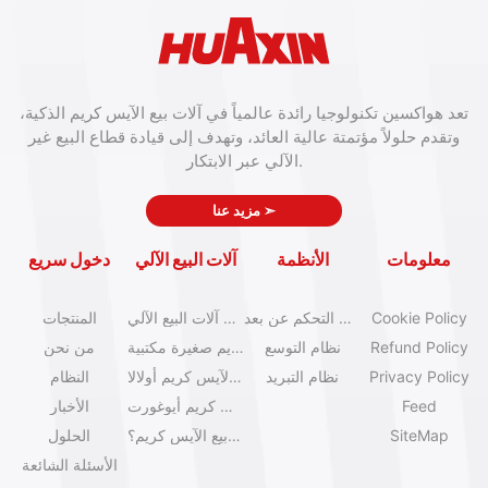
تعد هواكسين تكنولوجيا رائدة عالمياً في آلات بيع الآيس كريم الذكية،
وتقدم حلولاً مؤتمتة عالية العائد، وتهدف إلى قيادة قطاع البيع غير
الآلي عبر الابتكار.
➣
مزيد عنا
معلومات
الأنظمة
آلات البيع الآلي
دخول سريع
Cookie Policy
نظام التحكم عن بعد
كتالوج آلات البيع الآلي
المنتجات
Refund Policy
نظام التوسع
آلات آيس كريم صغيرة مكتبية
من نحن
Privacy Policy
نظام التبريد
آلات بيع الآيس كريم أولالا
النظام
Feed
آلات آيس كريم أيوغورت
الأخبار
SiteMap
كيف تبدأ عمل بيع الآيس كريم؟
الحلول
الأسئلة الشائعة