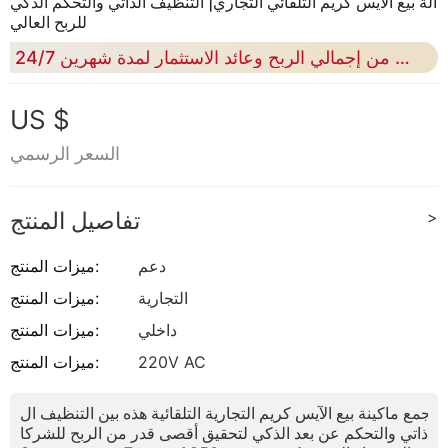
آلة بيع الآيس كريم التلقائي التجاري| التنظيف الذاتي والتحكم الذكي
للربح العالي
24/7 العملية غير المراقبة| 72٪ من إجمالي الربح وعائد الاستثمار لمدة شهرين
US $
السعر الرسمي
>
تفاصيل المنتج
دعم
ميزات المنتج:
التجارية
ميزات المنتج:
داخلي
ميزات المنتج:
220V AC
ميزات المنتج:
تجمع ماكينة بيع الآيس كريم التجارية التلقائية هذه بين التنظيف ال
ذاتي والتحكم عن بعد الذكي لتحقيق أقصى قدر من الربح للشركا