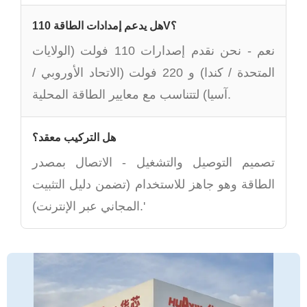
هل يدعم إمدادات الطاقة 110V؟
نعم - نحن نقدم إصدارات 110 فولت (الولايات
المتحدة / كندا) و 220 فولت (الاتحاد الأوروبي /
آسيا) لتتناسب مع معايير الطاقة المحلية.
هل التركيب معقد؟
تصميم التوصيل والتشغيل - الاتصال بمصدر
الطاقة وهو جاهز للاستخدام (تضمن دليل التثبيت
المجاني عبر الإنترنت).'