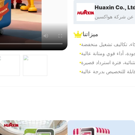
Huaxin Co., Lt
عن شركة هواكسين
ميزاتنا
اء، تكاليف تشغيل منخفضة
دة، أداء قوي ومتانة عالية
ثنائية، فترة استرداد قصيرة
قابلة للتخصيص بدرجة عالية