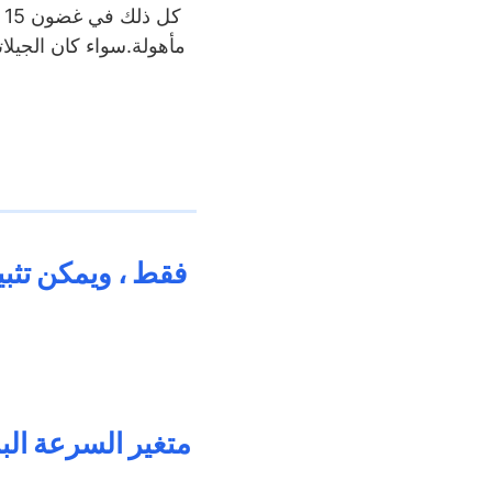
ك
مأهولة.سواء كان الجيلاتو