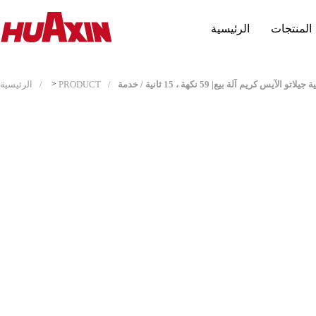
المنتجات
الرئيسية
لآيس كريم آلة بيع| 59 نكهة ، 15 ثانية / خدمة
PRODUCT
>
الرئيسية