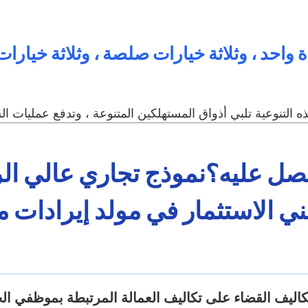
صل عليه؟نموذج تجاري عالي الرب
عني الاستثمار في مولد إيرادات م
اليف القضاء على تكاليف العمالة المرتبطة بموظفي الخ