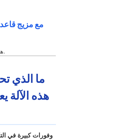
هذه التنوعية تلبي أذواق المستهلكين المتنوعة ، وتدفع عمليات الشراء المتكررة ، وتشجع المشاركة الاجتماعية بين المستخدمين.
ما الذي تح
هذه الآلة ي
وفورات كبيرة في التك