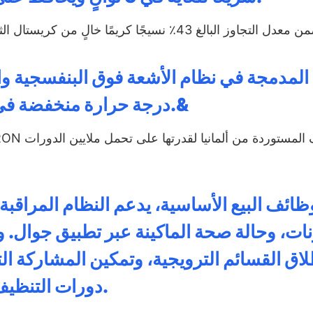
 المدمجة في نظام الأشعة فوق البنفسجية والت
درجة حرارة منخفضة في القبو ، يوفر ضمانات شاملة لسلامة الأغذية.&
ظائف البيع الأساسية، يدعم النظام المراقبة
ت، وحالة صحة الماكينة عبر تطبيق جوال. و
طلاق القسائم الترويجية، وتمكين المشاركة ال
دورات التنظيف الذاتي كل ذلك مباشرة من هواتفهم الذكية.