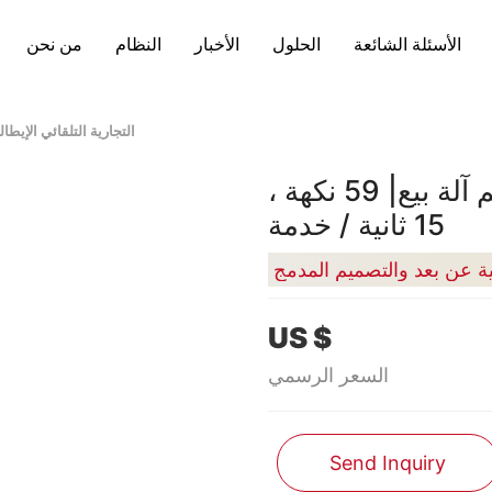
الأسئلة الشائعة
الحلول
الأخبار
النظام
من نحن
التجارية التلقائي الإيطالية جيلاتو ا
التجارية التلقائي الإيطالية جيلاتو الآيس كريم آلة بيع| 59 نكهة ،
15 ثانية / خدمة
كية عن بعد والتصميم المدمج
US $
السعر الرسمي
Send Inquiry