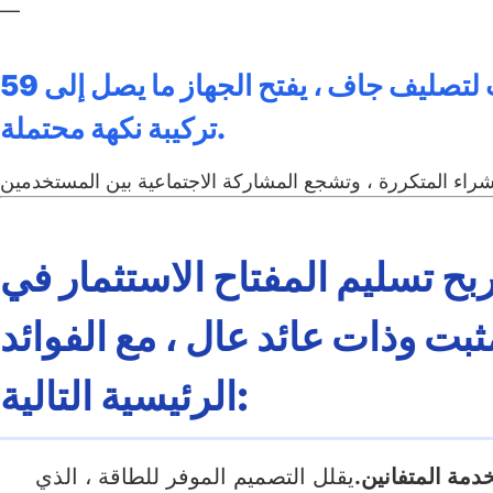
—
مع مزيج قاعدة واحد ، وثلاثة خيارات صلصة ، وثلاثة خيارات لتصليف جاف ، يفتح الجهاز ما يصل إلى 59
تركيبة نكهة محتملة.
ح تسليم المفتاح الاستثمار في
ثبت وذات عائد عال ، مع الفوائد
الرئيسية التالية:
دمة المتفانين.
يقلل التصميم الموفر للطاقة ، الذي