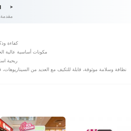
d
>
مقدمة 
كفاءة وذك
مكونات أساسية عالية الجو
ربحية است
نظافة وسلامة موثوقة، قابلة للتكيف مع العديد من السيناريوهات، 