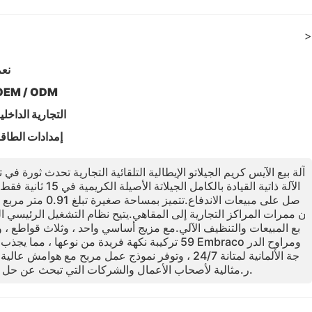
>
نع
OEM / ODM
التجارية الداخلي
إمدادات الطاق
آلة بيع الآيس كريم الجيلاتو الإيطالية التلقائية التجارية تحدث ثورة في
الآلة ذاتية القيادة بالكام
صل على مبيعات الاندفاع
ن ممرات المراكز التجارية إلى المقاهي.يتيح نظام التشغيل الرئيسي ا
بع المبيعات والتنظيف الآلي.مع مزيج أساسي واحد ، وثلاث قواطع ،
59 تركيبة نكهة فريدة من نوعها ، مما يجذب جمهورًا وا
ر.مثالية لأصحاب الأعمال والشركات التي تبحث عن حل بيع مفتاح تسليم عالي الهامش.