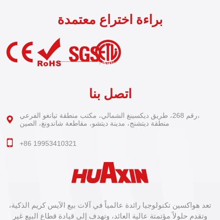
براءة اختراع معتمدة
اتصل بنا
رقم 268، طريق ديكسينغ الشمالي، مكتب منطقة تيانغو الفرعي،
منطقة ديتشنج، مدينة ديتشو، مقاطعة شاندونغ، الصين
+86 19953410321
تعد هواكسين تكنولوجيا رائدة عالمياً في آلات بيع الآيس كريم الذكية،
وتقدم حلولاً مؤتمتة عالية العائد، وتهدف إلى قيادة قطاع البيع غير