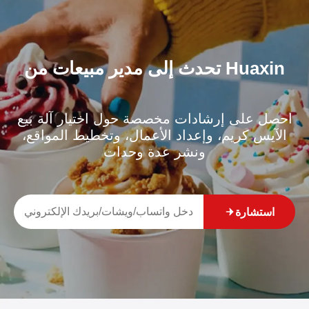
تحدث إلى مدير مبيعات من Huaxin
احصل على إرشادات مخصصة حول اختيار آلة بيع
الآيس كريم، وإعداد الأعمال، وتخطيط المواقع،
ونشر عدة وحدات
استشارة