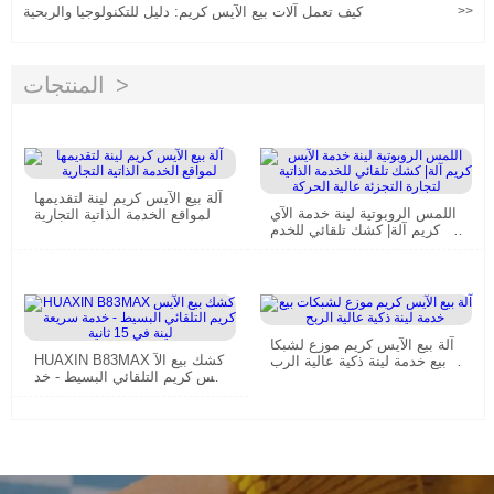
>>
كيف تعمل آلات بيع الآيس كريم: دليل للتكنولوجيا والربحية
المنتجات
آلة بيع الآيس كريم لينة لتقديمها
اللمس الروبوتية لينة خدمة الآي
لمواقع الخدمة الذاتية التجارية
س كريم آلة| كشك تلقائي للخدم
ة الذاتية لتجارة التجزئة عالية ال
حركة
آلة بيع الآيس كريم موزع لشبكا
HUAXIN B83MAX كشك بيع الآ
ت بيع خدمة لينة ذكية عالية الرب
يس كريم التلقائي البسيط - خد
ح
مة سريعة لينة في 15 ثانية