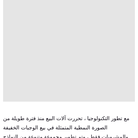
مع تطور التكنولوجيا ، تحررت آلات البيع منذ فترة طويلة من
الصورة النمطية المتمثلة في بيع الوجبات الخفيفة
والمشروبات فقط ، وتم تطوير مجموعة متنوعة من النماذج