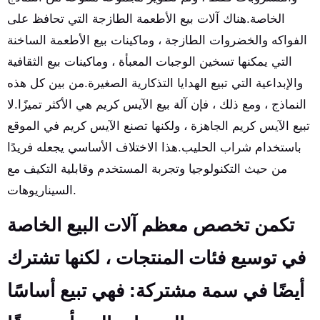
الخاصة.هناك آلات بيع الأطعمة الطازجة التي تحافظ على
الفواكه والخضروات الطازجة ، وماكينات بيع الأطعمة الساخنة
التي يمكنها تسخين الوجبات المعبأة ، وماكينات بيع الثقافية
والإبداعية التي تبيع الهدايا التذكارية الصغيرة.من بين كل هذه
النماذج ، ومع ذلك ، فإن آلة بيع الآيس كريم هي الأكثر تميزًا.لا
تبيع الآيس كريم الجاهزة ، ولكنها تصنع الآيس كريم في الموقع
باستخدام شراب الحليب.هذا الاختلاف الأساسي يجعله فريدًا
من حيث التكنولوجيا وتجربة المستخدم وقابلية التكيف مع
السيناريوهات.
تكمن تخصص معظم آلات البيع الخاصة
في توسيع فئات المنتجات ، لكنها تشترك
أيضًا في سمة مشتركة: فهي تبيع أساسًا