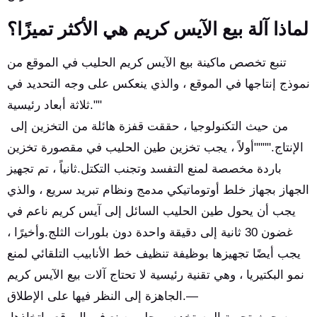
لماذا آلة بيع الآيس كريم هي الأكثر تميزًا؟
تنبع تخصص ماكينة بيع الآيس كريم الحليب في الموقع من
نموذج إنتاجها في الموقع ، والذي ينعكس على وجه التحديد في
ثلاثة أبعاد رئيسية.""
من حيث التكنولوجيا ، حققت قفزة هائلة من التخزين إلى
الإنتاج.""""أولاً ، يجب تخزين طين الحليب في مقصورة تخزين
باردة مخصصة لمنع التفسد وتجنب التكتل.ثانياً ، تم تجهيز
الجهاز بجهاز خلط أوتوماتيكي مدمج ونظام تبريد سريع ، والذي
يجب أن يحول طين الحليب السائل إلى آيس كريم ناعم في
غضون 30 ثانية إلى دقيقة واحدة دون بلورات الثلج.وأخيرًا ،
يجب أيضًا تجهيزها بوظيفة تنظيف خط الأنابيب التلقائي لمنع
نمو البكتيريا ، وهي تقنية رئيسية لا تحتاج آلات بيع الآيس كريم
الجاهزة إلى النظر فيها على الإطلاق.—