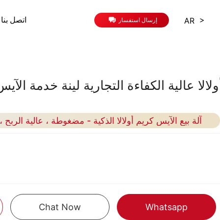
>
AR
اتصل بنا
إرسال استفسار
ولالا عالية الكفاءة التجارية لينة خدمة الآيس
آلة بيع الآيس كريم أولالا الذكية - مضغوطة ، عالية الربح 
Chat Now
Whatsapp