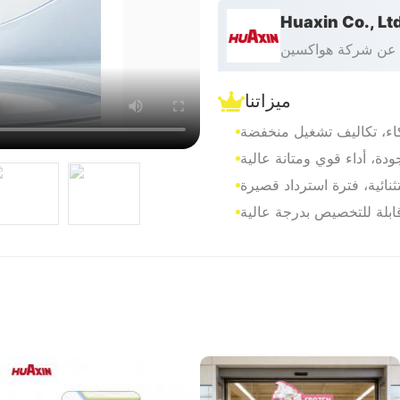
Huaxin Co., Lt
عن شركة هواكسين
ميزاتنا
اء، تكاليف تشغيل منخفضة
دة، أداء قوي ومتانة عالية
ثنائية، فترة استرداد قصيرة
قابلة للتخصيص بدرجة عالية