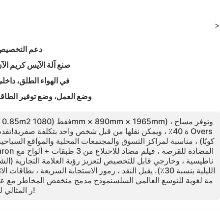
>
دعم التخصيص
صنع آلة الآيس كريم الآ
في الهواء الطلق، داخل
وضع العمل، وضع توفير الطاق
ناطيسية ، وخارجي قابل للتخصيص لتعزيز رؤية العلامة التجارية (الش
مة لغوية للتوسع العالمي السلسنموذج مدمج منخفض المخاطر مع عائد
ر المثالي لشركات التجزئة الناشئة الذكية!