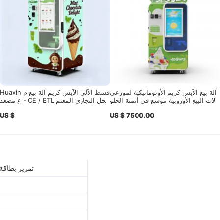
آلة بيع الآيس كريم الأوتوماتيكية لموزعي
Huaxin قسط الآلي الآيس كريم آلة بيع م
ال
آلات البيع الأوروبية تتوسع في أتمتة الحلو
ع مصعد - CE / ETL الحل التجاري المعتم
ى عالية القيمة
د
US $
US $ 7500.00
تمرير بطاقة،