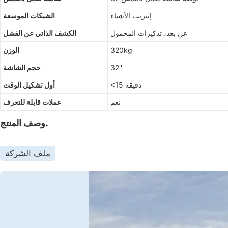
إنترنت الأشياء
الشبكات الموسعة
عن بعد، تذكيرات المحمول
الكشف الذاتي عن الفشل
320kg
الوزن
32''
حجم الشاشة
<15 دقيقة
أول تشكيل الوقت
نعم
عملات قابلة للتعرف
وصف المنتج.
ملف الشركة