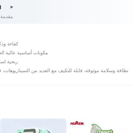
d
>
مقدمة 
كفاءة وذك
مكونات أساسية عالية الجو
ربحية است
نظافة وسلامة موثوقة، قابلة للتكيف مع العديد من السيناريوهات، 