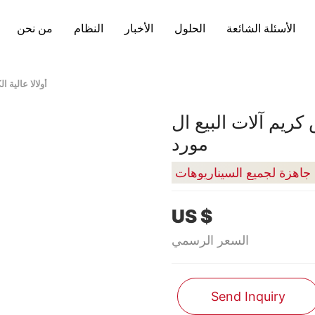
الأسئلة الشائعة
الحلول
الأخبار
النظام
من نحن
أولالا عالية ا
 كريم آلات البيع ال
مورد
، جاهزة لجميع السيناريوهات
US $
السعر الرسمي
Send Inquiry