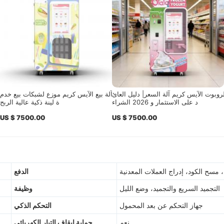
روبوت الآيس كريم آلة السعر| دليل العائ
آلة بيع الآيس كريم موزع لشبكات بيع خدم
د على الاستثمار و 2026 الشراء
ة لينة ذكية عالية الربح
US $ 7500.00
US $ 7500.00
 مسح الكود، إدراج العملات المعدنية
الدفع
التجميد السريع والتجميد، وضع الليل
وظيفة
جهاز التحكم عن بعد المحمول
التحكم الذكي
نعم
حماية إيقاف التيار الكهربائي