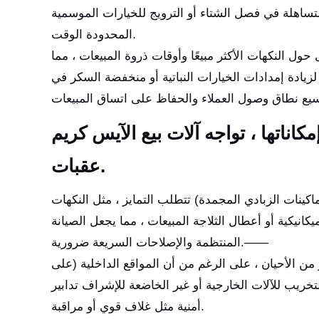
تساهلة في فصل الشتاء أو الترويج للخيارات الموسمية
المحدودة الوقت.
 حول النكهات الأكثر مبيعًا وأوقات ذروة المبيعات ، مما
زيادة إمدادات الخيارات النباتية أو منخفضة السكر في
اناتها ، تواجه آلات بيع الآيس كريم
عقبات.
اكينات الزبادي المجمدة) تتطلب التمايز ، مثل النكهات
نيكية أو أعطال الثلاجة المبيعات ، مما يجعل الصيانة
المنتظمة والإصلاحات السريعة ضرورية.——
 من الأحيان ، على الرغم من أن المواقع الداخلية (على
خريب للآلات الخارجية أو غير الخاضعة للإشراف تدابير
أمنية مثل غلاف قوي أو مراقبة.