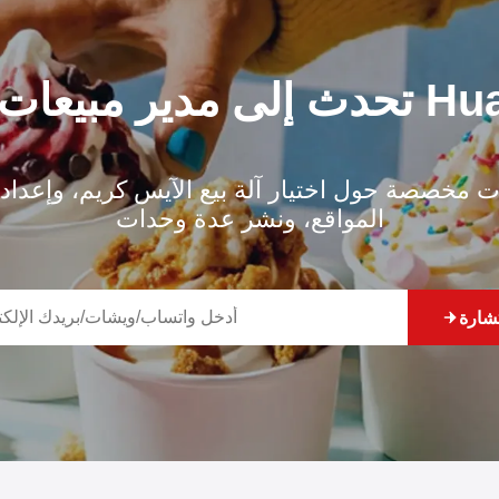
مبيعات من Huaxin
مخصصة حول اختيار آلة بيع الآيس كريم، وإعداد
المواقع، ونشر عدة وحدات
شارة