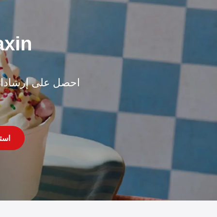
تحدث إلى مدير 
احصل على إرشادات 
است