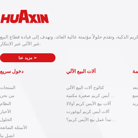
ريم الذكية، وتقدم حلولاً مؤتمتة عالية العائد، وتهدف إلى قيادة قطاع البيع
غير الآلي عبر الابتكار.
➣
مزيد عنا
مة
آلات البيع الآلي
دخول سريع
عد
كتالوج آلات البيع الآلي
المنتجات
سع
آلات آيس كريم صغيرة مكتبية
من نحن
ريد
آلات بيع الآيس كريم أولالا
النظام
آلات آيس كريم أيوغورت
الأخبار
كيف تبدأ عمل بيع الآيس كريم؟
الحلول
الأسئلة الشائعة
اتصل بنا