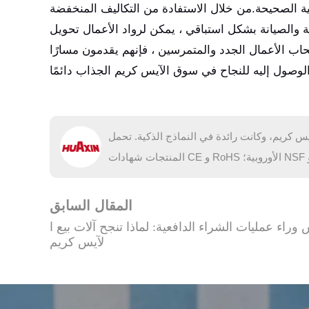
جية الصحيحة.من خلال الاستفادة من التكاليف المنخفضة
ة والصيانة بشكل استباقي ، يمكن لرواد الأعمال تحويل
 الأعمال الجدد والمتمرسين ، فإنهم يقدمون مسارًا
البيع الآلية للآيس كريم، وكانت رائدة في النماذج الذكية. تحمل
المقال السابق
وراء عمليات الشراء الدافعية: لماذا تنجح آلات بيع ا
لآيس كريم