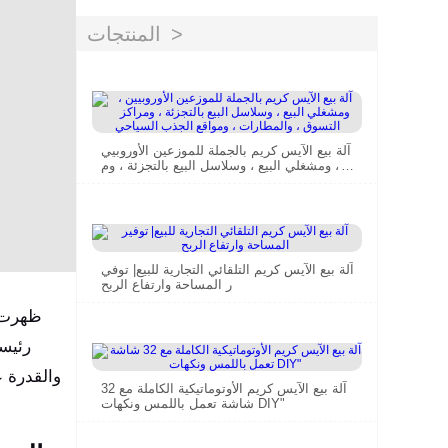
المنتجات
آلة بيع الآيس كريم بالجملة للموزعين الأوروبيي
ن ، ومشغلي البيع ، وسلاسل البيع بالتجزئة ، وم
راكز التسوق ، والمطارات ، ومواقع الجذب الس
ياحي
آلة بيع الآيس كريم التلقائي التجارية للبيع| توفي
ر المساحة وارتفاع الربح
ظهرت آ
رئيسي
والقدرة 
آلة بيع الآيس كريم الأوتوماتيكية الكاملة مع 32
شاشة تعمل باللمس ونكهات DIY"