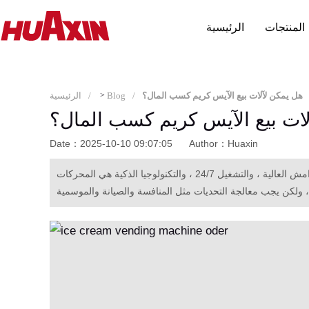
المنتجات
الرئيسية
هل يمكن لآلات بيع الآيس كريم كسب المال؟
Blog
>
الرئيسية
ات بيع الآيس كريم كسب المال؟
Date：2025-10-10 09:07:05
Author：Huaxin
يمكن أن تكون آلات بيع الآيس كريم مربحة مع الإدارة الفعالة.انخفاض التكاليف ، والهوامش العالية ، والتشغيل 24/7 ، والتكنولوجيا الذكية هي المحركات