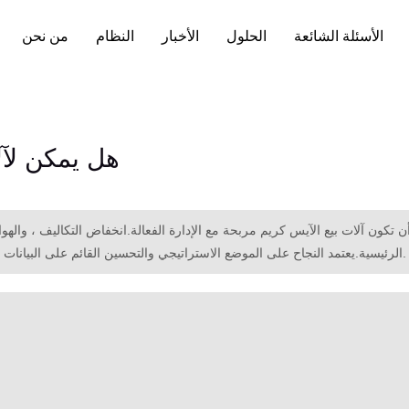
الأسئلة الشائعة
الحلول
الأخبار
النظام
من نحن
هل يمكن لآل
الرئيسية.يعتمد النجاح على الموضع الاستراتيجي والتحسين القائم على البيانات ، ولكن يجب معالجة التحديات مثل المنافسة والصيانة والموسمية.