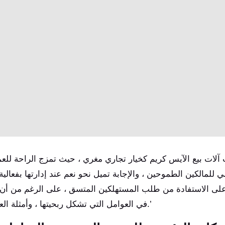
لات بيع الآيس كريم كخيار تجاري مغري ، حيث تمزج الراحة للعملاء
 للمالكين الطموحين ، والإجابة تميل نحو نعم عند إدارتها بفعا
على الاستفادة من طلب المستهلكين المتسق ، على الرغم من أن 
في العوامل التي تشكل ربحيتها ، وأمثلة العالم الحقيقي على النجاح ، والتحديات التي تواجه التنقل.’