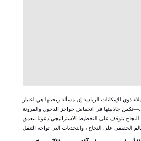
 ذوي الإمكانات الريادية.إن مسألة ربحيتها هي اعتبار
لية.—تكمن جاذبيتها في انخفاض حواجز الدخول والمرونة
النجاح يتوقف على التخطيط الاستراتيجي.دعونا نتعمق