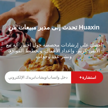
تحدث إلى مدير مبيعات من Huaxin
احصل على إرشادات مخصصة حول اختيار آلة بيع
الآيس كريم، وإعداد الأعمال، وتخطيط المواقع،
ونشر عدة وحدات
استشارة