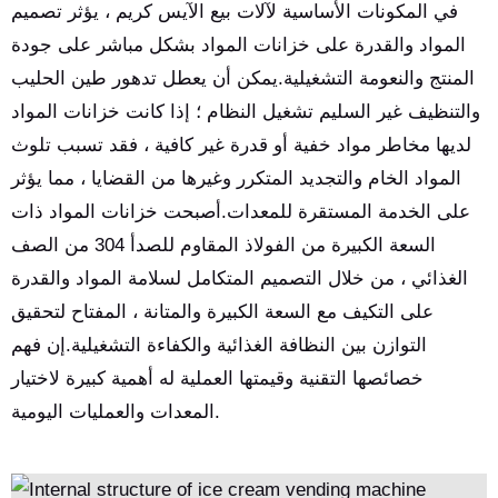
المدى الطويل.
في المكونات الأساسية لآلات بيع الآيس كريم ، يؤثر تصميم
المواد والقدرة على خزانات المواد بشكل مباشر على جودة
المنتج والنعومة التشغيلية.يمكن أن يعطل تدهور طين الحليب
والتنظيف غير السليم تشغيل النظام ؛ إذا كانت خزانات المواد
لديها مخاطر مواد خفية أو قدرة غير كافية ، فقد تسبب تلوث
المواد الخام والتجديد المتكرر وغيرها من القضايا ، مما يؤثر
على الخدمة المستقرة للمعدات.أصبحت خزانات المواد ذات
السعة الكبيرة من الفولاذ المقاوم للصدأ 304 من الصف
الغذائي ، من خلال التصميم المتكامل لسلامة المواد والقدرة
على التكيف مع السعة الكبيرة والمتانة ، المفتاح لتحقيق
التوازن بين النظافة الغذائية والكفاءة التشغيلية.إن فهم
خصائصها التقنية وقيمتها العملية له أهمية كبيرة لاختيار
المعدات والعمليات اليومية.