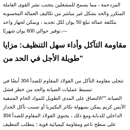
المزدحمة ، مما يسمح للمشغلين بتجنب نشر القوى العاملة
المتكرر والحد بشكل غير مباشر من تكاليف العمالة المحسوبة
بتكلفة عمالة تبلغ 50 يوان لكل تجديد ، ويمكن لجهاز واحد
توفير حوالي 600 يوان شهريًا.—
مقاومة التآكل وأداء سهل التنظيف: مزايا
طويلة الأجل في الحد من"
تتجلى مقاومة التآكل من الفولاذ المقاوم للصدأ 304 أيضًا في
تبسيط عمليات الصيانة والحد من خطر فشل
الصيانة.""الالتصاق على المدى الطويل للمواد الخام المتبقية
الآيس كريم يمكن بسهولة تكاثر البكتيريا أو تسبب تآكل الجدار
الداخلي للدبابة.ومع ذلك ، يحتوي الفولاذ المقاوم للصدأ 304
على سطح ناعم ومقاومة كيميائية قوية ؛ يتطلب التنظيف