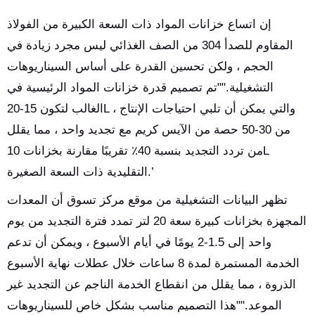
إن اتساع خزانات المواد ذات السعة الكبيرة من الفولاذ
المقاوم للصدأ 304 من الصف الغذائي ليس مجرد زيادة في
الحجم ، ولكن تحسين القدرة على أساس السيناريوهات
التشغيلية.""تم تصميم قدرة خزانات المواد الرئيسية في
الغالب لتكون 15-20L ، والتي يمكن أن تلبي احتياجات الإنتاج
من 30-50 حصة من الآيس كريم مع تجديد واحد ، مما يقلل
من تردد التجديد بنسبة 40٪ تقريبًا مقارنة بخزانات 10L
التقليدية ذات السعة الصغيرة.’
تظهر البيانات التشغيلية من موقع مركز تسوق أن المعدات
المجهزة بخزانات كبيرة سعة 20 لتر تمدد فترة التجديد من يوم
واحد إلى 1.5-2 يومًا في أيام الأسبوع ، ويمكن أن تدعم
الخدمة المستمرة لمدة 8 ساعات خلال عطلات نهاية الأسبوع
الذروة ، مما يقلل من انقطاع الخدمة الناجم عن التجديد غير
الموعد.""هذا التصميم مناسب بشكل خاص للسيناريوهات