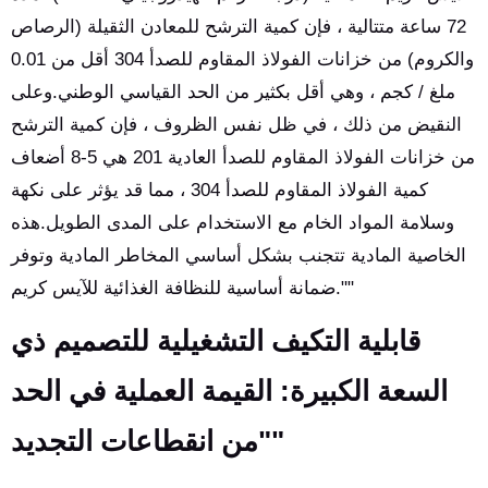
72 ساعة متتالية ، فإن كمية الترشح للمعادن الثقيلة (الرصاص
والكروم) من خزانات الفولاذ المقاوم للصدأ 304 أقل من 0.01
ملغ / كجم ، وهي أقل بكثير من الحد القياسي الوطني.وعلى
النقيض من ذلك ، في ظل نفس الظروف ، فإن كمية الترشح
من خزانات الفولاذ المقاوم للصدأ العادية 201 هي 5-8 أضعاف
كمية الفولاذ المقاوم للصدأ 304 ، مما قد يؤثر على نكهة
وسلامة المواد الخام مع الاستخدام على المدى الطويل.هذه
الخاصية المادية تتجنب بشكل أساسي المخاطر المادية وتوفر
ضمانة أساسية للنظافة الغذائية للآيس كريم.""
قابلية التكيف التشغيلية للتصميم ذي
السعة الكبيرة: القيمة العملية في الحد
من انقطاعات التجديد""