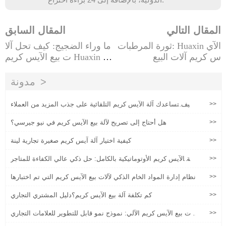
المقال التالي
المقال السابق
ثورة المرطبات: Huaxin الآي
ما وراء الضجيج: كيف تحل آلا
س كريم آلات البيع
ت بيع الآيس كريم Huaxin أكب
ر الصداع
مدونة
>>
كيف تساعدك آلة الآيس كريم التلقائية على جذب المزيد من العملاء
وزيادة المبيعات
>>
هل أحتاج إلى تصريح لآلة بيع الآيس كريم في نيو جيرسي؟
>>
كيفية اختيار آلة آيس كريم صغيرة تجارية لينة
>>
آلة الآيس كريم الأوتوماتيكية بالكامل: حل ذكي عالي الكفاءة للمتاجر
والشركات في جميع أنحاء العالم
>>
نظام إدارة المواد الخام الذكي لآلات بيع الآيس كريم التي تم اختبارها
>>
كم تكلفة آلة بيع الآيس كريم؟دليل المشتري التجاري
>>
آلات بيع الآيس كريم الآلي: نموذج نمو قابل للتطوير للعلامات التجاري
ة السلسلة