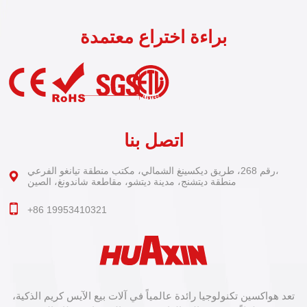
براءة اختراع معتمدة
اتصل بنا
رقم 268، طريق ديكسينغ الشمالي، مكتب منطقة تيانغو الفرعي،
منطقة ديتشنج، مدينة ديتشو، مقاطعة شاندونغ، الصين
+86 19953410321
تعد هواكسين تكنولوجيا رائدة عالمياً في آلات بيع الآيس كريم الذكية،