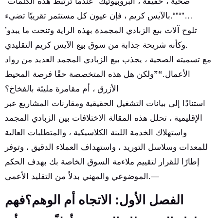
“صحية ، خفيفة ، البروبيوتيك” عندما ترتبط هذه الكلمات
بالآيس كريم ، فإن عيون كل مستثمر تقريبًا تضيء.“”“”…
’تلوح آلات بيع الزبادي المجمدة بهذه الراية وتنحت ما يبدو
وكأنه شريحة جذابة من سوق بيع الآيس كريم التقليدي.
مع تسميته الصحية ، يجذب بيع الزبادي المجمد العديد من رواد
الأعمال.
“”
ولكن هل هذه المتخصصة حقًا فرصة المحيط
الأزرق ، أم مقامرة مليئة بالفخاخ؟
استنادًا إلى بيانات التشغيل الحقيقية ومقارنات المشاريع عبر
الإقليمية ، تحلل هذه المقالة الاختلافات بين الزبادي المجمد
واستهلاك الخدمة اللينة الكلاسيكية ، والمتطلبات العالية
للمعدات وسلاسل التوريد ، واستهداف العملاء الدقيق ، وتوفر
إطارًا للقرار لتقييم ملاءمة السوق الخاصة بك بهدف الحكم
الموضوعي والمهني بدلاً من التقليد الأعمى.—
الفصل الأول: الاتجاه أم الوهم؟فهم