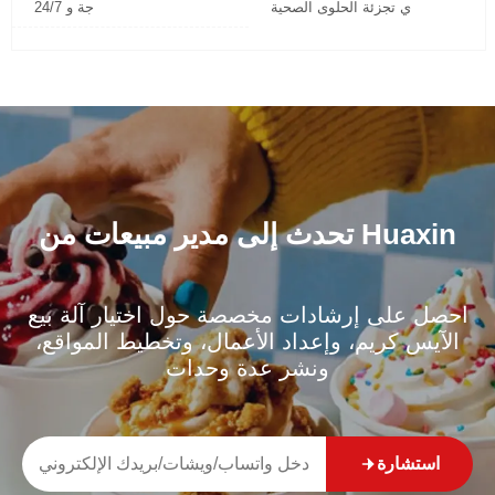
ي تجزئة الحلوى الصحية
جة و 24/7
تحدث إلى مدير مبيعات من Huaxin
احصل على إرشادات مخصصة حول اختيار آلة بيع
الآيس كريم، وإعداد الأعمال، وتخطيط المواقع،
ونشر عدة وحدات
استشارة