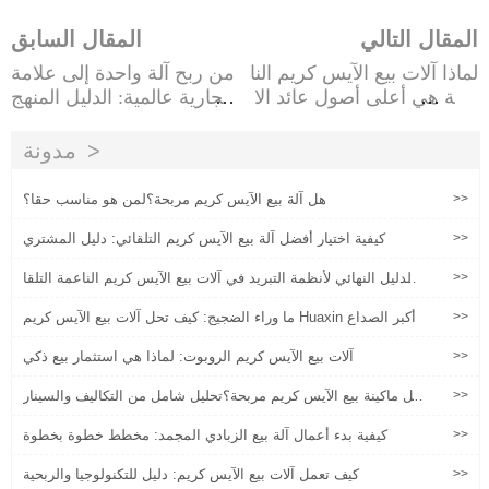
المقال التالي
المقال السابق
لماذا آلات بيع الآيس كريم النا
من ربح آلة واحدة إلى علامة
عمة هي أعلى أصول عائد الا
تجارية عالمية: الدليل المنهج
ستثمار للمراكز التجارية في 2
ي لمشغلي بيع الآيس كريم
026
مدونة
>>
هل آلة بيع الآيس كريم مربحة؟لمن هو مناسب حقا؟
>>
كيفية اختيار أفضل آلة بيع الآيس كريم التلقائي: دليل المشتري
>>
الدليل النهائي لأنظمة التبريد في آلات بيع الآيس كريم الناعمة التلقا
ئية
>>
ما وراء الضجيج: كيف تحل آلات بيع الآيس كريم Huaxin أكبر الصداع
>>
آلات بيع الآيس كريم الروبوت: لماذا هي استثمار بيع ذكي
>>
هل ماكينة بيع الآيس كريم مربحة؟تحليل شامل من التكاليف والسينار
يوهات إلى البيانات
>>
كيفية بدء أعمال آلة بيع الزبادي المجمد: مخطط خطوة بخطوة
>>
كيف تعمل آلات بيع الآيس كريم: دليل للتكنولوجيا والربحية