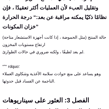
وتقليل العبء لأن العمليات أكثر تعقيدًا ، فإن
نظامًا ذكيًا يمكنه مراقبة عن بعد:“ درجة الحرارة
خزان المكونات”
حالة المنتج (مثل الحموضة ، إذا كانت أجهزة الاستشعار متاحة)
ارتفاع مستويات المخزون
لم يعد لطيفًا ، ولكنه ضروري في حالات الطوارئ.
“”“ rdquo؛
وهو يساعد على منع حوادث سلامة الأغذية وشكاوى العملاء
الناجمة عن الفساد قبل حدوثها.
الفصل 3: العثور على سيناريوهات