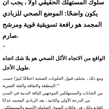
سلوك المستهلك الحقيقي أولاً ، يجب أن
يكون واضحًا: الموضع الصحي للزبادي
المجمد هو رافعة تسويقية قوية ومرشح
صارم.
“”
الواقع من الاتجاه الأكل الصحي هو بلا شك اتجاه
طويل الأجل.
ومع ذلك ، يختلف قبول الحلويات الصحية اختلافًا كبيرًا حسب
المنطقة والثقافة والفئة العمرية.“”
بين الشابات والمستهلكين الموجهين للياقة البدنية في المدن
من الدرجة الأولى والثانية ، يعد الزبادي المجمد جذابًا
للغاية.ولكن في عائلات السوق الشاملة الأوسع والمستهلكين