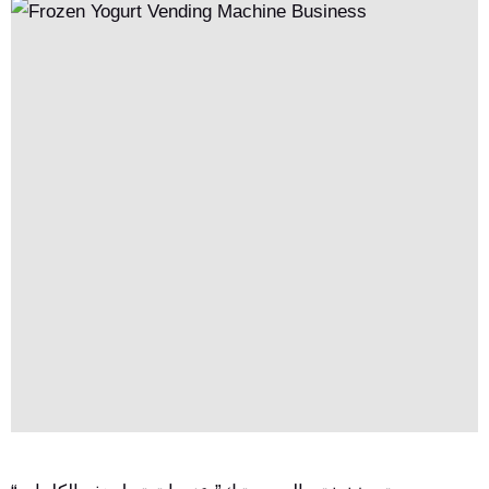
الأعمال من التنقل في الحواجز التقنية وتحويل اتجاه متخصص إلى ميزة
مستدامة في المحيط الأزرق.