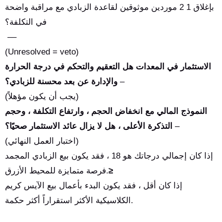
بإغلاق 1 2 موردين موثوقين لقاعدة الزبادي مع مراقبة واضحة
في التكلفة؟
––
(Unresolved = veto)
الاستثمار في المعدات هل التعقيم والتحكم في درجة الحرارة
–
والإدارة عن بعد محسنة للزبادي؟
(يجب أن يكون مؤهلاً)
النموذج المالي مع انخفاض الحجم ، وارتفاع التكلفة ، وحجم
–
التذكرة الأعلى ، هل لا يزال عائد الاستثمار صحيًا؟
(اختبار العمل النهائي)
إذا كان إجمالي درجاتك هو 18 ، فقد يكون بيع الزبادي المجمد
≥
فرصة متمايزة للمحيط الأزرق.
إذا كان أقل ، فقد يكون البدء بأعمال بيع الآيس كريم
الكلاسيكية الأكثر استقراراً أكثر حكمة.