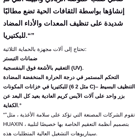
إنشاؤها بواسطة الثقافات الحية تضع مطالبًا
شديدة على تنظيف المعدات والأداء المضاد
للبكتيريا.“”
تحتاج إلى آلات مجهزة بالحماية الثلاثية:
ضمانات التبستر
التعقيم بالأشعة فوق البنفسجية (UV).
التحكم المستمر في درجة الحرارة المنخفضة المضادة
للبكتيريا في خزانات المكونات (مثل 2 6 C)– التنظيف البسيط
بزر واحد على آلات الآيس كريم العادية بعيد كل البعد عن
الكفاية.°
“”تقوم الشركات المصنعة التي تؤكد على سلامة الأغذية ، مثل
HUAXIN ، بتصميم أنظمة التعقيم الخاصة بها خصيصًا لتلبية
سيناريوهات التشغيل العالية المتطلبات هذه.