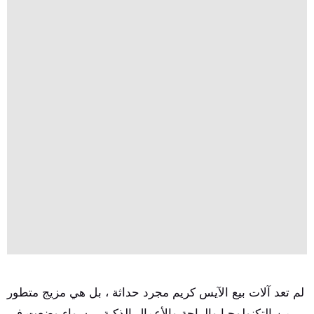
لم تعد آلات بيع الآيس كريم مجرد حداثة ، بل هي مزيج متطور
من التكنولوجيا والراحة والأعمال الذكية.—سواء وضعت في