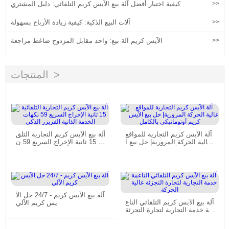
>>
كيفية اختيار أفضل آلة بيع الآيس كريم التلقائي: دليل المشتري
>>
آلات البيع الذكية: كيفية زيادة الأرباح بسهولة
>>
الآيس كريم آلة بيع: واحد مقابل المزدوج ضاغط مراجعة
المنتجات
آلة الآيس كريم التجارية للمواقع
آلة بيع الآيس كريم التجارية التلق
عالية الحركة المرورية| حل بيع ا
ائية 15 ثانية الإخراج السريع 59 ن
لآيس كريم أوتوماتيكي بالكامل
كهات الخدمة الذاتية الفريزر الذ
كي
آلة بيع الآيس كريم - 24/7 حل الآ
آلة بيع الآيس كريم التلقائي الناع
يس كريم الآلي
مة خدمة التجارية لتجارة التجزئة
عالية الحركة