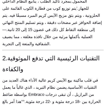
المحمول.بمجرد تأكيد الطلب ، ينابيع النظام الداخلي
للجهاز.’يتم توزيع كوب من قطارة الكوب القائمة على
الحلزونية ، ويتم بثق مزيج الآيس كريم المبرد مسبقًا فيه. يتم
إضافة الحوافز عبر مضخات دقيقة ، ويتم تسليم المنتج النهائي
إلى منطقة التقاط كل ذلك في غضون 15 إلى 20 ثانية.—
العملية بأكملها مرئية من خلال نافذة مغلقة ، مما يضيف
الشفافية والمتعة إلى التجربة.
2.التقنيات الرئيسية التي تدفع الموثوقية
والكفاءة
في قلب ماكينة بيع الآيس كريم عالية الأداء هناك العديد من
التقنيات الأساسية.يضمن نظام التبريد ، الذي غالباً ما يعمل
بواسطة ضاغط Embraco من البرازيل ، أن تبقى درجات
الحرارة بين -18 درجة مئوية و -22 درجة مئوية.°°هذا أمر بالغ