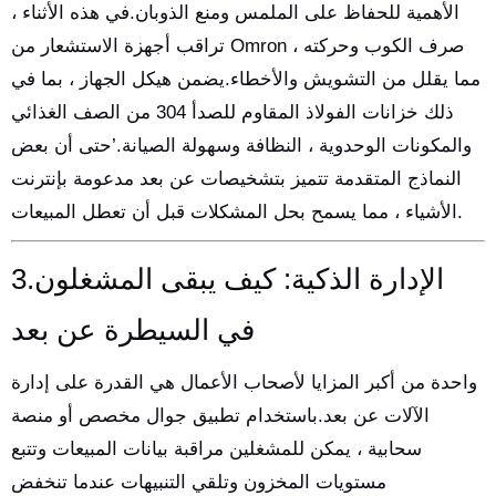
الأهمية للحفاظ على الملمس ومنع الذوبان.في هذه الأثناء ،
تراقب أجهزة الاستشعار من Omron صرف الكوب وحركته ،
مما يقلل من التشويش والأخطاء.يضمن هيكل الجهاز ، بما في
ذلك خزانات الفولاذ المقاوم للصدأ 304 من الصف الغذائي
والمكونات الوحدوية ، النظافة وسهولة الصيانة.’حتى أن بعض
النماذج المتقدمة تتميز بتشخيصات عن بعد مدعومة بإنترنت
الأشياء ، مما يسمح بحل المشكلات قبل أن تعطل المبيعات.
3.الإدارة الذكية: كيف يبقى المشغلون
في السيطرة عن بعد
واحدة من أكبر المزايا لأصحاب الأعمال هي القدرة على إدارة
الآلات عن بعد.باستخدام تطبيق جوال مخصص أو منصة
سحابية ، يمكن للمشغلين مراقبة بيانات المبيعات وتتبع
مستويات المخزون وتلقي التنبيهات عندما تنخفض