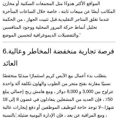
المواقع الأكثر هدوءًا مثل المجمعات السكنية أو مخازن
المكاتب أيضًا عن مبيعات ثابتة ، خاصة خلال الساعات المتأخرة
عندما تغلق المتاجر التقليدية.قبل تثبيت الجهاز ، من الحكمة
تحليل أنماط حركة المرور المحلية ووجود المنافسين
والتفضيلات الديموغرافية لتحسين الموضع.’
6.فرصة تجارية منخفضة المخاطر وعالية
العائد
يتطلب بدء أعمال بيع الآيس كريم استثمارًا مبدئيًا منخفضًا
نسبيًا مقارنة بفتح متجر من الطوب والهاون.تكلفة آلة واحدة
تتراوح بين 3,000 و 8,000 دولار ، ومع هامش ربح إجمالي يبلغ
50٪ ، فإن العديد من المشغلين يتعادلون في غضون 8 إلى 18
شهرًا.–لا توجد حاجة لتوظيف الموظفين أو دفع إيجارات عالية
، ومع المراقبة عن بعد ، فإن الإدارة اليومية ضئيلة.’بالنسبة