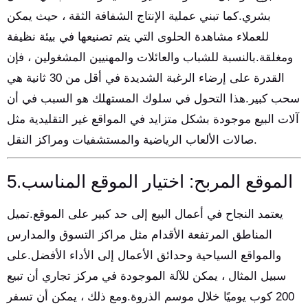
بشري.كما تبني عملية الإنتاج الشفافة الثقة ، حيث يمكن
للعملاء مشاهدة الحلوى التي يتم تصنيعها في بيئة نظيفة
ومغلقة.بالنسبة للشباب والعائلات والمهنيين المشغولين ، فإن
القدرة على إرضاء الرغبة الشديدة في أقل من 30 ثانية هي
سحب كبير.هذا التحول في سلوك المستهلك هو السبب في أن
آلات البيع موجودة بشكل متزايد في المواقع غير التقليدية مثل
صالات الألعاب الرياضية والمستشفيات ومراكز النقل.
5.الموقع المربح: اختيار الموقع المناسب
يعتمد النجاح في أعمال البيع إلى حد كبير على الموقع.تميل
المناطق المرتفعة الأقدام مثل مراكز التسوق والمدارس
والمواقع السياحية وحدائق الأعمال إلى الأداء الأفضل.على
سبيل المثال ، يمكن للآلة الموجودة في مركز تجاري أن تبيع
200 كوب يوميًا خلال موسم الذروة.ومع ذلك ، يمكن أن تسفر