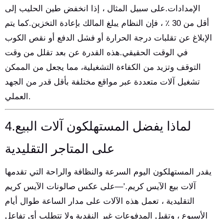
الإمدادات.على سبيل المثال ، إذا انخفض طين الحليب إلى
أقل من 30 ٪ ، فإن النظام يبلغ المالك بإعادة التخزين.كما يتم
الإبلاغ عن تقلبات درجة الحرارة أو فشل الدفع أو نقص الكوب
في الوقت الحقيقي.هذه القدرة عن بعد تقلل من وقت
التوقف وتزيد من الكفاءة التشغيلية، مما يجعل من الممكن
تشغيل آلات متعددة عبر مواقع مختلفة بأقل قدر من الجهد
العملي.
4.لماذا يفضل المستهلكون آلات البيع
على المتاجر التقليدية
يقدر المستهلكون اليوم السرعة والنظافة والراحة التي تقدمها
آلات بيع الآيس كريم.’—على عكس صالونات الآيس كريم
التقليدية ، تعمل هذه الآلات على مدار الساعة طوال أيام
الأسبوع ، وتقبل المدفوعات غير النقدية ولا تتطلب أي تفاعل