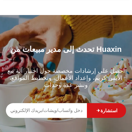
تحدث إلى مدير مبيعات من Huaxin
احصل على إرشادات مخصصة حول اختيار آلة بيع
الآيس كريم، وإعداد الأعمال، وتخطيط المواقع،
ونشر عدة وحدات
استشارة