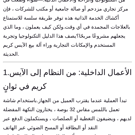
مركز تجاري مزدحم أو صالة جامعية أو مكتب للشركات ، فإن
أكشاك الخدمة الذاتية هذه توفر طريقة سلسة للاستمتاع
بالعلاجات المجمدة في أي وقت.ولكن كيف يعملون ، وما الذي
يجعلهم مشروعًا مربحًا؟يصف هذا الدليل التكنولوجيا وتجربة
المستخدم والإمكانات التجارية وراء آلة بيع الآيس كريم
الحديثة.
1.الأعمال الداخلية: من النظام إلى الآيس
كريم في ثوانٍ
تبدأ العملية عندما يقترب العميل من الجهاز.باستخدام شاشة
تعمل باللمس مقاس 32 بوصة ، يختارون النكهة المفضلة
لديهم ، ويضيفون التغطية أو الصلصات ، ويستكملون الدفع عبر
النقد أو البطاقة أو المسح الضوئي عبر الهاتف