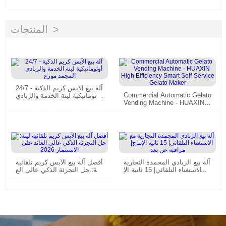
المنتجات
آلة بيع الآيس كريم الذكية - 24/7
Commercial Automatic Gelato
أوتوماتيكية لينة الخدمة والزبادي
Vending Machine - HUAXIN H
المجمد موزع
igh Efficiency Smart Self-Ser
vice Gelato Maker
آلة بيع الزبادي المجمدة التجارية
أفضل آلة بيع الآيس كريم تلقائية
مع الاستغناء التلقائي| 15 ثانية الإ
لينة: حل التجزئة الذكي عالي الع
نتاج| مراقبة عن بعد
ائد على الاستثمار 2026