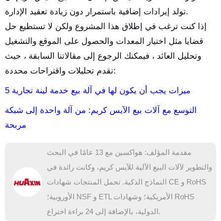
تولد إيرادات إضافية باستمرار دون زيادة تعقيد الإدارة.
إذا كنت ترغب في إطلاق هذا المشروع ولكن لا تستطيع حل
قضايا مثل اختيار المعدات والحصول على الموقع والتشغيل
وتحليل العائد ، فيمكنك الرجوع إلى مقالاتنا السابقة ، حيث
نقدم تحليلات واقتراحات محددة:
5 ميزات يجب أن يكون لها في آلة بيع خدمة لينة تجارية
التوسع مع آلات بيع الآيس كريم: من آلة واحدة إلى شبكة
مربحة
مقدمة المؤلف: هواكسين مع 13 عامًا في البحث
والتطوير لآلات البيع الآلية للآيس كريم، وكانت رائدة في
النماذج الذكية. تحمل المنتجات شهادات CE و RoHS
الأوروبية؛ NSF و ETL الأمريكية؛ وشهادات RoHS
الدولية، بالإضافة إلى 24 براءة اختراع.