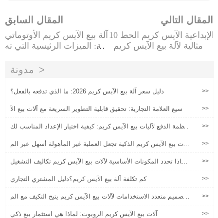
المقال التالي
المقال السابق
10 الإبداعية الآيس كريم الحط
آلة بيع الآيس كريم الأوتوماتي
ام مثالية لآلة بيع الآيس كريم
كية: الميزات الرئيسية التي ته
Huaxin الخاص بك لا تفوت!'
م المشترين
مدونة
>>
دليل سعر آلة بيع الآيس كريم 2026: ما الذي تدفعه بالفعل؟
>>
توسيع العلامة التجارية: تحقيق قابلية التطوير السريعة مع آلات بيع الآ
يس كريم الآلي
>>
أنظمة الدفع لآليات بيع الآيس كريم: كيفية اختيار الإعداد المناسب لك
ل سوق
>>
آلات بيع الآيس كريم الذكية تجعل العملية غير المأهولة أسهل عبر الم
دفوعات المتعددة
>>
لماذا تحدد المكونات الأساسية لآلات بيع الآيس كريم تكاليف التشغيل
الخاصة بك لمدة 5 سنوات؟
>>
كم تكلفة آلة بيع الآيس كريم؟دليل المشتري التجاري
>>
تصميم متعدد الاستخدامات لآلات بيع الآيس كريم يتيح التكيف مع الم
ساحات المختلفة
>>
آلات بيع الآيس كريم الروبوت: لماذا هي استثمار بيع ذكي