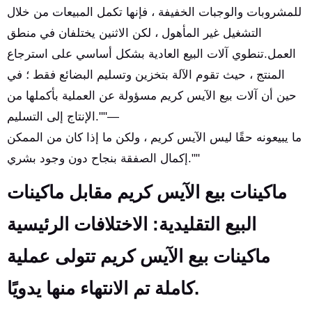
للمشروبات والوجبات الخفيفة ، فإنها تكمل المبيعات من خلال
التشغيل غير المأهول ، لكن الاثنين يختلفان في منطق
العمل.تنطوي آلات البيع العادية بشكل أساسي على استرجاع
المنتج ، حيث تقوم الآلة بتخزين وتسليم البضائع فقط ؛ في
حين أن آلات بيع الآيس كريم مسؤولة عن العملية بأكملها من
الإنتاج إلى التسليم.""—
ما يبيعونه حقًا ليس الآيس كريم ، ولكن ما إذا كان من الممكن
إكمال الصفقة بنجاح دون وجود بشري.""
ماكينات بيع الآيس كريم مقابل ماكينات
البيع التقليدية: الاختلافات الرئيسية
ماكينات بيع الآيس كريم تتولى عملية
كاملة تم الانتهاء منها يدويًا.