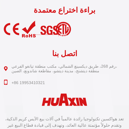
براءة اختراع معتمدة
اتصل بنا
رقم 268، طريق ديكسينغ الشمالي، مكتب منطقة تيانغو الفرعي،
منطقة ديتشنج، مدينة ديتشو، مقاطعة شاندونغ، الصين
+86 19953410321
تعد هواكسين تكنولوجيا رائدة عالمياً في آلات بيع الآيس كريم الذكية،
وتقدم حلولاً مؤتمتة عالية العائد، وتهدف إلى قيادة قطاع البيع غير