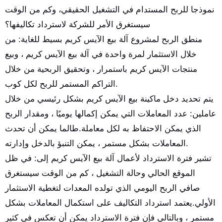
نموذجا للربح المستدام في التشغيل الحقيقي، وكم من الوقت
سيستغرق الأمر للشركة لاسترداد تكاليفها؟
منطق الربح لمشروع آلة بيع الآيس كريم بسيط للغاية: من
خلال الاستثمار لمرة واحدة في آلة بيع الآيس كريم ، وبيع
منتجات الآيس كريم باستمرار ، وتحقيق الربحية من خلال
التراكم المستمر للربح لكل كوب.
يتم تحديد دخل ماكينة بيع الآيس كريم بشكل رئيسي من خلال
عاملين: عدد المعاملات التي يمكن إكمالها يوميًا ، ومقدار الربح
الذي يمكن الاحتفاظ به لكل معاملة.طالما يمكن أن تحدث
المعاملات بشكل مستمر ، يمكن التنبؤ بالدخل وإدارته.
تشير فترة الاسترداد لأعمال آلة بيع الآيس كريم إلى: في ظل
الموقع الحالي وحالة التشغيل ، كم من الوقت سيستغرق
صافي الربح اليومي الذي تولده المعدات لتغطية الاستثمار
الأولي.يعتمد استرداد التكاليف على استكمال المعاملات بشكل
مستمر ، وبالتالي فإن فترة الاسترداد يمكن أن تعكس في كثير