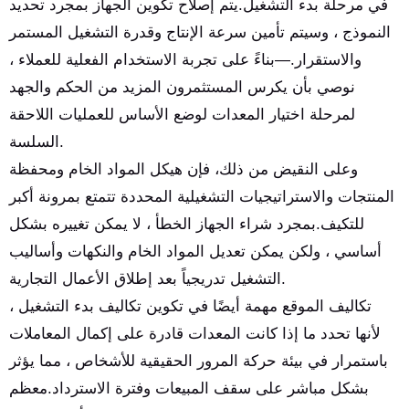
في مرحلة بدء التشغيل.يتم إصلاح تكوين الجهاز بمجرد تحديد
النموذج ، وسيتم تأمين سرعة الإنتاج وقدرة التشغيل المستمر
والاستقرار.—بناءً على تجربة الاستخدام الفعلية للعملاء ،
نوصي بأن يكرس المستثمرون المزيد من الحكم والجهد
لمرحلة اختيار المعدات لوضع الأساس للعمليات اللاحقة
السلسة.
وعلى النقيض من ذلك، فإن هيكل المواد الخام ومحفظة
المنتجات والاستراتيجيات التشغيلية المحددة تتمتع بمرونة أكبر
للتكيف.بمجرد شراء الجهاز الخطأ ، لا يمكن تغييره بشكل
أساسي ، ولكن يمكن تعديل المواد الخام والنكهات وأساليب
التشغيل تدريجياً بعد إطلاق الأعمال التجارية.
تكاليف الموقع مهمة أيضًا في تكوين تكاليف بدء التشغيل ،
لأنها تحدد ما إذا كانت المعدات قادرة على إكمال المعاملات
باستمرار في بيئة حركة المرور الحقيقية للأشخاص ، مما يؤثر
بشكل مباشر على سقف المبيعات وفترة الاسترداد.معظم