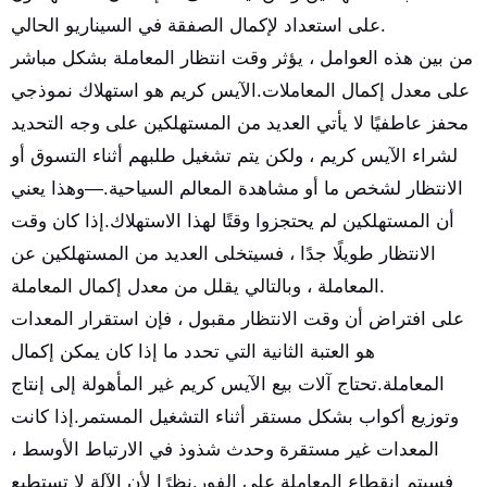
على استعداد لإكمال الصفقة في السيناريو الحالي.
من بين هذه العوامل ، يؤثر وقت انتظار المعاملة بشكل مباشر
على معدل إكمال المعاملات.الآيس كريم هو استهلاك نموذجي
محفز عاطفيًا لا يأتي العديد من المستهلكين على وجه التحديد
لشراء الآيس كريم ، ولكن يتم تشغيل طلبهم أثناء التسوق أو
الانتظار لشخص ما أو مشاهدة المعالم السياحية.—وهذا يعني
أن المستهلكين لم يحتجزوا وقتًا لهذا الاستهلاك.إذا كان وقت
الانتظار طويلًا جدًا ، فسيتخلى العديد من المستهلكين عن
المعاملة ، وبالتالي يقلل من معدل إكمال المعاملة.
على افتراض أن وقت الانتظار مقبول ، فإن استقرار المعدات
هو العتبة الثانية التي تحدد ما إذا كان يمكن إكمال
المعاملة.تحتاج آلات بيع الآيس كريم غير المأهولة إلى إنتاج
وتوزيع أكواب بشكل مستقر أثناء التشغيل المستمر.إذا كانت
المعدات غير مستقرة وحدث شذوذ في الارتباط الأوسط ،
فسيتم انقطاع المعاملة على الفور.نظرًا لأن الآلة لا تستطيع