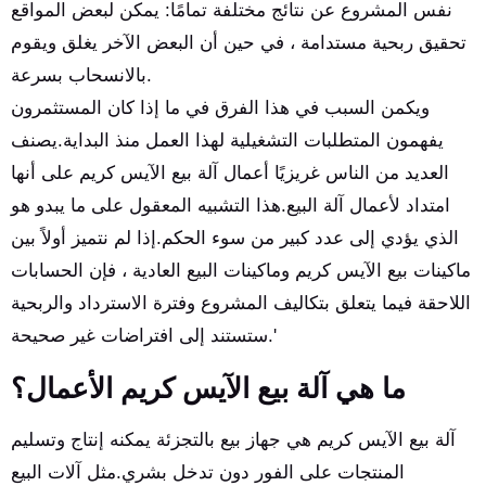
نفس المشروع عن نتائج مختلفة تمامًا: يمكن لبعض المواقع
تحقيق ربحية مستدامة ، في حين أن البعض الآخر يغلق ويقوم
بالانسحاب بسرعة.
ويكمن السبب في هذا الفرق في ما إذا كان المستثمرون
يفهمون المتطلبات التشغيلية لهذا العمل منذ البداية.يصنف
العديد من الناس غريزيًا أعمال آلة بيع الآيس كريم على أنها
امتداد لأعمال آلة البيع.هذا التشبيه المعقول على ما يبدو هو
الذي يؤدي إلى عدد كبير من سوء الحكم.إذا لم نتميز أولاً بين
ماكينات بيع الآيس كريم وماكينات البيع العادية ، فإن الحسابات
اللاحقة فيما يتعلق بتكاليف المشروع وفترة الاسترداد والربحية
ستستند إلى افتراضات غير صحيحة.'
ما هي آلة بيع الآيس كريم الأعمال؟
آلة بيع الآيس كريم هي جهاز بيع بالتجزئة يمكنه إنتاج وتسليم
المنتجات على الفور دون تدخل بشري.مثل آلات البيع