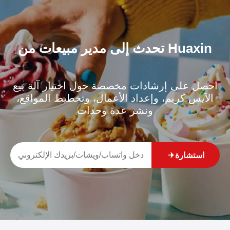
تحدث إلى مدير مبيعات من Huaxin
احصل على إرشادات مخصصة حول اختيار آلة بيع
الآيس كريم، وإعداد الأعمال، وتخطيط المواقع،
ونشر عدة وحدات
استشارة