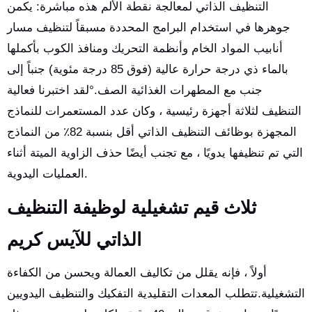
التنظيف الذاتي لمعالجة نقطة الألم هذه مباشرة: يكمن
جوهرها في استخدام البرامج المحددة مسبقاً لتنظيف مسار
أنابيب المواد الخام وأنظمة التحريك ومنافذ الكوب بأكملها
بالماء ذي درجة حرارة عالية (فوق 85 درجة مئوية) جنباً إلى
جنب مع المطهرات الغذائية الصف.°لقد اختبرنا فعالية
التنظيف لثلاثة أجهزة رئيسية ، وكان عدد المستعمرات للنماذج
المجهزة بوظائف التنظيف الذاتي أقل بنسبة 82٪ من النماذج
التي تم تنظيفها يدويًا ، مع تجنب أيضًا حذف الزاوية الميتة أثناء
العمليات اليدوية.
ثلاث قيم تشغيلية لوظيفة التنظيف
الذاتي للآيس كريم
أولاً ، فإنه يقلل من تكاليف العمالة ويحسن من الكفاءة
التشغيلية.تتطلب المعدات التقليدية التفكيك والتنظيف اليدويين