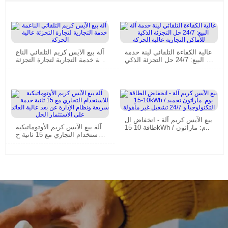
عالية الكفاءة التلقائي لينة خدمة
آلة بيع الآيس كريم التلقائي الناع
آلة البيع: 24/7 حل التجزئة الذكي
مة خدمة التجارية لتجارة التجزئة
ة للأماكن التجارية عالية الحركة
عالية الحركة
بيع الآيس كريم آلة - انخفاض ال
آلة بيع الآيس كريم الأوتوماتيكية
طاقة 10-15kWh / يوم: ماراثون
للاستخدام التجاري مع 15 ثانية خ
تجميد التكنولوجيا و 24/7 تشغيل
دمة سريعة ونظام الإدارة عن بع
غير مأهولة
د عالية العائد على الاستثمار الح
ل