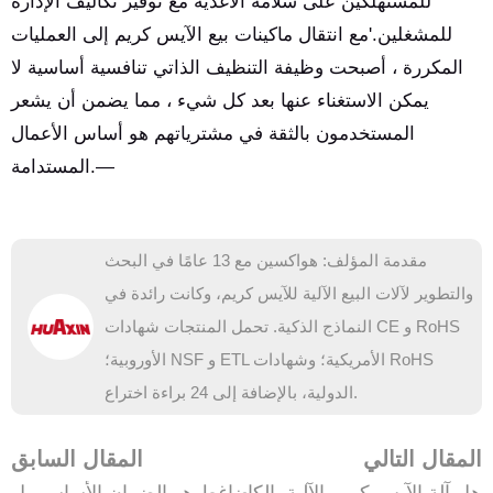
للمستهلكين على سلامة الأغذية مع توفير تكاليف الإدارة
للمشغلين.'مع انتقال ماكينات بيع الآيس كريم إلى العمليات
المكررة ، أصبحت وظيفة التنظيف الذاتي تنافسية أساسية لا
يمكن الاستغناء عنها بعد كل شيء ، مما يضمن أن يشعر
المستخدمون بالثقة في مشترياتهم هو أساس الأعمال
المستدامة.—
مقدمة المؤلف: هواكسين مع 13 عامًا في البحث
والتطوير لآلات البيع الآلية للآيس كريم، وكانت رائدة في
النماذج الذكية. تحمل المنتجات شهادات CE و RoHS
الأوروبية؛ NSF و ETL الأمريكية؛ وشهادات RoHS
الدولية، بالإضافة إلى 24 براءة اختراع.
المقال التالي
المقال السابق