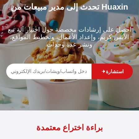
تحدث إلى مدير مبيعات من Huaxin
احصل على إرشادات مخصصة حول اختيار آلة بيع
الآيس كريم، وإعداد الأعمال، وتخطيط المواقع،
ونشر عدة وحدات
استشارة
براءة اختراع معتمدة