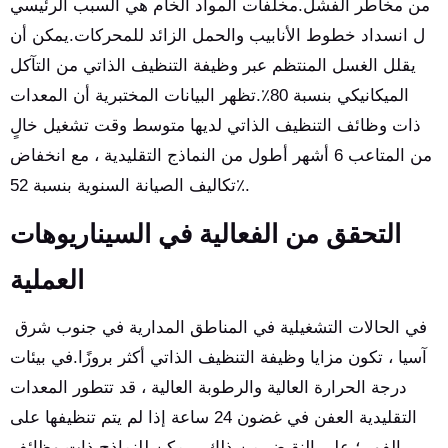
من مخاطر الفشل.مخلفات المواد الخام هي السبب الرئيسي
ل انسداد خطوط الأنابيب والحمل الزائد للمحركات.يمكن أن
يقلل الغسل المنتظم عبر وظيفة التنظيف الذاتي من التآكل
الميكانيكي بنسبة 80٪.تظهر البيانات المختبرية أن المعدات
ذات وظائف التنظيف الذاتي لديها متوسط وقت تشغيل خالٍ
من المتاعب 6 أشهر أطول من النماذج التقليدية ، مع انخفاض
تكاليف الصيانة السنوية بنسبة 52٪.
التحقق من الفعالية في السيناريوهات
العملية
في الحالات التشغيلية في المناطق المدارية في جنوب شرق
آسيا ، تكون مزايا وظيفة التنظيف الذاتي أكثر بروزًا.في بيئات
درجة الحرارة العالية والرطوبة العالية ، قد تتطور المعدات
التقليدية العفن في غضون 24 ساعة إذا لم يتم تنظيفها على
الفور ؛ على النقيض من ذلك ، يمكن للنماذج ذات وظائف