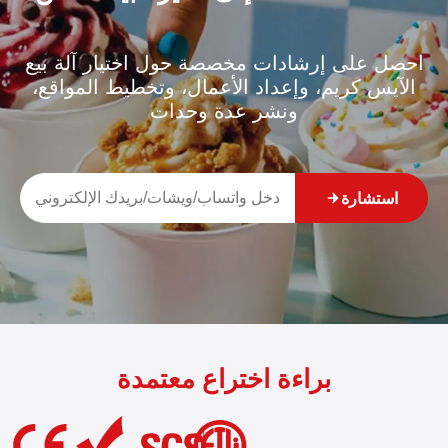
احصل على إرشادات مخصصة حول اختيار آلة بيع
الآيس كريم، وإعداد الأعمال، وتخطيط المواقع،
ونشر عدة وحدات
استشارة
براءة اختراع معتمدة