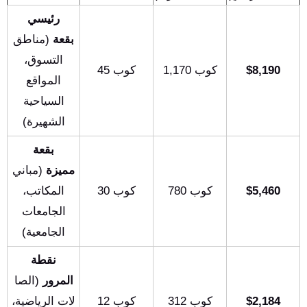
رئيسي
بقعة
(مناطق
التسوق،
$8,190
1,170 كوب
45 كوب
المواقع
السياحية
الشهيرة)
بقعة
مميزة
(مباني
$5,460
780 كوب
30 كوب
المكاتب،
الجامعات
الجامعية)
نقطة
المرور
(الصا
$2,184
312 كوب
12 كوب
لات الرياضية،