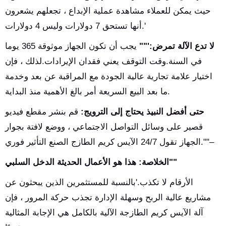
حيث يمكن للعملاء مشاهدة عملية الإبداع ، تجعلهم يشعرون
أنها تستحق 7 دولارات وليس 4 دولارات.'
لا تدع الآلة تمرض:'""
يجب أن تكون الجهاز موثوقة 365 يوما
في السنة.وقت التوقف يعني فقدان الإيرادات.لذلك ، فإن
اختيار علامة تجارية عالية الجودة مع المراقبة عن بعد وخدمة
ما بعد البيع السريعة أمر بالغ الأهمية منذ البداية.
حتى أفضل النبيذ يحتاج إلى الترويج:
قم بنشر مقطع فيديو
قصير على وسائل التواصل الاجتماعي ، ووضع لافتة بجوار
الجهاز تقول 24/7 الآيس كريم الطازج الصنع التأثير فوري.""–
الخلاصة: هذا هو الأعمال الحديثة الدخل السلبي""
الأرقام لا تكذب.'بالنسبة للمستثمرين الذين يبحثون عن
مشاريع عالية الربح وسهلة الإدارة تجذب حركة المرور ، فإن
آلة الآيس كريم الطازجة الآلية بالكامل هي الإجابة المثالية