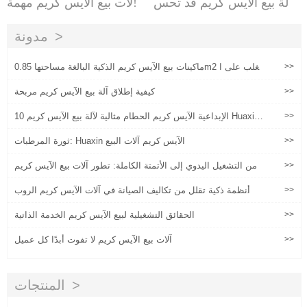
ن آلة بيع الآيس كريم قد تحس
لات بيع الآيس كريم مهمة!
نت تجربة المستخدم
مدونة
>>
ماكينات بيع الآيس كريم الذكية البالغة مساحتها 0.85m2 تتغلب على ا
لمتاجر التقليدية عالية التكلفة
>>
كيفية إطلاق آلة بيع الآيس كريم مربحة
>>
10 الإبداعية الآيس كريم الحطام مثالية لآلة بيع الآيس كريم Huaxin ا
لخاص بك لا تفوت!'
>>
ثورة المرطبات: Huaxin الآيس كريم آلات البيع
>>
من التشغيل اليدوي إلى الأتمتة الكاملة: تطور آلات بيع الآيس كريم
>>
كيف أنظمة ذكية تقلل من تكاليف الصيانة في آلات الآيس كريم الروب
وت
>>
الحقائق التشغيلية لبيع الآيس كريم الخدمة الذاتية
>>
آلات بيع الآيس كريم لا تفوت أبدًا كل عميل
المنتجات