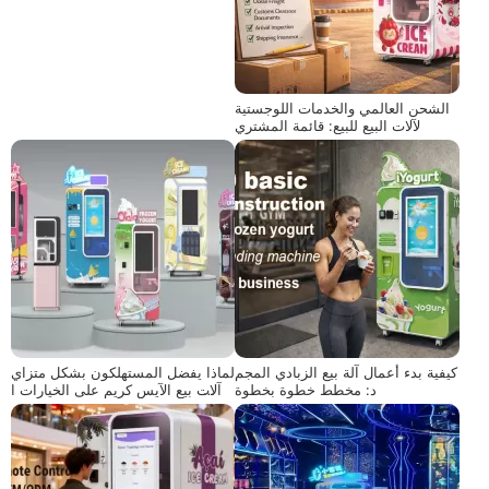
الشحن العالمي والخدمات اللوجستية
لآلات البيع للبيع: قائمة المشتري
كيفية بدء أعمال آلة بيع الزبادي المجم
لماذا يفضل المستهلكون بشكل متزاي
د: مخطط خطوة بخطوة
د آلات بيع الآيس كريم على الخيارات ا
لتقليدية