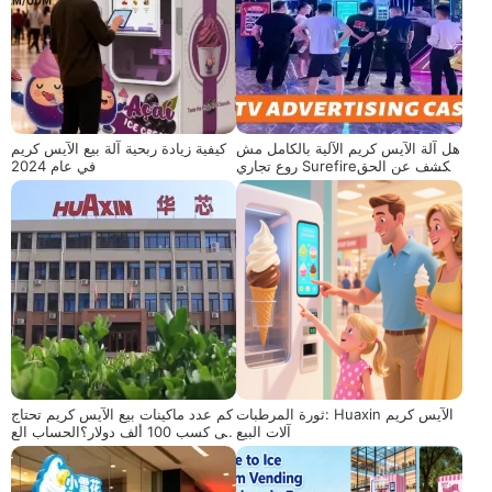
هل آلة الآيس كريم الآلية بالكامل مش
كيفية زيادة ربحية آلة بيع الآيس كريم
روع تجاري Surefire؟يكشف عن الحق
في عام 2024
يقة
ثورة المرطبات: Huaxin الآيس كريم
كم عدد ماكينات بيع الآيس كريم تحتاج
آلات البيع
إلى كسب 100 ألف دولار؟الحساب الع
لمي ودليل التشغيل