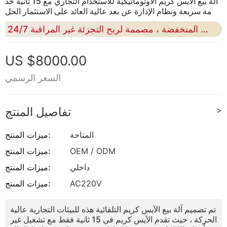
آلة بيع الآيس كريم الأوتوماتيكية للاستخدام التجاري مع 15 ثانية خد
مة سريعة ونظام الإدارة عن بعد عالية العائد على الاستثمار الحل
آلة بيع الآيس كريم الذكية مع 59 خيارات النكهة وتكلفة العمالة المنخفضة ، مصممة لربح التجزئة غير المراقبة 24/7
US $8000.00
السعر الرسمي
>
تفاصيل المنتج
المتاحة
ميزات المنتج:
OEM / ODM
ميزات المنتج:
داخلي
ميزات المنتج:
AC220V
ميزات المنتج:
تم تصميم آلة بيع الآيس كريم التلقائية هذه للبيئات التجارية عالية
الحركة ، حيث تقدم الآيس كريم في 15 ثانية فقط مع تشغيل غير