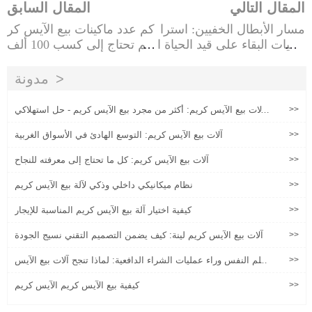
المقال التالي
المقال السابق
مسار الأبطال الخفيين: استرا
كم عدد ماكينات بيع الآيس كر
تيجيات البقاء على قيد الحياة ا
يم تحتاج إلى كسب 100 ألف
لمتمايزة لآلات بيع الآيس كري
دولار؟الحساب العلمي ودليل
م في قطاع المتخصصة""
التشغيل
مدونة
>>
آلات بيع الآيس كريم: أكثر من مجرد بيع الآيس كريم - حل استهلاكي
من الجيل الجديد
>>
آلات بيع الآيس كريم: التوسع الهادئ في الأسواق الغربية
>>
آلات بيع الآيس كريم: كل ما تحتاج إلى معرفته للنجاح
>>
نظام ميكانيكي داخلي وذكي لآلة بيع الآيس كريم
>>
كيفية اختيار آلة بيع الآيس كريم المناسبة للإيجار
>>
آلات بيع الآيس كريم لينة: كيف يضمن التصميم التقني نسيج الجودة
>>
علم النفس وراء عمليات الشراء الدافعية: لماذا تنجح آلات بيع الآيس
كريم
>>
كيفية بيع الآيس كريم الآيس كريم