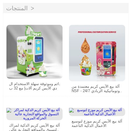
المنتجات
دائم وموثوقة سهلة الاستخدام ال
آلة بيع الآيس كريم معتمدة من
زبادي الآيس كريم آلات| مع 32 ب
NSF - 24/7 أوتوماتيكية الزبادي
وصة لمسة كبيرة| تقنية ذكية
والخدمة الناعمة
آلة بيع الآيس كريم موزع لتوسيع
آلة بيع الآيس كريم الذكية لمراك
الأعمال الذكية الناعمة
ز التسوق والمواقع التجارية عالي