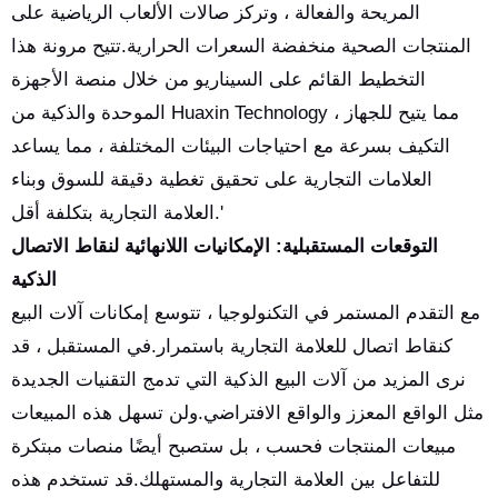
المريحة والفعالة ، وتركز صالات الألعاب الرياضية على
المنتجات الصحية منخفضة السعرات الحرارية.تتيح مرونة هذا
التخطيط القائم على السيناريو من خلال منصة الأجهزة
الموحدة والذكية من Huaxin Technology ، مما يتيح للجهاز
التكيف بسرعة مع احتياجات البيئات المختلفة ، مما يساعد
العلامات التجارية على تحقيق تغطية دقيقة للسوق وبناء
العلامة التجارية بتكلفة أقل.'
التوقعات المستقبلية: الإمكانيات اللانهائية لنقاط الاتصال
الذكية
مع التقدم المستمر في التكنولوجيا ، تتوسع إمكانات آلات البيع
كنقاط اتصال للعلامة التجارية باستمرار.في المستقبل ، قد
نرى المزيد من آلات البيع الذكية التي تدمج التقنيات الجديدة
مثل الواقع المعزز والواقع الافتراضي.ولن تسهل هذه المبيعات
مبيعات المنتجات فحسب ، بل ستصبح أيضًا منصات مبتكرة
للتفاعل بين العلامة التجارية والمستهلك.قد تستخدم هذه