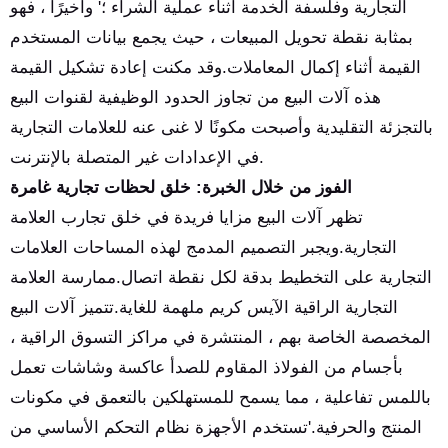
التجارية وفلسفة الخدمة أثناء عملية الشراء ؛' وأخيرًا ، فهو
بمثابة نقطة تحويل المبيعات ، حيث يجمع بيانات المستخدم
القيمة أثناء إكمال المعاملات.وقد مكنت إعادة تشكيل القيمة
هذه آلات البيع من تجاوز الحدود الوظيفية لقنوات البيع
بالتجزئة التقليدية وأصبحت مكونًا لا غنى عنه للعلامات التجارية
في الإعدادات غير المتصلة بالإنترنت.
الفوز من خلال الخبرة: خلق لحظات تجارية غامرة
تظهر آلات البيع مزايا فريدة في خلق تجارب العلامة
التجارية.ويجبر التصميم المدمج لهذه المساحات العلامات
التجارية على التخطيط بدقة لكل نقطة اتصال.ممارسة العلامة
التجارية الراقية الآيس كريم ملهمة للغاية.تتميز آلات البيع
المخصصة الخاصة بهم ، المنتشرة في مراكز التسوق الراقية ،
بأجسام من الفولاذ المقاوم للصدأ عاكسة وشاشات تعمل
باللمس تفاعلية ، مما يسمح للمستهلكين بالتعمق في مكونات
المنتج والحرفية.'تستخدم الأجهزة نظام التحكم الأساسي من