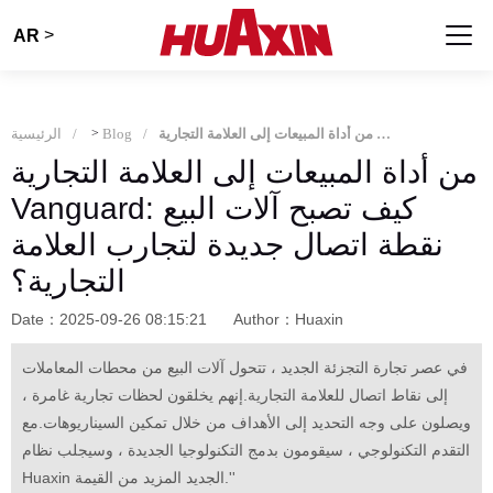
>
AR
من أداة المبيعات إلى العلامة التجارية Vanguard: كيف تصبح آلات البيع نقطة اتصال جديدة لتجارب العلامة التجارية؟
Blog
>
الرئيسية
من أداة المبيعات إلى العلامة التجارية
Vanguard: كيف تصبح آلات البيع
نقطة اتصال جديدة لتجارب العلامة
التجارية؟
Date：2025-09-26 08:15:21
Author：Huaxin
في عصر تجارة التجزئة الجديد ، تتحول آلات البيع من محطات المعاملات
إلى نقاط اتصال للعلامة التجارية.إنهم يخلقون لحظات تجارية غامرة ،
ويصلون على وجه التحديد إلى الأهداف من خلال تمكين السيناريوهات.مع
التقدم التكنولوجي ، سيقومون بدمج التكنولوجيا الجديدة ، وسيجلب نظام
Huaxin الجديد المزيد من القيمة.''