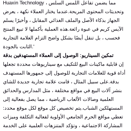
Huaxin Technology ، مما يضمن تفاعل اللمس السلس
وتحديثات المحتوى المريحة.عندما يختار العملاء نكهة ، يعرض
الجهاز بذكاء الأصل والملف الغذائي المقابل ، وأخيرًا يسلم
الآيس كريم في عبوة رائعة.هذه العملية بأكملها لا تبيع المنتج
فحسب ، بل تنقل أيضًا بشكل واضح التزام العلامة التجارية
الثابت بالجودة.'
تمكين السيناريو: الوصول إلى العملاء المستهدفين بدقة
إن قابلية ماكينات البيع للتكيف مع سيناريوهات محددة تجعلها
أداة قوية للعلامات التجارية للوصول إلى جمهورها المستهدف
بدقة.على سبيل المثال ، قامت علامة تجارية جديدة للشاي
بنشر آلات البيع في مواقع مختلفة ، مثل المدارس والحدائق
العلمية وصالات الألعاب الرياضية ، مما يصل بفعالية إلى
المستهلكين الشباب.يتم تخصيص كل موقع لكل موقع محدد:
تعطي مواقع الحرم الجامعي الأولوية لفعالية التكلفة وميزات
المشاركة الاجتماعية ، وتؤكد المتنزهات العلمية على الخدمة