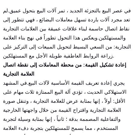
في عصر البيع بالتجزئة الجديد ، تمر آلات البيع بتحول عميق.لم
تعد مجرد آلات باردة تسهل معاملات البضائع ، فهي تتطور إلى
نقاط اتصال حاسمة لبناء علاقات عميقة بين العلامات التجارية
والمستهلكين.ويعكس هذا التحول تطوراً في نهج بناء العلامة
التجارية: من السعي البسيط لتحويل المبيعات إلى التركيز على
زراعة الروابط العاطفية طويلة الأجل مع المستهلكين.
إعادة تشكيل القيمة: من محطة المعاملات إلى نقطة اتصال
العلامة التجارية
يجري إعادة تعريف القيمة الأساسية لآلات البيع.في المشهد
الاستهلاكي الحديث ، تؤدي آلة البيع الممتازة ثلاث مهام على
الأقل: أولاً ، إنها بمثابة عرض للعلامة التجارية ، وتنقل صورة
العلامة التجارية واقتراح القيمة من خلال واجهتها الخارجية
والتفاعلية المصممة بدقة ؛ ثانياً ، إنها بمثابة وسيلة لتجربة
المستخدم ، مما يسمح للمستهلكين بتجربة دفء العلامة