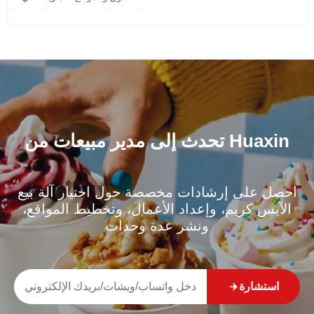
ة الحركة المرورية
تحدث إلى مدير مبيعات من Huaxin
احصل على إرشادات مخصصة حول اختيار آلة بيع
الآيس كريم، وإعداد الأعمال، وتخطيط المواقع،
ونشر عدة وحدات
استشارة