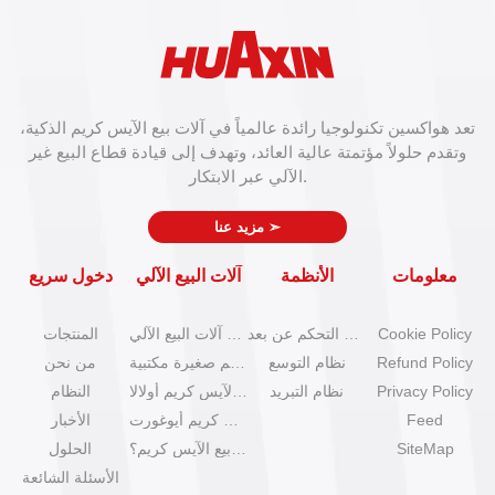
تعد هواكسين تكنولوجيا رائدة عالمياً في آلات بيع الآيس كريم الذكية،
وتقدم حلولاً مؤتمتة عالية العائد، وتهدف إلى قيادة قطاع البيع غير
الآلي عبر الابتكار.
➣
مزيد عنا
معلومات
الأنظمة
آلات البيع الآلي
دخول سريع
Cookie Policy
نظام التحكم عن بعد
كتالوج آلات البيع الآلي
المنتجات
Refund Policy
نظام التوسع
آلات آيس كريم صغيرة مكتبية
من نحن
Privacy Policy
نظام التبريد
آلات بيع الآيس كريم أولالا
النظام
Feed
آلات آيس كريم أيوغورت
الأخبار
SiteMap
كيف تبدأ عمل بيع الآيس كريم؟
الحلول
الأسئلة الشائعة