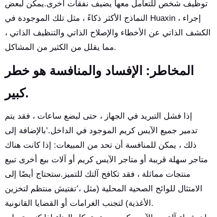
توظيف شخص للتعامل معها يضيف نفقات أخرى.يمكن لبعض
النماذج الأكثر ذكاءً ، مثل تلك الموجودة في Huaxin ، إجراء
الكشف الذاتي عن الأخطاء والإصلاح الذاتي والتنظيف الذاتي ،
مما يقلل من الكثير من المشاكل.
المخاطر: الإفساد والمنافسة هو خطر
كبير.
إذا فشل التبريد في الجهاز ، حتى لبضع ساعات ، فقد يتم
تدمير جميع الآيس كريم الموجود في الداخل.’بالإضافة إلى
ذلك ، يمكن للمنافسة أن تحد من المبيعات: إذا كانت هناك
متاجر سهلة قريبة أو متاجر الآيس كريم أو آلات بيع أخرى تبيع
منتجات مماثلة ، فقد تكافح آلتك للتميز.ستحتاج أيضًا إلى
الامتثال للوائح الصحية المحلية (مثل ،’تفتيش منتظم لتخزين
الأغذية) لتجنب الغرامات أو القضايا القانونية.