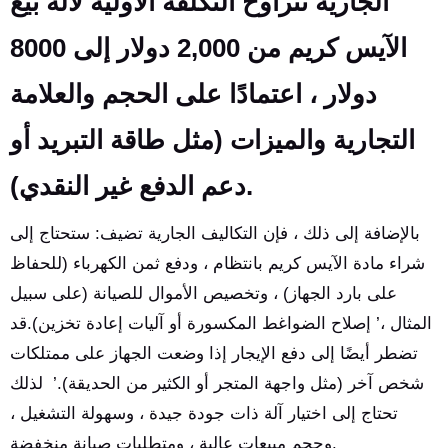
الجارية تتراوح التكلفة الأولية لآلة بيع
الآيس كريم من 2,000 دولار إلى 8000
دولار ، اعتمادًا على الحجم والعلامة
التجارية والميزات (مثل طاقة التبريد أو
دعم الدفع غير النقدي).
بالإضافة إلى ذلك ، فإن التكاليف الجارية تضيف: ستحتاج إلى
شراء مادة الآيس كريم بانتظام ، ودفع ثمن الكهرباء (للحفاظ
على بارد الجهاز) ، وتخصيص الأموال للصيانة (على سبيل
المثال ،’ إصلاح الضواغط المكسورة أو آليات إعادة تخزين).قد
تضطر أيضًا إلى دفع الإيجار إذا وضعت الجهاز على ممتلكات
شخص آخر (مثل واجهة المتجر أو الكثير من الحديقة).’ لذلك
تحتاج إلى اختيار آلة ذات جودة جيدة ، وسهولة التشغيل ،
وحجم مبيعات عالية ، ومتطلبات صيانة منخفضة.