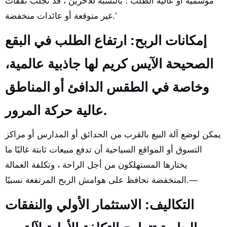
موسمية أو عالية الطلب ؛ بالنسبة للآخرين ، قد تجلب نفقات
غير متوقعة أو عائدات منخفضة.’
إمكانات الربح: ارتفاع الطلب في البقع
الصحيحة الآيس كريم لها جاذبية عالمية،
وخاصة في الطقس الدافئ أو المناطق
عالية حركة المرور.
يمكن لوضع آلة البيع بالقرب من الحدائق أو المدارس أو مراكز
التسوق أو المواقع السياحية أن تدفع مبيعات ثابتة غالبًا ما
يختارها المستهلكون من أجل الراحة ، وتكلفة العمالة
المنخفضة تحافظ على هوامش الربح المرتفعة نسبيًا.—
التكاليف: الاستثمار الأولي والنفقات