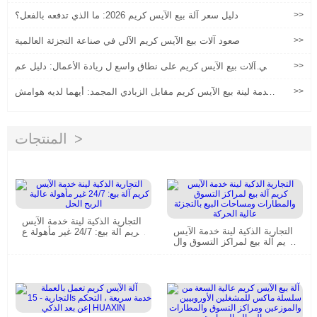
لآلات بيع الآيس كريم في قطاع المتخصصة""
>>
دليل سعر آلة بيع الآيس كريم 2026: ما الذي تدفعه بالفعل؟
>>
صعود آلات بيع الآيس كريم الآلي في صناعة التجزئة العالمية
>>
تبني آلات بيع الآيس كريم على نطاق واسع ل ريادة الأعمال: دليل عم
لي من التخطيط إلى التنفيذ
>>
خدمة لينة بيع الآيس كريم مقابل الزبادي المجمد: أيهما لديه هوامش
أفضل؟
المنتجات
التجارية الذكية لينة خدمة الآيس
التجارية الذكية لينة خدمة الآيس
كريم آلة بيع: 24/7 غير مأهولة ع
كريم آلة بيع لمراكز التسوق وال
الية الربح الحل
مطارات ومساحات البيع بالتجزئة
عالية الحركة